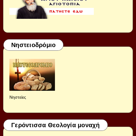
Νηστειοδρόμιο
Νηστείες
Γερόντισσα Θεολογία μοναχή