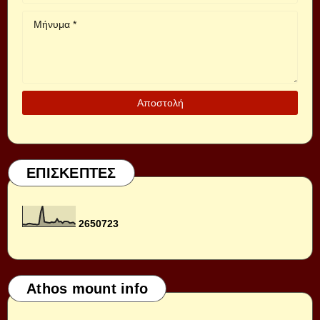
ΕΠΙΣΚΕΠΤΕΣ
2
6
5
0
7
2
3
Athos mount info