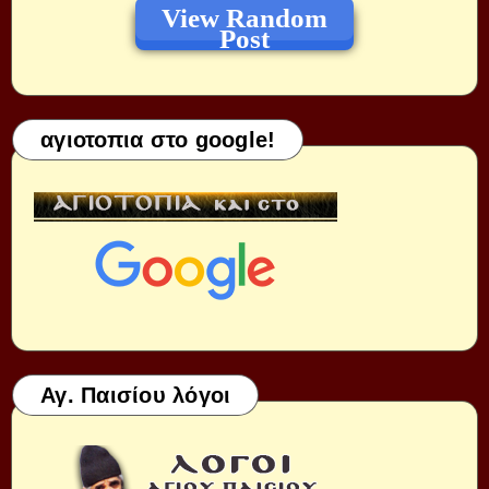
View Random
Post
αγιοτοπια στο google!
Αγ. Παισίου λόγοι