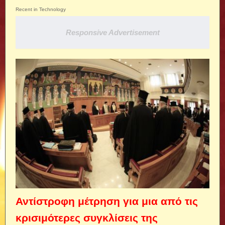
Recent in Technology
Responsive Advertisement
Αντίστροφη μέτρηση για μια από τις
κρισιμότερες συγκλίσεις της