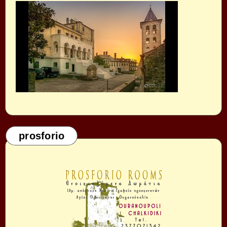
prosforio