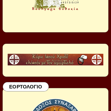
ΕΟΡΤΟΛΟΓΙΟ