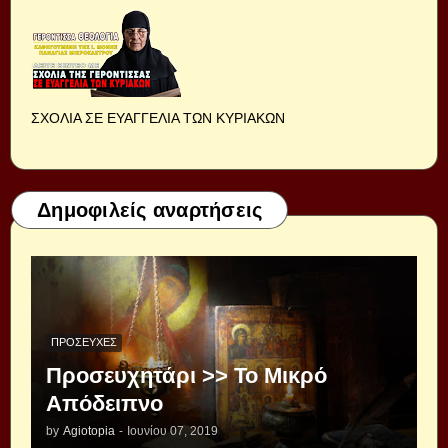
ΣΧΟΛΙΑ ΣΕ ΕΥΑΓΓΕΛΙΑ ΤΩΝ ΚΥΡΙΑΚΩΝ
Δημοφιλείς αναρτήσεις
ΠΡΟΣΕΥΧΈΣ
Προσευχητάρι >> Το Μικρό
Απόδειπνο
by
Agiotopia
-
Ιουνίου 07, 2019