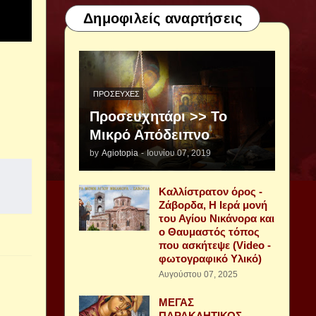
Δημοφιλείς αναρτήσεις
ΠΡΟΣΕΥΧΈΣ
Προσευχητάρι >> Το
Μικρό Απόδειπνο
by
Agiotopia
-
Ιουνίου 07, 2019
Καλλίστρατον όρος -
Ζάβορδα, Η Ιερά μονή
του Αγίου Νικάνορα και
ο Θαυμαστός τόπος
που ασκήτεψε (Video -
φωτογραφικό Υλικό)
Αυγούστου 07, 2025
ΜΕΓΑΣ
ΠΑΡΑΚΛΗΤΙΚΟΣ