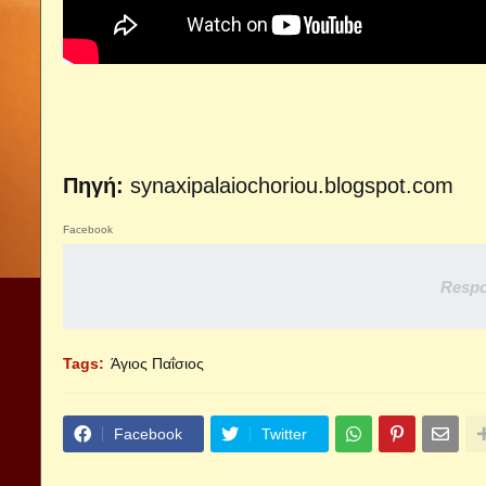
Πηγή:
synaxipalaiochoriou.blogspot.com
Facebook
Respo
Tags:
Άγιος Παΐσιος
Facebook
Twitter