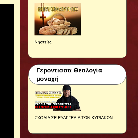
Νηστείες
Γερόντισσα Θεολογία
μοναχή
ΣΧΟΛΙΑ ΣΕ ΕΥΑΓΓΕΛΙΑ ΤΩΝ ΚΥΡΙΑΚΩΝ