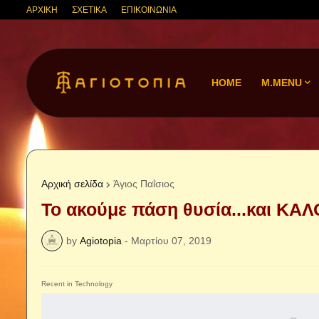
ΑΡΧΙΚΗ
ΣΧΕΤΙΚΑ
ΕΠΙΚΟΙΝΩΝΙΑ
HOME
M.MENU
Αρχική σελίδα
Άγιος Παΐσιος
Το ακούμε πάση θυσία...και ΚΑ
by
Agiotopia
-
Μαρτίου 07, 2019
Recent in Technology