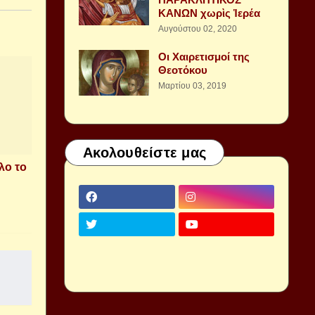
ΚΑΝΩΝ χωρὶς Ἱερέα
Αυγούστου 02, 2020
Οι Χαιρετισμοί της
Θεοτόκου
Μαρτίου 03, 2019
Ακολουθείστε μας
λο το