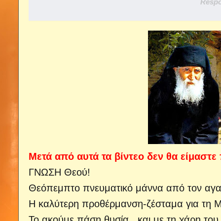
Respo
Μετά από αυτά τα βίντεο δεν θα είμαστε πι
ΓΝΩΣΗ Θεού!
Θεόπεμπτο πνευματικό μάννα από τον αγα
Η καλύτερη προθέρμανση-ζέσταμα για τη 
Το ακούμε πάση θυσία...και με τη χάρη το