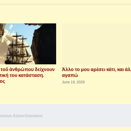
ὶ τοῦ ἀνθρώπου δείχνουν
Άλλο το μου αρέσει κάτι, και άλ
τική του κατάσταση.
αγαπώ
ιος
June 19, 2026
nsive Advertisement