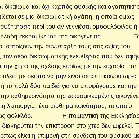
ται δικαίωμα και όχι καρπός φυσικής και αγαπητική
ζεται σε μια δικαιωματική αγάπη, η οποία όμως
συζητήσεις περί του αν γεννιέσαι ομοφυλόφιλος ή
έρω δηλαδή εκκοσμίκευση της οικογένειας. Τ
, στηρίζουν την συνύπαρξή τους στις αξίες του
 τον αέρα δικαιωματικής ελευθερίας που δεν αφήν
ά την χαρά της σχέσης κυρίως με την ευχαρίστηση
ουλειά με σκοπό να μην είναι σε από κοινού ώρες
α ή το πολύ δύο παιδιά για να αποφύγουμε και την
την καθημερινότητα της εκκοσμικευμένης οικογένε
η λειτουργία, ένα αίσθημα κοινότητας, το οποίο
ει ως φολκλόρ. Η ποιμαντική της Εκκλησία
 διακηρύττει την επιστροφή στο χτες δεν ωφελεί. 
 όπως είναι η επιμονή στη σύνδεση του φυσικού με