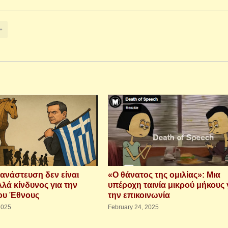
ανάστευση δεν είναι
«Ο θάνατος της ομιλίας»: Μια
λά κίνδυνος για την
υπέροχη ταινία μικρού μήκους 
ου Έθνους
την επικοινωνία
2025
February 24, 2025