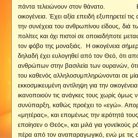
πάντα τελειώνουν στον θάνατο. Εκκοσμ
οικογένεια. Έχει αξία επειδή εξυπηρετεί τ
την συνέχεια του ανθρωπίνου είδους, διά τ
πολίτες και όχι πιστοί σε οποιαδήποτε μετα
τον φόβο της μοναξιάς. Η οικογένεια σήμερ
δηλαδή έχει ευλογηθεί από τον Θεό, ότι α
ανθρώπων στην βασιλεία των ουρανών, ότι 
του καθενός αλληλοσυμπληρώνονται σ
εκκοσμικευμένη αντίληψη για την οικογένεια
ικανοποιούν τις ανάγκες τους χωρίς όμως ν
συνύπαρξη, καθώς προέχει το «εγώ». Απορρ
«μητέρας», και επομένως την ιερότητά του
εποίησεν ο Θεός», και μιλά για γονεϊκούς 
πέρα από τον αναπαραγωγικό, ενώ με τις σ