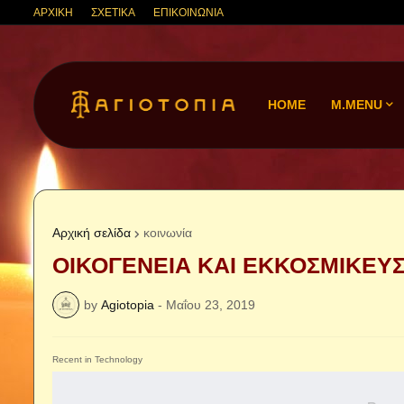
ΑΡΧΙΚΗ
ΣΧΕΤΙΚΑ
ΕΠΙΚΟΙΝΩΝΙΑ
HOME
M.MENU
Αρχική σελίδα
κοινωνία
ΟΙΚΟΓΕΝΕΙΑ ΚΑΙ ΕΚΚΟΣΜΙΚΕΥ
by
Agiotopia
-
Μαΐου 23, 2019
Recent in Technology