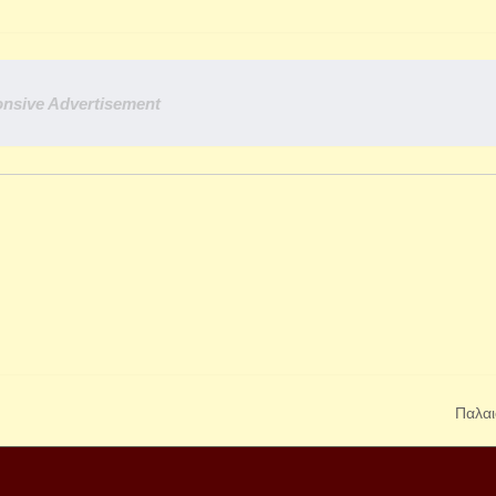
nsive Advertisement
Παλαι