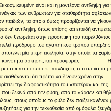
ικευμένη είναι και η μοντέρνα αντίληψη για 
ις ανάγκες των ανθρώπων για σταθερότητα σχέσεων
ων παιδιών, τα οποία όμως προορίζονται να γίνου
φυσική αντίληψη, όπως επίσης και επειδή αντιμετω
α δεν θεωρείται στην προοπτική του παρελθόντος,
ποτελεί πρόδρομο του αγαπητικού τρόπου ύπαρξης
αποτελεί μία μικρή εκκλησία, στην οποία τα χαρί
ε μία κοινότητα άσκησης και προσφοράς. Η
 μετατρέπει το σπίτι σε πανδοχείο, στο οποίο τα μ
α αισθάνονται ότι πρέπει να δίνουν χρόνο στην
ίπτει την διαφορετικότητα του «πατέρα» και της
ς που ξεκινά από την φύση, από το «άρσεν και θή
ρόλους, στους οποίους το φύλο δεν παίζει κανέναν
υζητήσεις για την τεκνοθεσία από ομόφυλα ζευγά