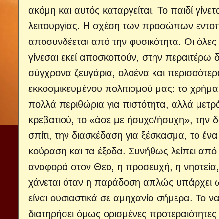
ακόμη και αυτός καταργείται. Το παιδί γίνε
λειτουργίας. Η σχέση των προσώπων εντοπί
αποσυνδέεται από την φυσικότητα. Οι όλες 
γίνεσαι εκεί αποσκοπούν, στην περαιτ
σύγχρονα ζευγάρια, ολοένα και περισσότερο
εκκοσμικευμένου πολιτισμού μας: το χρήμα,
πολλά περιθώρια για πιστότητα, αλλά μετρ
κρεβατιού, το «άσε με ήσυχο/ήσυχη», την δ
σπίτι, την διασκέδαση για ξέσκασμα, το έν
κούραση και τα έξοδα. Συνήθως λείπει από 
αναφορά στον Θεό, η προσευχή, η νηστεία, 
χάνεται όταν η παράδοση απλώς υπάρχ
είναι ουσιαστικά σε αμηχανία σήμερα. Το να
διατηρήσει όμως ορισμένες προτεραιότητες