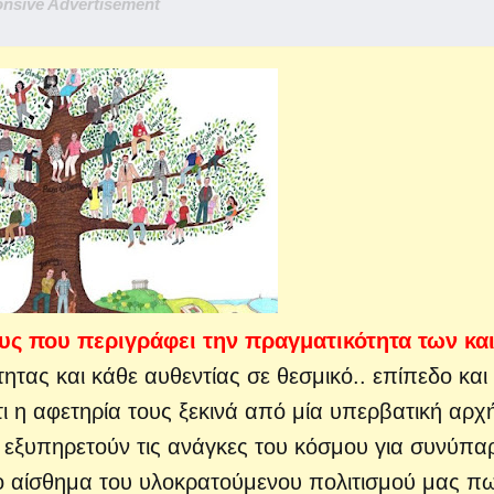
nsive Advertisement
ους που περιγράφει την πραγματικότητα των κα
ητας και κάθε αυθεντίας σε θεσμικό..
επίπεδο και
τι η αφετηρία τους ξεκινά από μία υπερβατική αρχ
ν εξυπηρετούν τις ανάγκες του κόσμου για συνύπα
ο αίσθημα του υλοκρατούμενου πολιτισμού μας π