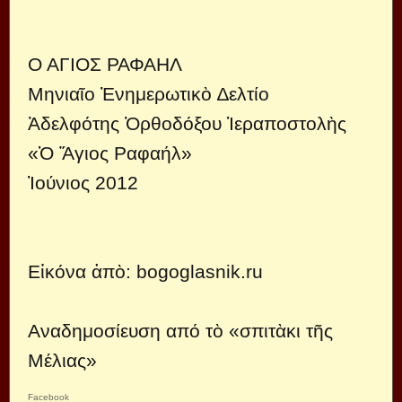
Ο ΑΓΙΟΣ ΡΑΦΑΗΛ
Μηνιαῖο Ἐνημερωτικὸ ∆ελτίο
Ἀδελφότης Ὀρθοδόξου Ἱεραποστολὴς
«Ὁ Ἅγιος Ραφαήλ»
Ἰούνιος 2012
Εἰκόνα ἀπὸ:
bogoglasnik.ru
Αναδημοσίευση από τὸ
«σπιτὰκι τῆς
Μέλιας»
Facebook