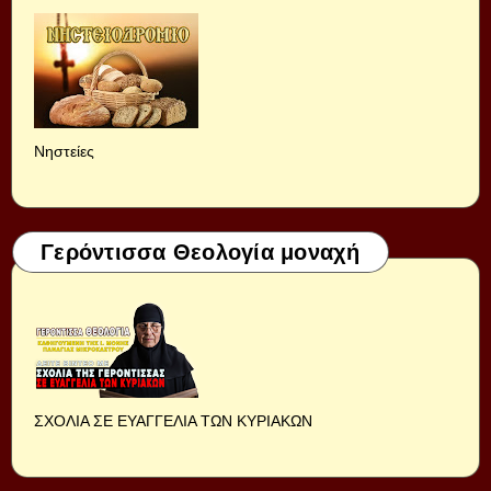
Νηστείες
Γερόντισσα Θεολογία μοναχή
ΣΧΟΛΙΑ ΣΕ ΕΥΑΓΓΕΛΙΑ ΤΩΝ ΚΥΡΙΑΚΩΝ