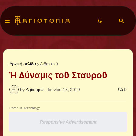
Αρχική σελίδα
Διδακτικά
Ἡ ∆ύναμις τοῦ Σταυροῦ
by
Agiotopia
-
Ιουνίου 18, 2019
0
Recent in Technology
Responsive Advertisement