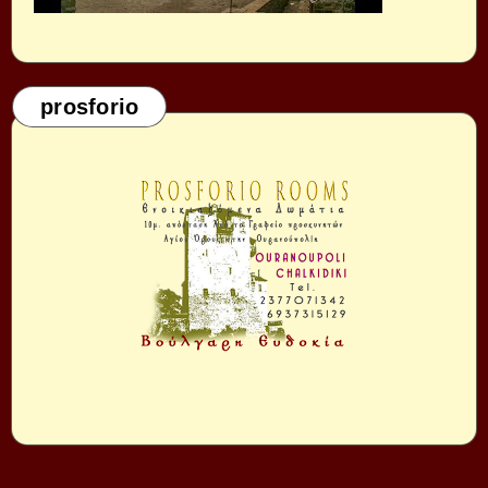
prosforio