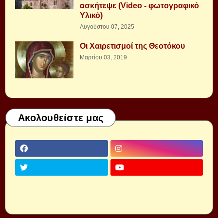
ασκήτεψε (Video - φωτογραφικό
Υλικό)
Αυγούστου 07, 2025
Οι Χαιρετισμοί της Θεοτόκου
Μαρτίου 03, 2019
Ακολουθείστε μας