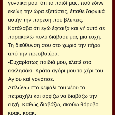
γυναίκα μου, ότι το παιδί μας, πού έδινε
εκείνη την ώρα εξετάσεις, έπα­θε ξαφνικά
αυτήν την πάρεση πού βλέπεις.
Κατάλαβα ότι εγώ έφταιξα και γι’ αυτό σε
παρακαλώ πολύ διά­βασε μας μια ευχή.
Τη διεύθυνση σου στο χωριό την πήρα
από την πρεσβυτέρα.
-Ευχαρίστως παιδιά μου, ελατέ στο
εκκλησάκι. Κράτα αγόρι μου το χέρι του
Αγίου καί γονάτισε.
Απλώνω στο κεφάλι του νέου το
πετραχήλι και αρχίζω να διαβάζω την
ευχή. Καθώς διαβάζω, ακούω θόρυβο
κρακ, κρακ.