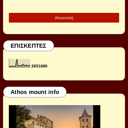
ΕΠΙΣΚΕΠΤΕΣ
2
6
5
1
6
8
0
Athos mount info