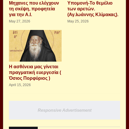
Μηχανες που ελέγχουν
Υπομονή-Το θεμέλιο
τη σκέψη, προφητεία
των αρετών.
για την Α.Ι.
(Αγ.Ιωάννης Κλίμακας).
May 27, 2026
May 25, 2026
Η ασθένεια μας γίνεται
πραγματική ευεργεσία (
Όσιος Πορφύριος )
April 15, 2026
Responsive Advertisement