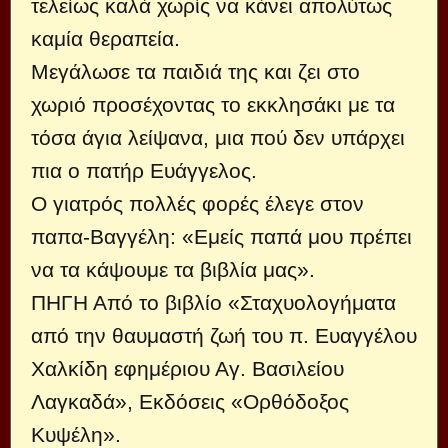
τελείως καλά χωρίς να κάνει απολύτως
καμία θεραπεία.
Μεγάλωσε τα παι­διά της και ζει στο
χωριό προσέχοντας το εκκλησάκι με τα
τόσα άγια λείψανα, μια πού δεν υπάρχει
πια ο πατήρ Ευάγγελος.
Ο γιατρός πολλές φορές έλεγε στον
παπα-Βαγγέλη: «Εμείς παπά μου πρέπει
να τα κά­ψουμε τα βιβλία μας».
ΠΗΓΗ Από το βιβλίο «Σταχυολογήματα
από την θαυμαστή ζωή του π. Ευαγγέλου
Χαλκίδη εφημέριου Αγ. Βασιλείου
Λαγκαδά», Eκδόσεις «Ορθόδοξος
Κυψέλη».