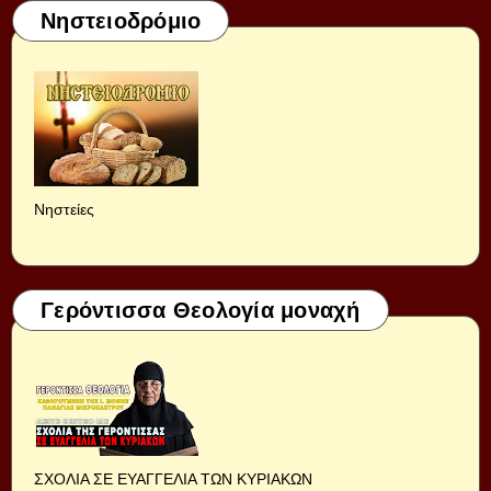
Νηστειοδρόμιο
Νηστείες
Γερόντισσα Θεολογία μοναχή
ΣΧΟΛΙΑ ΣΕ ΕΥΑΓΓΕΛΙΑ ΤΩΝ ΚΥΡΙΑΚΩΝ