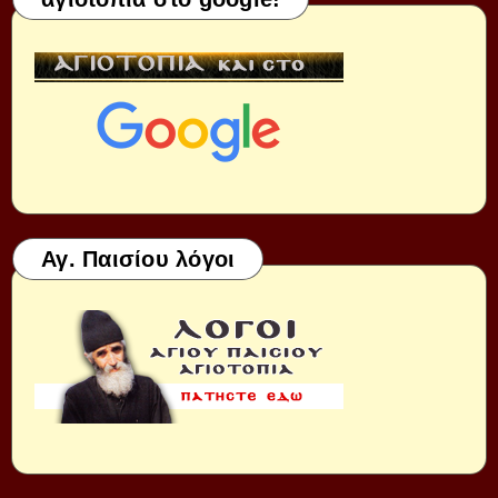
Αγ. Παισίου λόγοι