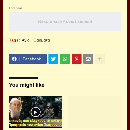
Facebook
Responsive Advertisement
Tags:
Άγιοι
Θαυματα
Facebook
You might like