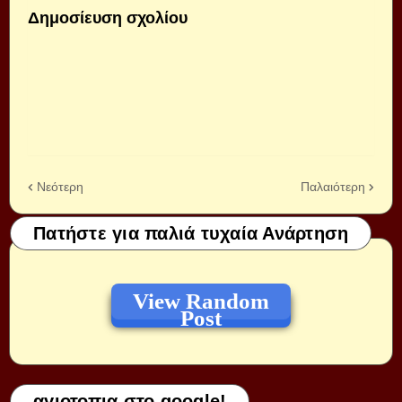
Δημοσίευση σχολίου
Νεότερη
Παλαιότερη
Πατήστε για παλιά τυχαία Ανάρτηση
View Random
Post
αγιοτοπια στο google!