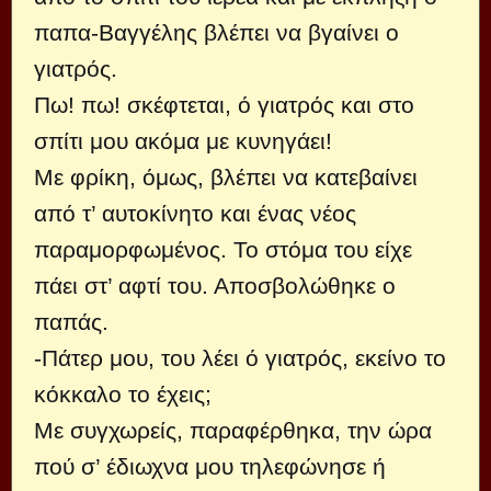
παπα-Βαγγέλης βλέπει να βγαίνει ο
γιατρός.
Πω! πω! σκέφτεται, ό γιατρός και στο
σπίτι μου ακόμα με κυνηγάει!
Με φρίκη, όμως, βλέπει να κατεβαίνει
από τ’ αυτοκίνητο και ένας νέος
παραμορφωμένος. Το στόμα του είχε
πάει στ’ αφ­τί του. Αποσβολώθηκε ο
παπάς.
-Πάτερ μου, του λέει ό γιατρός, εκείνο το
κόκκαλο το έχεις;
Με συγχωρείς, παραφέρθηκα, την ώρα
πού σ’ έδιωχνα μου τηλεφώνησε ή