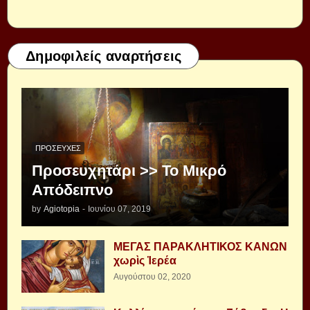
Δημοφιλείς αναρτήσεις
ΠΡΟΣΕΥΧΈΣ
Προσευχητάρι >> Το Μικρό
Απόδειπνο
by
Agiotopia
-
Ιουνίου 07, 2019
ΜΕΓΑΣ ΠΑΡΑΚΛΗΤΙΚΟΣ ΚΑΝΩΝ
χωρὶς Ἱερέα
Αυγούστου 02, 2020