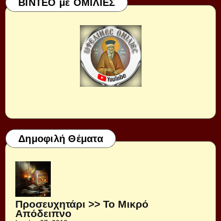
ΒΙΝΤΕΟ με ΟΜΙΛΙΕΣ
Δημοφιλή Θέματα
Προσευχητάρι >> Το Μικρό
Απόδειπνο