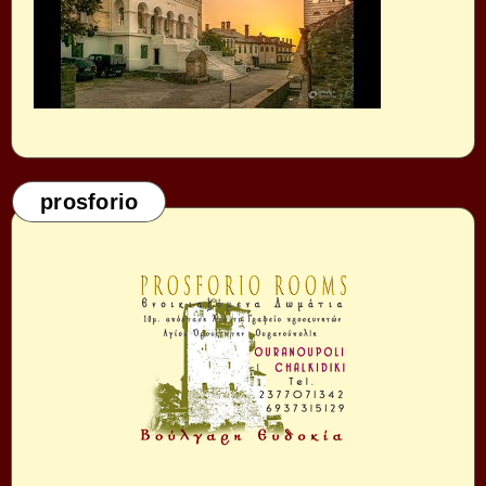
prosforio