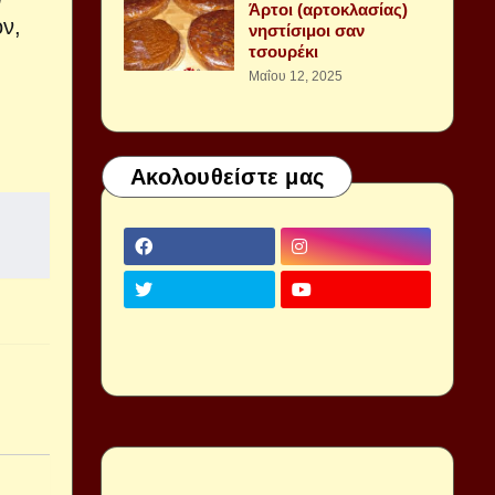
Άρτοι (αρτοκλασίας)
ν,
νηστίσιμοι σαν
τσουρέκι
Μαΐου 12, 2025
Ακολουθείστε μας