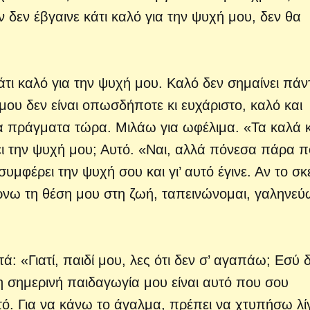
ν δεν έβγαινε κάτι καλό για την ψυχή μου, δεν θα
κάτι καλό για την ψυχή μου. Καλό δεν σημαίνει πάν
 μου δεν είναι οπωσδήποτε κι ευχάριστο, καλό και
α πράγματα τώρα. Μιλάω για ωφέλιμα. «Τα καλά κ
ι την ψυχή μου; Αυτό. «Ναι, αλλά πόνεσα πάρα π
μφέρει την ψυχή σου και γι’ αυτό έγινε. Αν το σ
ίρνω τη θέση μου στη ζωή, ταπεινώνομαι, γαληνεύ
.
ά: «Γιατί, παιδί μου, λες ότι δεν σ’ αγαπάω; Εσύ 
η σημερινή παιδαγωγία μου είναι αυτό που σου
τό. Για να κάνω το άγαλμα, πρέπει να χτυπήσω λί