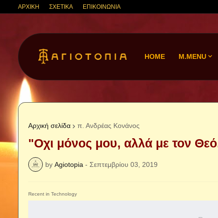
ΑΡΧΙΚΗ
ΣΧΕΤΙΚΑ
ΕΠΙΚΟΙΝΩΝΙΑ
HOME
M.MENU
Αρχική σελίδα
π. Ανδρέας Κονάνος
"Οχι μόνος μου, αλλά με τον Θεό
by
Agiotopia
-
Σεπτεμβρίου 03, 2019
Recent in Technology