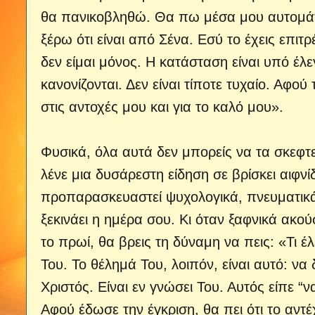
θα πανικοβληθώ. Θα πω μέσα μου αυτομ
ξέρω ότι είναι από Σένα. Εσύ το έχεις επιτρέ
δεν είμαι μόνος. Η κατάσταση είναι υπό έλ
κανονίζονται. Δεν είναι τίποτε τυχαίο. Αφού 
στις αντοχές μου και για το καλό μου».
Φυσικά, όλα αυτά δεν μπορείς να τα σκεφτ
λένε μια δυσάρεστη είδηση σε βρίσκει αιφνίδι
προπαρασκευαστεί ψυχολογικά, πνευματικά,
ξεκινάει η ημέρα σου. Κι όταν ξαφνικά ακού
το πρωί, θα βρεις τη δύναμη να πεις: «Τι 
Του. Το θέλημά Του, λοιπόν, είναι αυτό: να
Χριστός. Είναι εν γνώσει Του. Αυτός είπε “ν
Αφού έδωσε την έγκριση, θα πει ότι το αντέχ