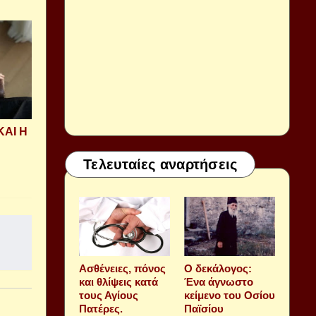
ΚΑΙ Η
Τελευταίες αναρτήσεις
Aσθένειες, πόνος
Ο δεκάλογος:
και θλίψεις κατά
Ένα άγνωστο
τους Αγίους
κείμενο του Οσίου
Πατέρες.
Παϊσίου