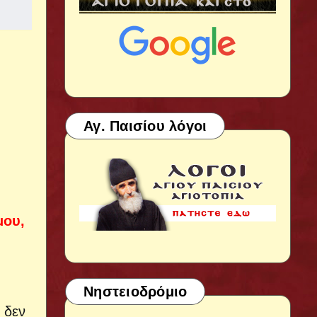
Αγ. Παισίου λόγοι
μου,
Νηστειοδρόμιο
 δεν