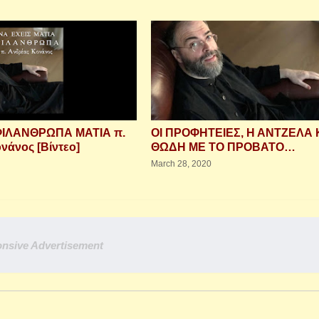
ΦΙΛΑΝΘΡΩΠΑ ΜΑΤΙΑ π.
ΟΙ ΠΡΟΦΗΤΕΙΕΣ, Η ΑΝΤΖΕΛΑ 
νάνος [Βίντεο]
ΘΩΔΗ ΜΕ ΤΟ ΠΡΟΒΑΤΟ…
March 28, 2020
nsive Advertisement