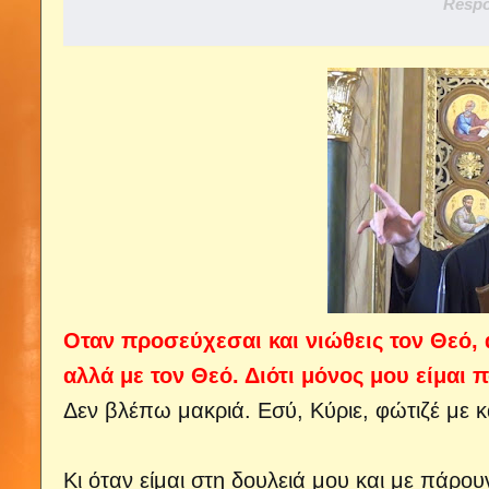
Respo
Οταν προσεύχεσαι και νιώθεις τον Θεό, 
αλλά με τον Θεό. Διότι μόνος μου είμαι 
Δεν βλέπω μακριά. Εσύ, Κύριε, φώτιζέ με κα
Κι όταν είμαι στη δουλειά μου και με πάρο