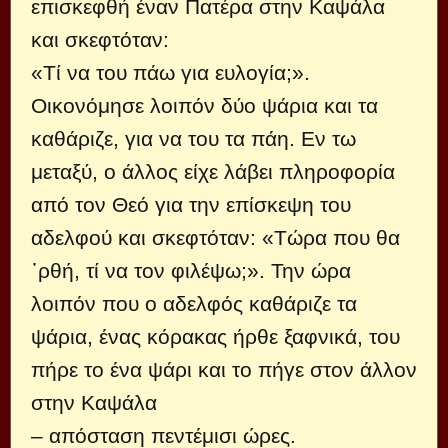
επισκεφθή έναν Πατέρα στην Καψάλα
και σκεφτόταν:
«Τί να του πάω για ευλογία;».
Οικονόμησε λοιπόν δύο ψάρια και τα
καθάριζε, για να του τα πάη. Εν τω
μεταξύ, ο άλλος είχε λάβει πληροφορία
από τον Θεό για την επίσκεψη του
αδελφού και σκεφτόταν: «Τώρα που θα
᾿ρθή, τί να τον φιλέψω;». Την ώρα
λοιπόν που ο αδελφός καθάριζε τα
ψάρια, ένας κόρακας ήρθε ξαφνικά, του
πήρε το ένα ψάρι και το πήγε στον άλλον
στην Καψάλα
– απόσταση πεντέμισι ώρες.