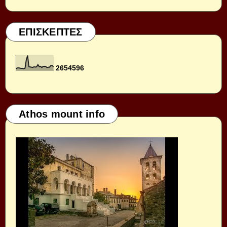
ΕΠΙΣΚΕΠΤΕΣ
2
6
5
4
5
9
6
Athos mount info