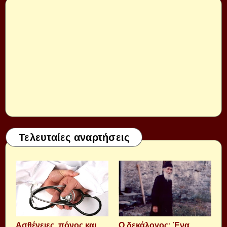
Τελευταίες αναρτήσεις
Aσθένειες, πόνος και
Ο δεκάλογος: Ένα