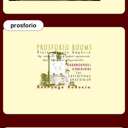
prosforio