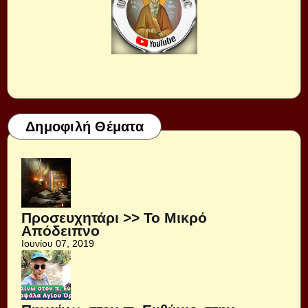
Δημοφιλή Θέματα
Προσευχητάρι >> Το Μικρό
Απόδειπνο
Ιουνίου 07, 2019