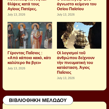
θλίψεις κατά τους
άγνωστο κείμενο του
Αγίους Πατέρες.
Οσίου Παϊσίου
July 13, 2026
July 13, 2026
Γέροντας Παΐσιος :
Οἱ λογισμοὶ τοῦ
«Από κάποιο κακό, κάτι
ἀνθρώπου δείχνουν
καλύτερο θα βγει»
τὴν πνευματική του
κατάσταση. Ἁγιος
July 13, 2026
Παΐσιος
July 13, 2026
ΒΙΒΛΙΟΘΗΚΗ ΜΕΛΩΔΟΥ