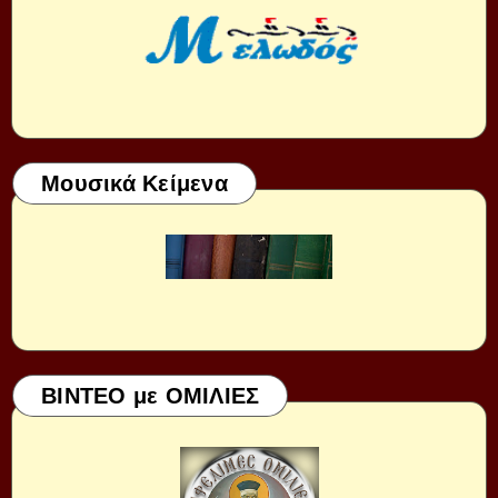
Μουσικά Κείμενα
ΒΙΝΤΕΟ με ΟΜΙΛΙΕΣ