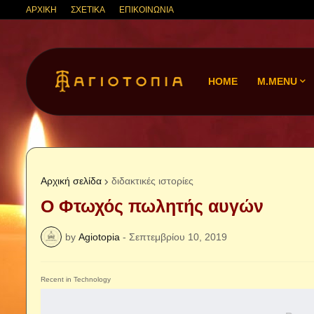
ΑΡΧΙΚΗ
ΣΧΕΤΙΚΑ
ΕΠΙΚΟΙΝΩΝΙΑ
HOME
M.MENU
Αρχική σελίδα
διδακτικές ιστορίες
Ο Φτωχός πωλητής αυγών
by
Agiotopia
-
Σεπτεμβρίου 10, 2019
Recent in Technology