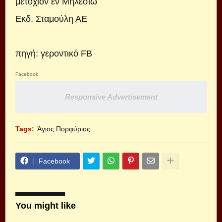
μετόχιον εν Μηλεσίω
Εκδ. Σταμούλη ΑΕ
πηγή: γεροντικό FB
Facebook
Responsive Advertisement
Tags:
Άγιος Πορφύριος
Facebook
You might like