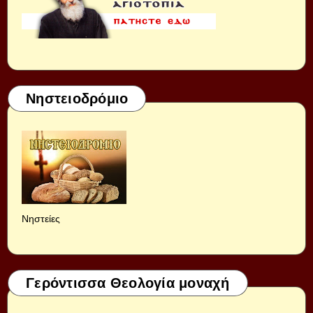
Νηστειοδρόμιο
Νηστείες
Γερόντισσα Θεολογία μοναχή