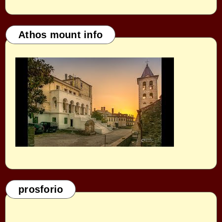
Athos mount info
prosforio