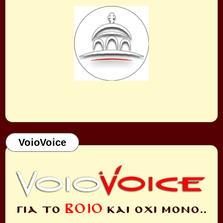
VoioVoice