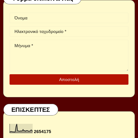
ΕΠΙΣΚΕΠΤΕΣ
2
6
5
4
1
7
5