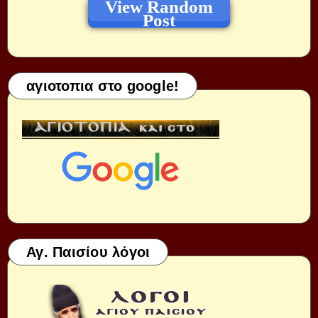
View Random
Post
αγιοτοπια στο google!
Αγ. Παισίου λόγοι