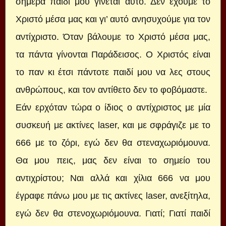
σήμερα παιδί μου γίνεται αυτό. Δεν έχουμε το
Χριστό μέσα μας και γι’ αυτό ανησυχούμε για τον
αντίχριστο. Όταν βάλουμε το Χριστό μέσα μας,
τα πάντα γίνονται Παράδεισος. Ο Χριστός είναι
το παν κι έτσι πάντοτε παιδί μου να λες στους
ανθρώπους, και τον αντίθετο δεν το φοβόμαστε.
Εάν ερχόταν τώρα ο ίδιος ο αντίχριστος με μία
συσκευή με ακτίνες laser, και με σφράγιζε με το
666 με το ζόρι, εγώ δεν θα στεναχωριόμουνα.
Θα μου πεις, μας δεν είναι το σημείο του
αντιχρίστου; Ναι αλλά και χίλια 666 να μου
έγραφε πάνω μου με τις ακτίνες laser, ανεξίτηλα,
εγώ δεν θα στενοχωριόμουνα. Γιατί; Γιατί παιδί