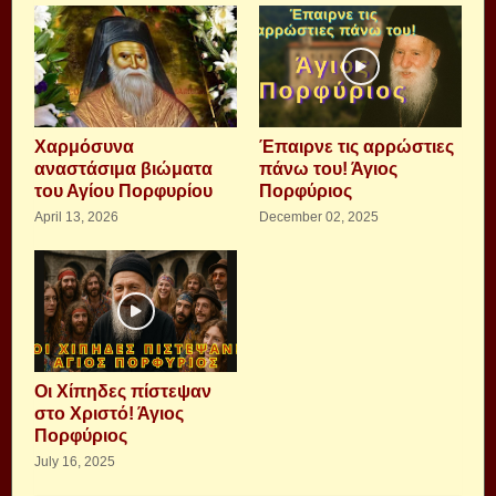
Xαρμόσυνα
Έπαιρνε τις αρρώστιες
αναστάσιμα βιώματα
πάνω του! Άγιος
του Αγίου Πορφυρίου
Πορφύριος
April 13, 2026
December 02, 2025
Οι Χίπηδες πίστεψαν
στο Χριστό! Άγιος
Πορφύριος
July 16, 2025