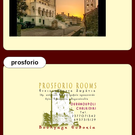
prosforio