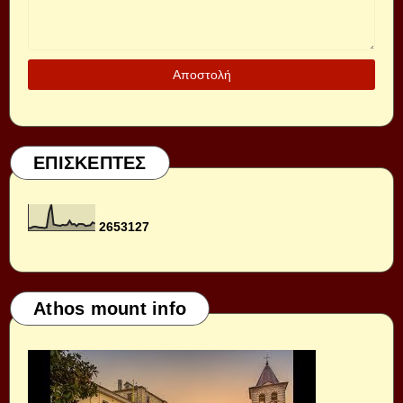
ΕΠΙΣΚΕΠΤΕΣ
2
6
5
3
1
2
7
Athos mount info