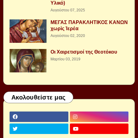
Υλικό)
Αυγούστου 07, 2025
ΜΕΓΑΣ ΠΑΡΑΚΛΗΤΙΚΟΣ ΚΑΝΩΝ
χωρὶς Ἱερέα
Αυγούστου 02, 2020
Οι Χαιρετισμοί της Θεοτόκου
Μαρτίου 03, 2019
Ακολουθείστε μας