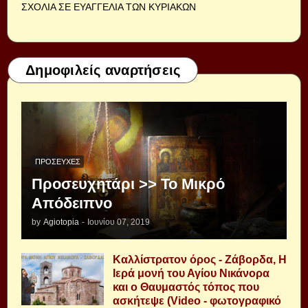
ΣΧΟΛΙΑ ΣΕ ΕΥΑΓΓΕΛΙΑ ΤΩΝ ΚΥΡΙΑΚΩΝ
Δημοφιλείς αναρτήσεις
ΠΡΟΣΕΥΧΈΣ
Προσευχητάρι >> Το Μικρό
Απόδειπνο
by
Agiotopia
-
Ιουνίου 07, 2019
Καλλίστρατον όρος - Ζάβορδα, Η
Ιερά μονή του Αγίου Νικάνορα
και ο Θαυμαστός τόπος που
ασκήτεψε (Video - φωτογραφικό