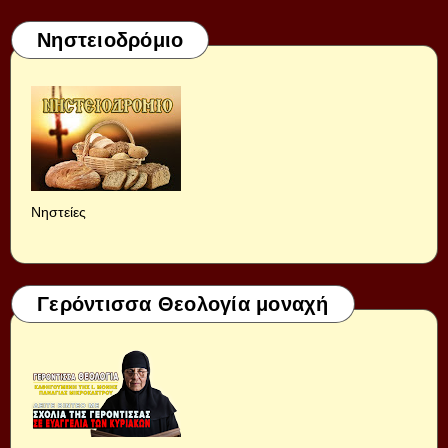
Νηστειοδρόμιο
Νηστείες
Γερόντισσα Θεολογία μοναχή