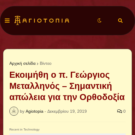
Αρχική σελίδα
Βίντεο
Εκοιμήθη ο π. Γεώργιος
Μεταλληνός – Σημαντική
απώλεια για την Ορθοδοξία
by
Agiotopia
-
Δεκεμβρίου 19, 2019
0
Recent in Technology