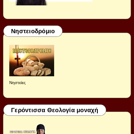
Νηστειοδρόμιο
Νηστείες
Γερόντισσα Θεολογία μοναχή