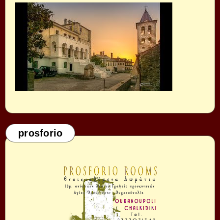
prosforio