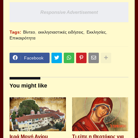
Responsive Advertisement
Tags:
Βίντεο
εκκλησιαστικές ειδήσεις
Εκκλησίες
Επικαιρότητα
Facebook
You might like
Ιερά Μονή Αγίου
Τι είπε η Θεοτόκος για