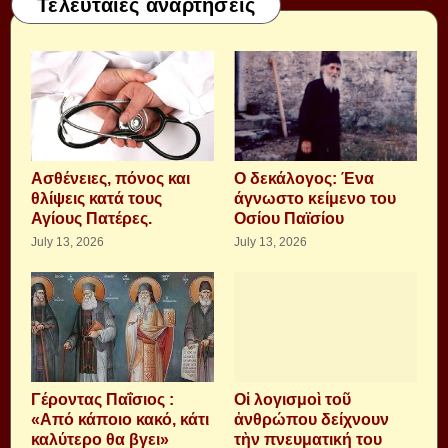
Τελευταίες αναρτήσεις
Aσθένειες, πόνος και
Ο δεκάλογος: Ένα
θλίψεις κατά τους
άγνωστο κείμενο του
Αγίους Πατέρες.
Οσίου Παϊσίου
July 13, 2026
July 13, 2026
Γέροντας Παΐσιος :
Οἱ λογισμοὶ τοῦ
«Από κάποιο κακό, κάτι
ἀνθρώπου δείχνουν
καλύτερο θα βγει»
τὴν πνευματική του