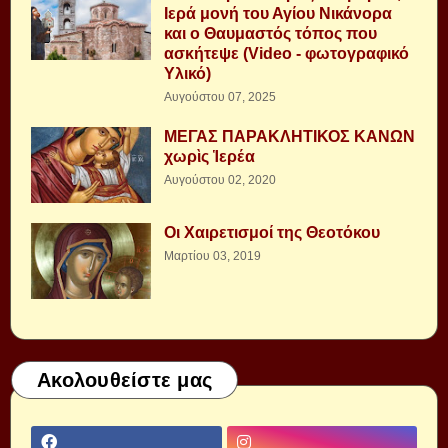
Ιερά μονή του Αγίου Νικάνορα
και ο Θαυμαστός τόπος που
ασκήτεψε (Video - φωτογραφικό
Υλικό)
Αυγούστου 07, 2025
ΜΕΓΑΣ ΠΑΡΑΚΛΗΤΙΚΟΣ ΚΑΝΩΝ
χωρὶς Ἱερέα
Αυγούστου 02, 2020
Οι Χαιρετισμοί της Θεοτόκου
Μαρτίου 03, 2019
Ακολουθείστε μας