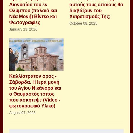
Διονυσίου του εν
αυτούς τους οποίους θα
Ολύμπου (παλαιά και
διαβάζουν του
Νέα Μονή) Βίντεο και
Χαιρετισμούς Της;
Φωτογραφίες
October 08, 2025
January 23, 2026
Καλλίστρατον όρος -
Ζάβορδα, Η Ιερά μονή
του Αγίου Νικάνορα και
ο Θαυμαστός τόπος
που ασκήτεψε (Video -
φωτογραφικό Υλικό)
August 07, 2025