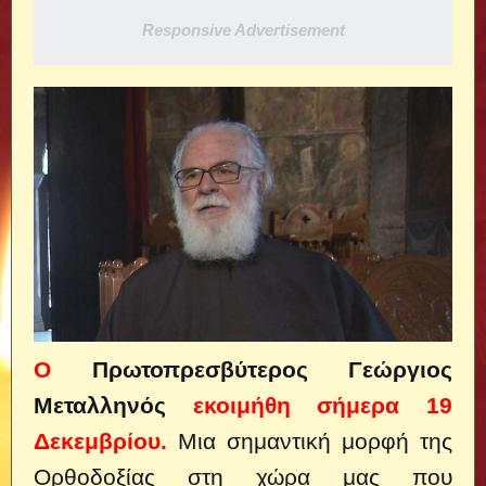
Responsive Advertisement
Ο
Πρωτοπρεσβύτερος Γεώργιος
Μεταλληνός
εκοιμήθη σήμερα 19
Δεκεμβρίου.
Μια σημαντική μορφή της
Ορθοδοξίας
στη χώρα μας που