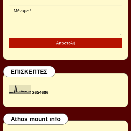
ΕΠΙΣΚΕΠΤΕΣ
2
6
5
4
6
0
6
Athos mount info