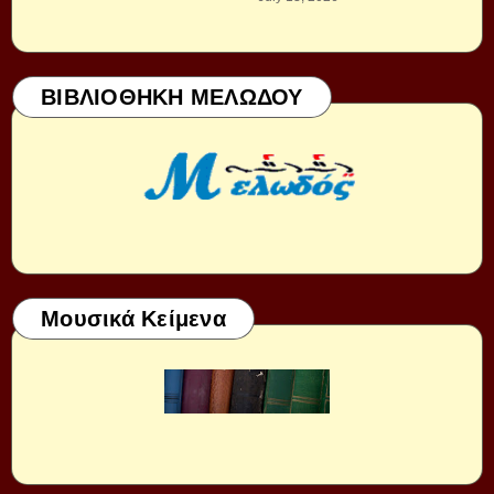
ΒΙΒΛΙΟΘΗΚΗ ΜΕΛΩΔΟΥ
Μουσικά Κείμενα