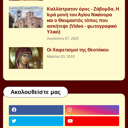
Καλλίστρατον όρος - Ζάβορδα, Η
Ιερά μονή του Αγίου Νικάνορα
και ο Θαυμαστός τόπος που
ασκήτεψε (Video - φωτογραφικό
Υλικό)
Αυγούστου 07, 2025
Οι Χαιρετισμοί της Θεοτόκου
Μαρτίου 03, 2019
Ακολουθείστε μας