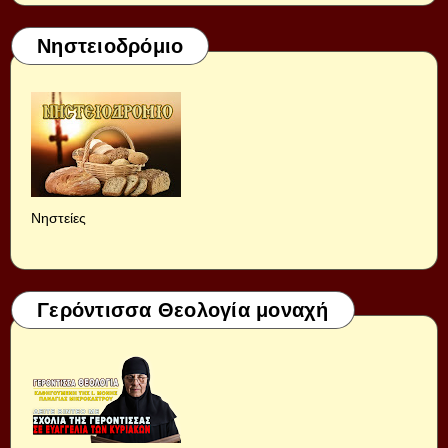
Νηστειοδρόμιο
Νηστείες
Γερόντισσα Θεολογία μοναχή