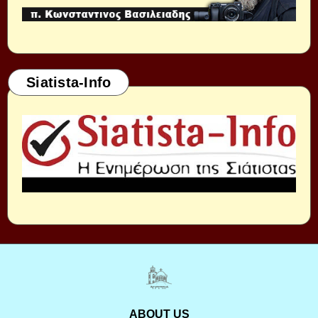
Siatista-Info
ABOUT US