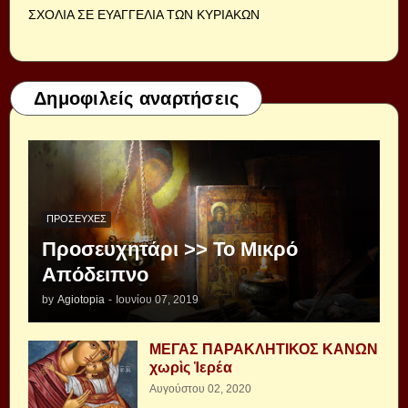
ΣΧΟΛΙΑ ΣΕ ΕΥΑΓΓΕΛΙΑ ΤΩΝ ΚΥΡΙΑΚΩΝ
Δημοφιλείς αναρτήσεις
ΠΡΟΣΕΥΧΈΣ
Προσευχητάρι >> Το Μικρό
Απόδειπνο
by
Agiotopia
-
Ιουνίου 07, 2019
ΜΕΓΑΣ ΠΑΡΑΚΛΗΤΙΚΟΣ ΚΑΝΩΝ
χωρὶς Ἱερέα
Αυγούστου 02, 2020