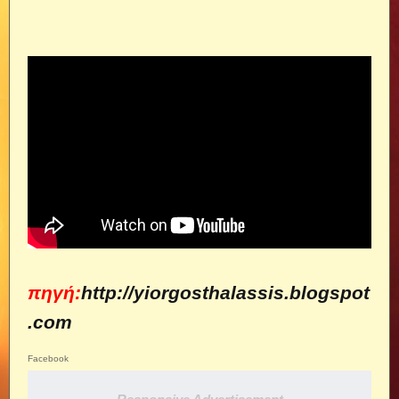
πηγή:
http://yiorgosthalassis.blogspot
.com
Facebook