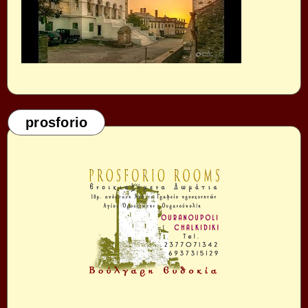
prosforio