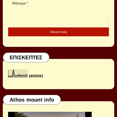
ΕΠΙΣΚΕΠΤΕΣ
2
6
5
5
5
9
1
Athos mount info