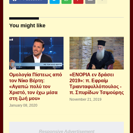
You might like
Ομολογία Πίστεως από
«ΕΝΟΡΙΑ εν δράσει
τον Νίκο Βέρτη:
2019»: π. Εφραίμ
«Αγαπώ πολύ τον
Τριανταφυλλόπουλος -
Χριστό, τον έχω μέσα
π. Σπυρίδων Τσιμούρης
στη ζωή μου»
November 21, 2019
January 08, 2020
Responsive Advertisement