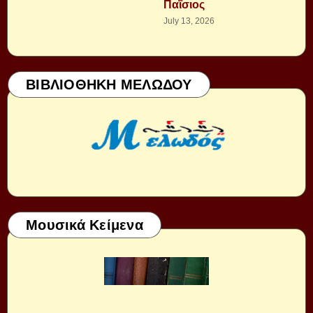
Παΐσιος
July 13, 2026
ΒΙΒΛΙΟΘΗΚΗ ΜΕΛΩΔΟΥ
Μουσικά Κείμενα