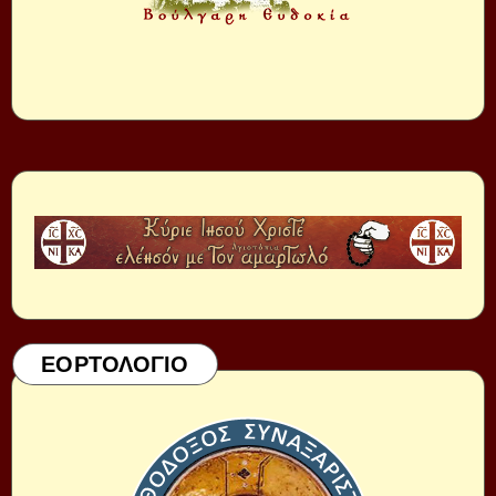
ΕΟΡΤΟΛΟΓΙΟ