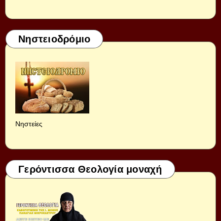
Νηστειοδρόμιο
Νηστείες
Γερόντισσα Θεολογία μοναχή