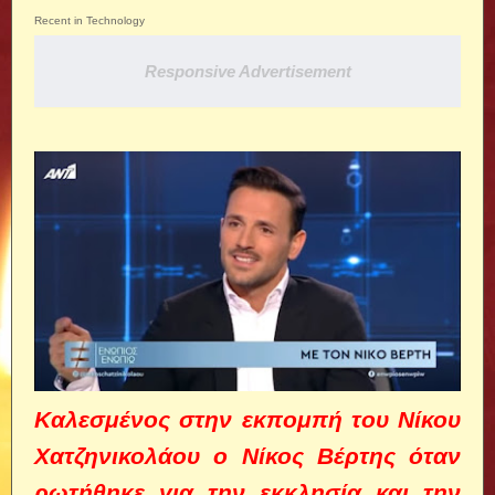
Recent in Technology
Responsive Advertisement
Καλεσμένος στην εκπομπή του Νίκου
Χατζηνικολάου ο Νίκος Βέρτης όταν
ρωτήθηκε για την εκκλησία και την