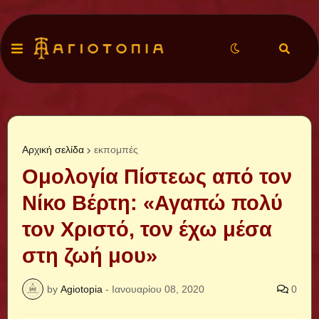
Αρχική σελίδα
εκπομπές
Ομολογία Πίστεως από τον
Νίκο Βέρτη: «Αγαπώ πολύ
τον Χριστό, τον έχω μέσα
στη ζωή μου»
by
Agiotopia
-
Ιανουαρίου 08, 2020
0