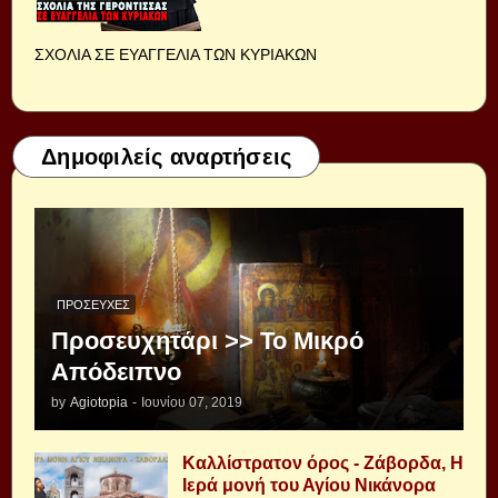
ΣΧΟΛΙΑ ΣΕ ΕΥΑΓΓΕΛΙΑ ΤΩΝ ΚΥΡΙΑΚΩΝ
Δημοφιλείς αναρτήσεις
ΠΡΟΣΕΥΧΈΣ
Προσευχητάρι >> Το Μικρό
Απόδειπνο
by
Agiotopia
-
Ιουνίου 07, 2019
Καλλίστρατον όρος - Ζάβορδα, Η
Ιερά μονή του Αγίου Νικάνορα