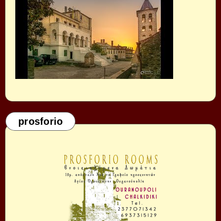
prosforio