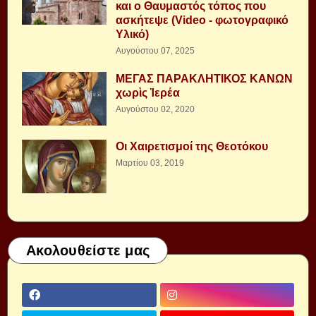
και ο Θαυμαστός τόπος που
ασκήτεψε (Video - φωτογραφικό
Υλικό)
Αυγούστου 07, 2025
ΜΕΓΑΣ ΠΑΡΑΚΛΗΤΙΚΟΣ ΚΑΝΩΝ
χωρὶς Ἱερέα
Αυγούστου 02, 2020
Οι Χαιρετισμοί της Θεοτόκου
Μαρτίου 03, 2019
Ακολουθείστε μας