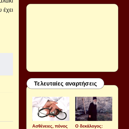
αλάκι
 έχει
Τελευταίες αναρτήσεις
Aσθένειες, πόνος
Ο δεκάλογος: