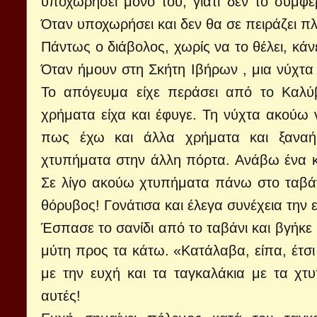
υποχωρήσει μόνο του, γιατί δεν το συμφέ
Όταν υποχωρήσει και δεν θα σε πειράζει πλ
Πάντως ο διάβολος, χωρίς να το θέλει, κάνε
Όταν ήμουν στη Σκήτη Ιβήρων , μια νύχτα
Το απόγευμα είχε περάσει από το Καλύ
χρήματα είχα και έφυγε. Τη νύχτα ακούω 
πως έχω και άλλα χρήματα και ξαναήρ
χτυπήματα στην άλλη πόρτα. Ανάβω ένα κερ
Σε λίγο ακούω χτυπήματα πάνω στο ταβάνι
θόρυβος! Γονάτισα και έλεγα συνέχεια την
Έσπασε το σανίδι από το ταβάνι και βγήκε
μύτη προς τα κάτω. «Κατάλαβα, είπα, έτσ
με την ευχή και τα ταγκαλάκια με τα χ
αυτές!