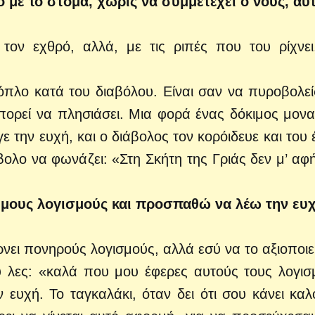
νο με το στόμα, χωρίς να συμμετέχει ο νους, αυ
 τον εχθρό, αλλά, με τις ριπές που του ρίχνει
όπλο κατά του διαβόλου. Είναι σαν να πυροβολεί
πορεί να πλησιάσει. Μια φορά ένας δόκιμος μονα
ε την ευχή, και ο διάβολος τον κορόιδευε και του 
ολο να φωνάζει: «Στη Σκήτη της Γριάς δεν μ’ αφ
ημους λογισμούς και προσπαθώ να λέω την ευχ
ρνει πονηρούς λογισμούς, αλλά εσύ να το αξιοποιεί
υ λες: «καλά που μου έφερες αυτούς τους λογισ
ην ευχή. Το ταγκαλάκι, όταν δει ότι σου κάνει καλ