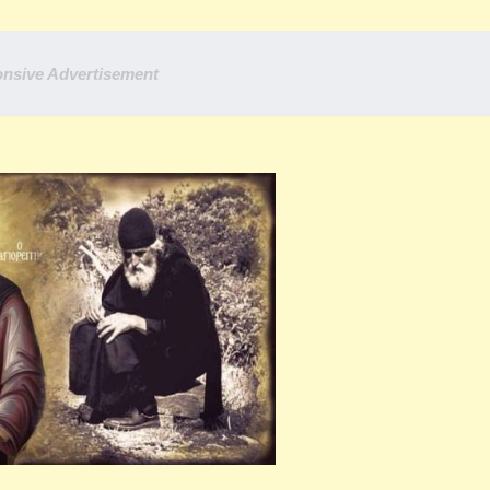
nsive Advertisement