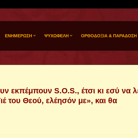
ΕΝΗΜΕΡΩΣΗ
ΨΥΧΩΦΕΛΗ
ΟΡΘΟΔΟΞΙΑ & ΠΑΡΑΔΟΣΗ
ν εκπέμπουν S.Ο.S., έτσι κι εσύ να λ
ιέ του Θεού, ελέησόν με», και θα