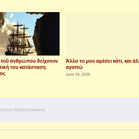
ὶ τοῦ ἀνθρώπου δείχνουν
Άλλο το μου αρέσει κάτι, και άλ
τική του κατάσταση.
αγαπώ
ιος
June 19, 2026
nsive Advertisement