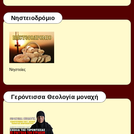
Νηστειοδρόμιο
Νηστείες
Γερόντισσα Θεολογία μοναχή