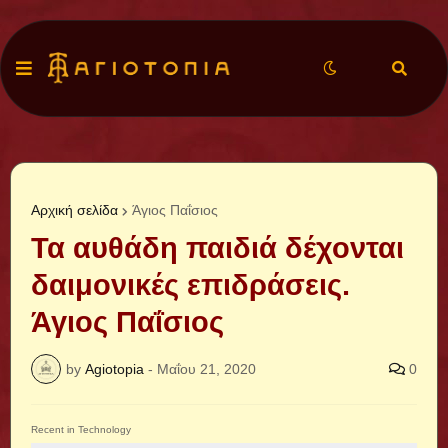
Αρχική σελίδα
Άγιος Παΐσιος
Τα αυθάδη παιδιά δέχονται
δαιμονικές επιδράσεις.
Άγιος Παΐσιος
by
Agiotopia
-
Μαΐου 21, 2020
0
Recent in Technology