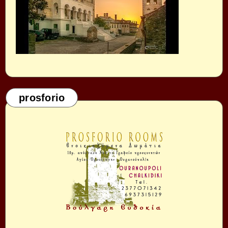
prosforio