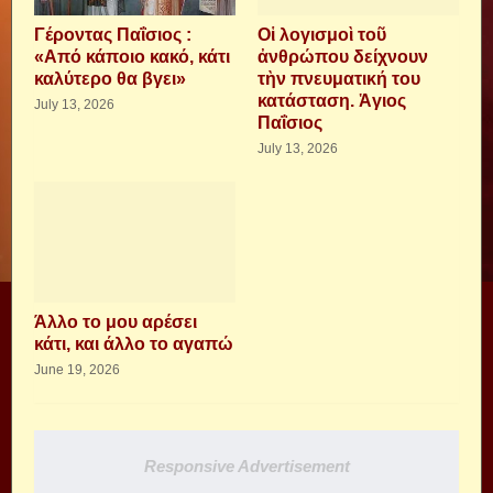
Γέροντας Παΐσιος :
Οἱ λογισμοὶ τοῦ
«Από κάποιο κακό, κάτι
ἀνθρώπου δείχνουν
καλύτερο θα βγει»
τὴν πνευματική του
κατάσταση. Ἁγιος
July 13, 2026
Παΐσιος
July 13, 2026
Άλλο το μου αρέσει
κάτι, και άλλο το αγαπώ
June 19, 2026
Responsive Advertisement