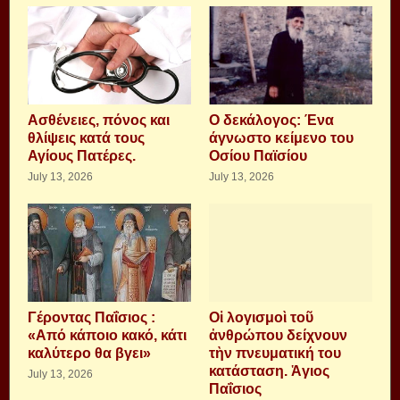
Aσθένειες, πόνος και
Ο δεκάλογος: Ένα
θλίψεις κατά τους
άγνωστο κείμενο του
Αγίους Πατέρες.
Οσίου Παϊσίου
July 13, 2026
July 13, 2026
Γέροντας Παΐσιος :
Οἱ λογισμοὶ τοῦ
«Από κάποιο κακό, κάτι
ἀνθρώπου δείχνουν
καλύτερο θα βγει»
τὴν πνευματική του
κατάσταση. Ἁγιος
July 13, 2026
Παΐσιος