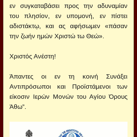
εν συγκαταβάσει προς την αδυναμίαν
του πλησίον, εν υπομονή, εν πίστει
αδιστάκτῳ, και ας αφήσωμεν «πάσαν
την ζωήν ημών Χριστώ τω Θεώ».
Χριστός Ανέστη!
Άπαντες οι εν τη κοινή Συνάξει
Αντιπρόσωποι και Προϊστάμενοι των
είκοσιν Ιερών Μονών του Αγίου Όρους
Άθω”.