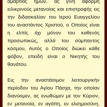
αμαρτίας ημών, ας γίνη αφορμή
ειλικρινούς μετανοίας και επιστροφής εις
την διδασκαλίαν του Ιερού Ευαγγελίου
του αναστάντος Χριστού, ο Οποίος είναι
η ελπίς όχι μόνον του καθενός
προσωπικώς, αλλά του σύμπαντος
κόσμου, Αυτός ο Οποίος διώκει κάθε
φόβον, επειδή είναι ο Νικητής του
θανάτου.
Εις την αναστάσιμον λειτουργικήν
περίοδον του Αγίου Πάσχα, την οποίαν
διανύομεν, ας ενωθώμεν με τον Κύριον,
εν μετανοία, εν αγάπη, εν ελεημοσύνη,