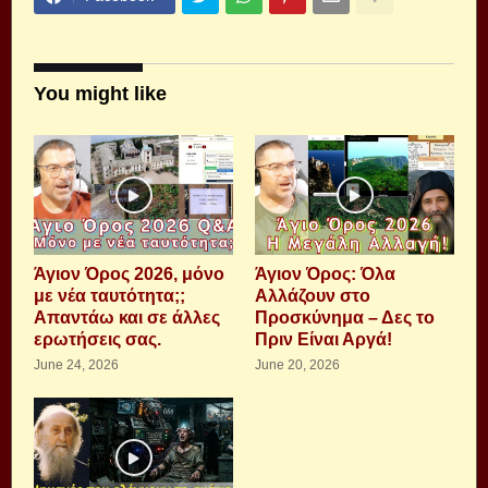
You might like
Άγιον Όρος 2026, μόνο
Άγιον Όρος: Όλα
με νέα ταυτότητα;;
Αλλάζουν στο
Απαντάω και σε άλλες
Προσκύνημα – Δες το
ερωτήσεις σας.
Πριν Είναι Αργά!
June 24, 2026
June 20, 2026