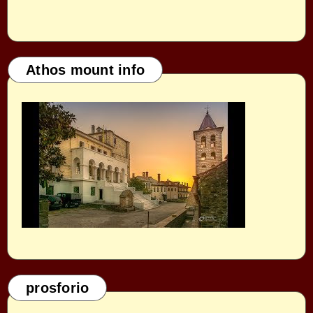
Athos mount info
prosforio