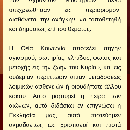
των Αχράντων Μυστηρίων, αλλά
υπεχρεώθησαν εις περιορισμόν,
αισθάνεται την ανάγκην, να τοποθετηθή
και δημοσίως επί του θέματος.
Η Θεία Κοινωνία αποτελεί πηγήν
αγιασμού, σωτηρίας, ελπίδος, φωτός και
μετοχής εις την ζωήν του Κυρίου, και εις
ουδεμίαν περίπτωσιν αιτίαν μεταδόσεως
λοιμικών ασθενειών ή οιουδήποτε άλλου
κακού. Αυτό μαρτυρεί η πείρα των
αιώνων, αυτό διδάσκει εν επιγνώσει η
Εκκλησία μας, αυτό πιστεύομεν
ακραδάντως ως χριστιανοί και πιστά