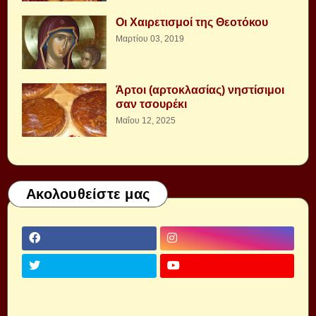
Οι Χαιρετισμοί της Θεοτόκου
Μαρτίου 03, 2019
Άρτοι (αρτοκλασίας) νηστίσιμοι
σαν τσουρέκι
Μαΐου 12, 2025
Ακολουθείστε μας