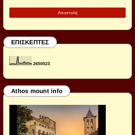
ΕΠΙΣΚΕΠΤΕΣ
2
6
5
0
5
2
3
Athos mount info