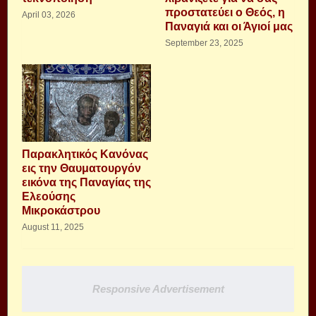
προστατεύει ο Θεός, η
April 03, 2026
Παναγιά και οι Άγιοί μας
September 23, 2025
Παρακλητικός Κανόνας
εις την Θαυματουργόν
εικόνα της Παναγίας της
Ελεούσης
Μικροκάστρου
August 11, 2025
Responsive Advertisement