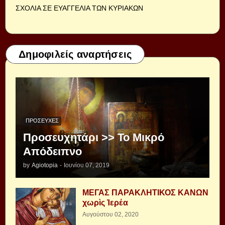
ΣΧΟΛΙΑ ΣΕ ΕΥΑΓΓΕΛΙΑ ΤΩΝ ΚΥΡΙΑΚΩΝ
Δημοφιλείς αναρτήσεις
ΠΡΟΣΕΥΧΈΣ
Προσευχητάρι >> Το Μικρό
Απόδειπνο
by
Agiotopia
-
Ιουνίου 07, 2019
ΜΕΓΑΣ ΠΑΡΑΚΛΗΤΙΚΟΣ ΚΑΝΩΝ
χωρὶς Ἱερέα
Αυγούστου 02, 2020