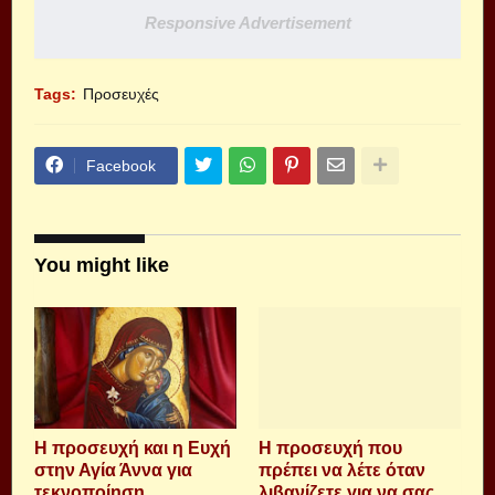
Responsive Advertisement
Tags:
Προσευχές
Facebook
You might like
Η προσευχή και η Ευχή
Η προσευχή που
στην Αγία Άννα για
πρέπει να λέτε όταν
τεκνοποίηση
λιβανίζετε για να σας