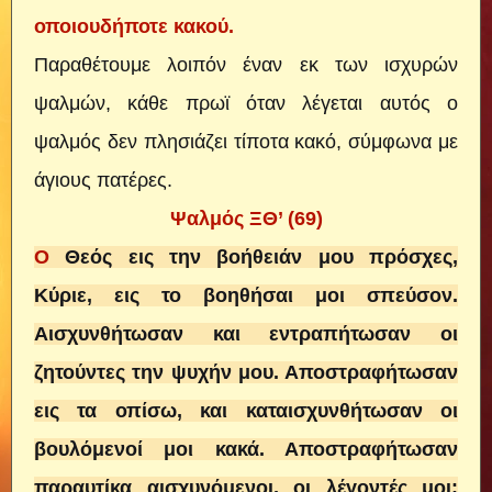
οποιουδήποτε κακού.
Παραθέτουμε λοιπόν έναν εκ των ισχυρών
ψαλμών, κάθε πρωϊ όταν λέγεται αυτός ο
ψαλμός δεν πλησιάζει τίποτα κακό, σύμφωνα με
άγιους πατέρες.
Ψαλμός ΞΘ’ (69)
Ο
Θεός εις την βοήθειάν μου πρόσχες,
Κύριε, εις το βοηθήσαι μοι σπεύσον.
Αισχυνθήτωσαν και εντραπήτωσαν οι
ζητούντες την ψυχήν μου. Αποστραφήτωσαν
εις τα οπίσω, και καταισχυνθήτωσαν οι
βουλόμενοί μοι κακά. Αποστραφήτωσαν
παραυτίκα αισχυνόμενοι, οι λέγοντές μοι: