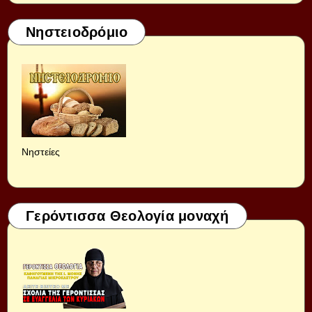
Νηστειοδρόμιο
Νηστείες
Γερόντισσα Θεολογία μοναχή