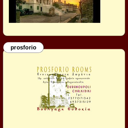
prosforio