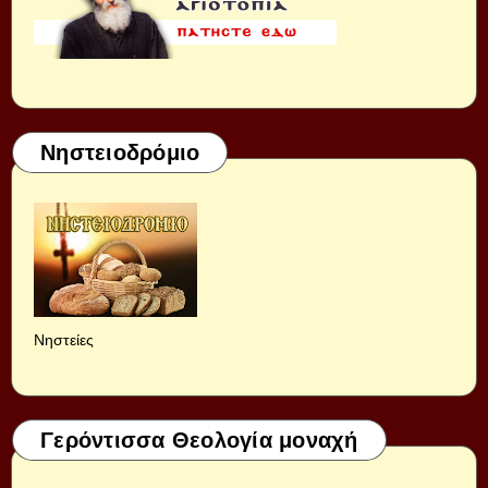
Νηστειοδρόμιο
Νηστείες
Γερόντισσα Θεολογία μοναχή