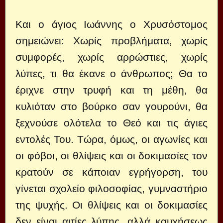
Και ο άγιος Ιωάννης ο Χρυσόστομος
σημειώνει: Χωρίς προβλήματα, χωρίς
συμφορές, χωρίς αρρώστιες, χωρίς
λύπες, τι θα έκανε ο άνθρωπος; Θα το
έριχνε στην τρυφή και τη μέθη, θα
κυλιόταν στο βούρκο σαν γουρούνι, θα
ξεχνούσε ολότελα το Θεό και τις άγιες
εντολές Του. Τώρα, όμως, οι αγωνίες και
οι φόβοι, οι θλίψεις και οι δοκιμασίες τον
κρατούν σε κάποιαν εγρήγορση, του
γίνεται σχολείο φιλοσοφίας, γυμναστήριο
της ψυχής. Οι θλίψεις και οι δοκιμασίες
δεν είναι αιτίες λύπης, αλλά καυχήσεως