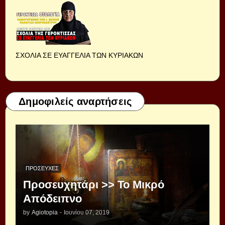
ΣΧΟΛΙΑ ΣΕ ΕΥΑΓΓΕΛΙΑ ΤΩΝ ΚΥΡΙΑΚΩΝ
Δημοφιλείς αναρτήσεις
ΠΡΟΣΕΥΧΈΣ
Προσευχητάρι >> Το Μικρό
Απόδειπνο
by
Agiotopia
-
Ιουνίου 07, 2019