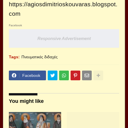
https://agiosdimitrioskouvaras.blogspot.
com
Facebook
Responsive Advertisement
Tags:
Πνευματικές διδαχές
Facebook
You might like