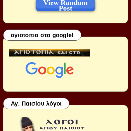
View Random
Post
αγιοτοπια στο google!
Αγ. Παισίου λόγοι