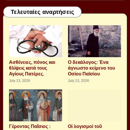
Τελευταίες αναρτήσεις
Aσθένειες, πόνος και
Ο δεκάλογος: Ένα
θλίψεις κατά τους
άγνωστο κείμενο του
Αγίους Πατέρες.
Οσίου Παϊσίου
July 13, 2026
July 13, 2026
Γέροντας Παΐσιος :
Οἱ λογισμοὶ τοῦ