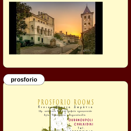
prosforio