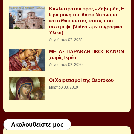
Καλλίστρατον όρος - Ζάβορδα, Η
Ιερά μονή του Αγίου Νικάνορα
και ο Θαυμαστός τόπος που
ασκήτεψε (Video - φωτογραφικό
Υλικό)
Αυγούστου 07, 2025
ΜΕΓΑΣ ΠΑΡΑΚΛΗΤΙΚΟΣ ΚΑΝΩΝ
χωρὶς Ἱερέα
Αυγούστου 02, 2020
Οι Χαιρετισμοί της Θεοτόκου
Μαρτίου 03, 2019
Ακολουθείστε μας