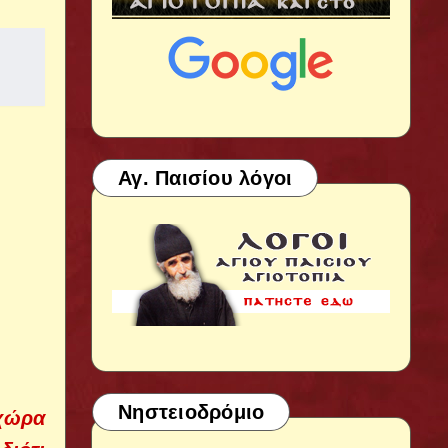
Αγ. Παισίου λόγοι
Νηστειοδρόμιο
 χώρα