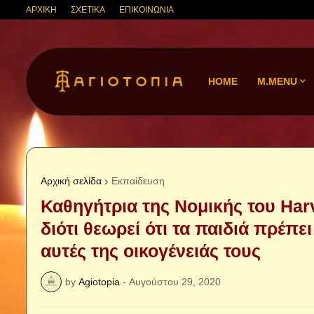
ΑΡΧΙΚΗ
ΣΧΕΤΙΚΑ
ΕΠΙΚΟΙΝΩΝΙΑ
HOME
M.MENU
Αρχική σελίδα
Εκπαίδευση
Καθηγήτρια της Νομικής του Har
διότι θεωρεί ότι τα παιδιά πρέπε
αυτές της οικογένειάς τους
by
Agiotopia
-
Αυγούστου 29, 2020