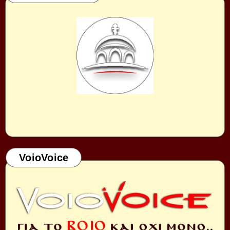
VoioVoice