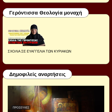
Γερόντισσα Θεολογία μοναχή
ΣΧΟΛΙΑ ΣΕ ΕΥΑΓΓΕΛΙΑ ΤΩΝ ΚΥΡΙΑΚΩΝ
Δημοφιλείς αναρτήσεις
ΠΡΟΣΕΥΧΈΣ