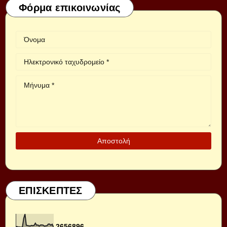
Φόρμα επικοινωνίας
ΕΠΙΣΚΕΠΤΕΣ
2
6
5
6
8
9
6