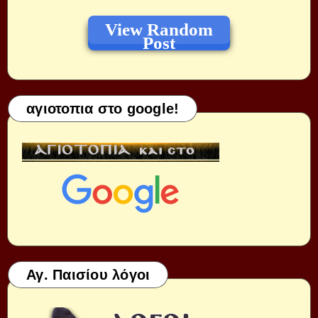
View Random
Post
αγιοτοπια στο google!
Αγ. Παισίου λόγοι