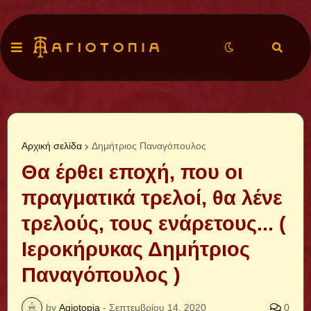
Αρχική σελίδα
Δημήτριος Παναγόπουλος
Θα έρθει εποχή, που οι
πραγματικά τρελοί, θα λένε
τρελούς, τους ενάρετους... (
Ιεροκήρυκας Δημήτριος
Παναγόπουλος )
by
Agiotopia
-
Σεπτεμβρίου 14, 2020
0