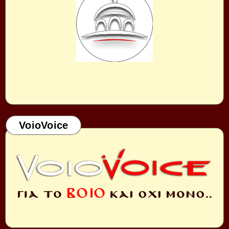
VoioVoice