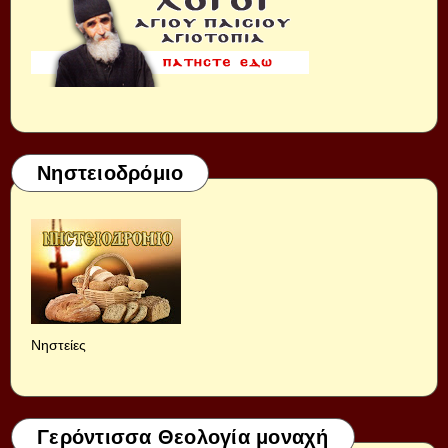
Νηστειοδρόμιο
Νηστείες
Γερόντισσα Θεολογία μοναχή