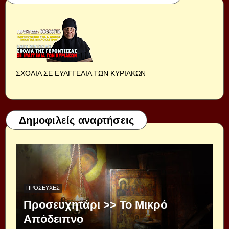
ΣΧΟΛΙΑ ΣΕ ΕΥΑΓΓΕΛΙΑ ΤΩΝ ΚΥΡΙΑΚΩΝ
Δημοφιλείς αναρτήσεις
ΠΡΟΣΕΥΧΈΣ
Προσευχητάρι >> Το Μικρό
Απόδειπνο