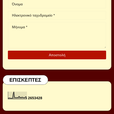
ΕΠΙΣΚΕΠΤΕΣ
2
6
5
3
4
2
8