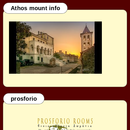
Athos mount info
prosforio