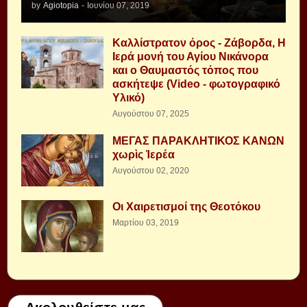
by
Agiotopia
-
Ιουνίου 07, 2019
Καλλίστρατον όρος - Ζάβορδα, Η
Ιερά μονή του Αγίου Νικάνορα
και ο Θαυμαστός τόπος που
ασκήτεψε (Video - φωτογραφικό
Υλικό)
Αυγούστου 07, 2025
ΜΕΓΑΣ ΠΑΡΑΚΛΗΤΙΚΟΣ ΚΑΝΩΝ
χωρὶς Ἱερέα
Αυγούστου 02, 2020
Οι Χαιρετισμοί της Θεοτόκου
Μαρτίου 03, 2019