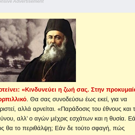
nsive Advertisement
τείνει: «Κινδυνεύει η ζωή σας. Στην προκυμαί
ορπιλλικό
. Θα σας συνοδεύσω έως εκεί, για να
στεί, αλλά αρνείται.
«Παράδοσις του έθνους και 
δύνου, αλλ’ ο αγών μέχρις εσχάτων και η θυσία. Ε
ιός θα το περιθάλψῃ; Εάν δε τούτο σφαγή, πώς