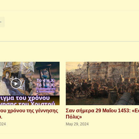
 του χρόνου της γέννησης
Σαν σήμερα 29 Μαΐου 1453: «
.
Πόλις»
024
May 29, 2024