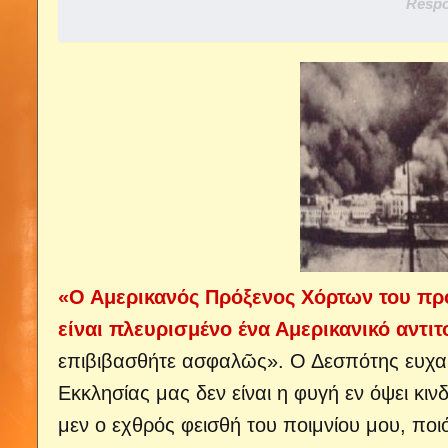
Respo
«Ο Αμερικανός Πρόξενος Χόρτων του προ
είναι πλευρισμένο ένα Αμερικανικό αντιτ
επιβιβασθήτε ασφαλῶς». Ο Δεσπότης ευχαρι
Εκκλησίας μας δεν είναι η φυγή εν όψει κιν
μεν ο εχθρός φεισθή του ποιμνίου μου, πο