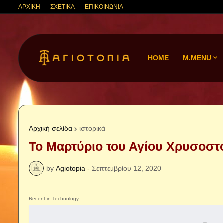
ΑΡΧΙΚΗ
ΣΧΕΤΙΚΑ
ΕΠΙΚΟΙΝΩΝΙΑ
HOME
M.MENU
Αρχική σελίδα
ιστορικά
Το Μαρτύριο του Αγίου Χρυσοσ
by
Agiotopia
-
Σεπτεμβρίου 12, 2020
Recent in Technology