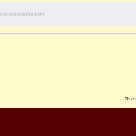
nsive Advertisement
Παλαι