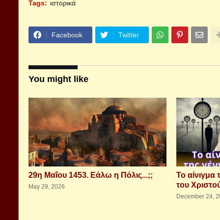
Tags:
ιστορικά
Facebook
Twitter
You might like
29η Μαΐου 1453. Εάλω η Πόλις...;;
Το αίνιγμα
του Χριστού
May 29, 2026
December 24, 2