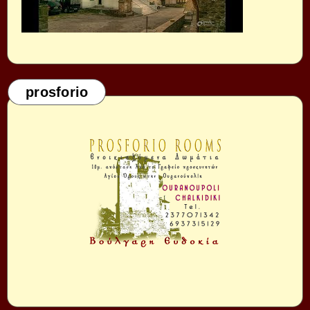
prosforio