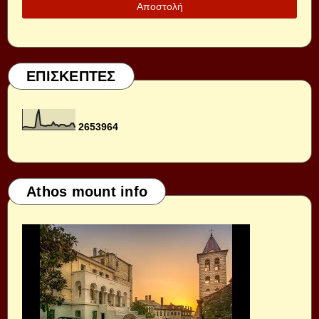
ΕΠΙΣΚΕΠΤΕΣ
2
6
5
3
9
6
4
Athos mount info