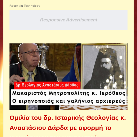
Recent in Technology
Responsive Advertisement
Ομιλία του δρ. Ιστορικής Θεολογίας κ.
Αναστάσιου Δάρδα με αφορμή το