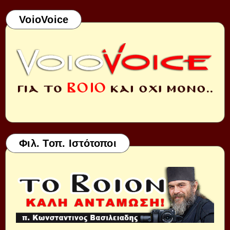
VoioVoice
Φιλ. Τοπ. Ιστότοποι