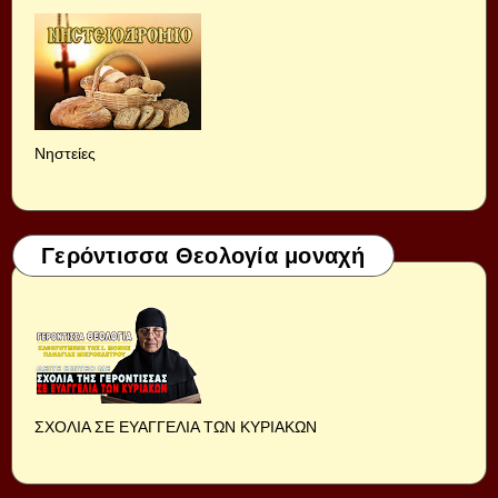
Νηστείες
Γερόντισσα Θεολογία μοναχή
ΣΧΟΛΙΑ ΣΕ ΕΥΑΓΓΕΛΙΑ ΤΩΝ ΚΥΡΙΑΚΩΝ