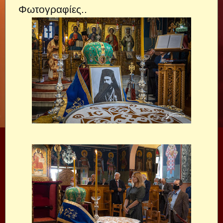
Φωτογραφίες..