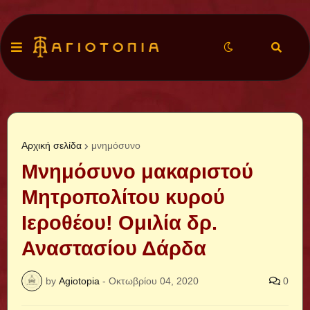
Αρχική σελίδα
μνημόσυνο
Μνημόσυνο μακαριστού
Μητροπολίτου κυρού
Ιεροθέου! Ομιλία δρ.
Αναστασίου Δάρδα
by
Agiotopia
-
Οκτωβρίου 04, 2020
0