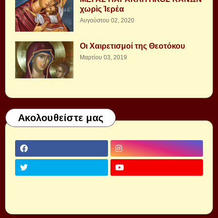
χωρὶς Ἱερέα
Αυγούστου 02, 2020
Οι Χαιρετισμοί της Θεοτόκου
Μαρτίου 03, 2019
Ακολουθείστε μας