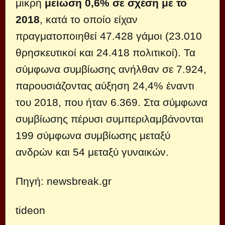
μικρή
μείωση 0,6% σε σχέση με το
2018
, κατά το οποίο είχαν
πραγματοποιηθεί 47.428 γάμοι (23.010
θρησκευτικοί και 24.418 πολιτικοί). Τα
σύμφωνα συμβίωσης ανήλθαν σε 7.924,
παρουσιάζοντας αύξηση 24,4% έναντι
του 2018, που ήταν 6.369. Στα σύμφωνα
συμβίωσης πέρυσι συμπεριλαμβάνονται
199 σύμφωνα συμβίωσης μεταξύ
ανδρών και 54 μεταξύ γυναικών.
Πηγή:
newsbreak.gr
tideon