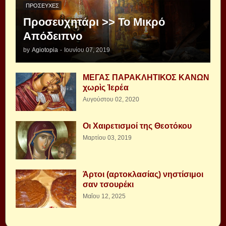
ΠΡΟΣΕΥΧΈΣ
Προσευχητάρι >> Το Μικρό
Απόδειπνο
by
Agiotopia
-
Ιουνίου 07, 2019
ΜΕΓΑΣ ΠΑΡΑΚΛΗΤΙΚΟΣ ΚΑΝΩΝ
χωρὶς Ἱερέα
Αυγούστου 02, 2020
Οι Χαιρετισμοί της Θεοτόκου
Μαρτίου 03, 2019
Άρτοι (αρτοκλασίας) νηστίσιμοι
σαν τσουρέκι
Μαΐου 12, 2025