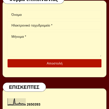
ΕΠΙΣΚΕΠΤΕΣ
2
6
5
0
3
9
3