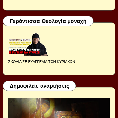
Γερόντισσα Θεολογία μοναχή
ΣΧΟΛΙΑ ΣΕ ΕΥΑΓΓΕΛΙΑ ΤΩΝ ΚΥΡΙΑΚΩΝ
Δημοφιλείς αναρτήσεις