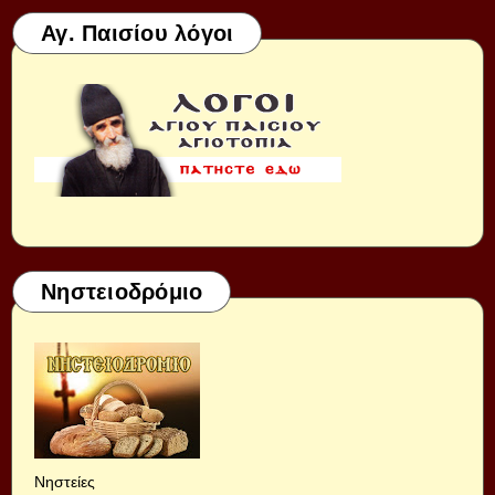
Αγ. Παισίου λόγοι
Νηστειοδρόμιο
Νηστείες