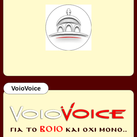
VoioVoice