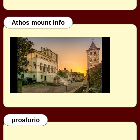
Athos mount info
prosforio