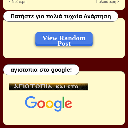
Νεότερη
Παλαιότερη
Πατήστε για παλιά τυχαία Ανάρτηση
View Random
Post
αγιοτοπια στο google!