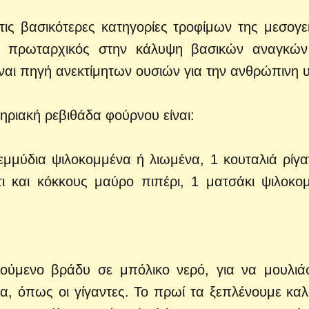
ις βασικότερες κατηγορίες τροφίμων της μεσογε
αν πρωταρχικός στην κάλυψη βασικών αναγκώ
ναι πηγή ανεκτίμητων ουσιών για την ανθρώπινη υ
ηριακή ρεβιθάδα φούρνου είναι:
ρεμμύδια ψιλοκομμένα ή λιωμένα, 1 κουταλιά ρίγα
ι και κόκκους μαύρο πιπέρι, 1 ματσάκι ψιλοκο
ούμενο βράδυ σε μπόλικο νερό, για να μουλιά
, όπως οι γίγαντες. Το πρωί τα ξεπλένουμε καλ