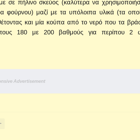
υμε σε πήλινο σκεύος (καλύτερα να χρησιμοποιή
α φούρνου) μαζί με τα υπόλοιπα υλικά (τα οπο
σθέτοντας και μία κούπα από το νερό που τα βρά
τους 180 με 200 βαθμούς για περίπου 2 ώ
nsive Advertisement