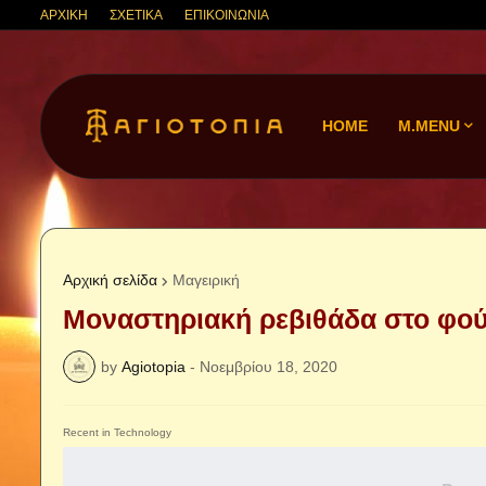
ΑΡΧΙΚΗ
ΣΧΕΤΙΚΑ
ΕΠΙΚΟΙΝΩΝΙΑ
HOME
M.MENU
Αρχική σελίδα
Μαγειρική
Μοναστηριακή ρεβιθάδα στο φού
by
Agiotopia
-
Νοεμβρίου 18, 2020
Recent in Technology