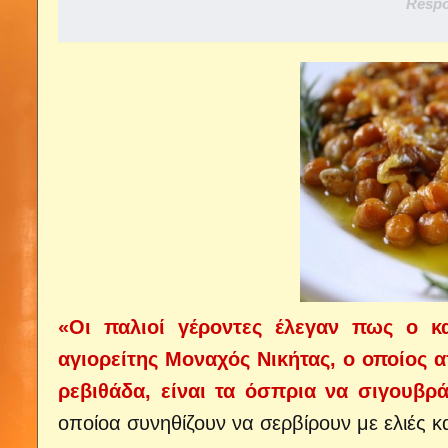
Respo
«Οι παλιοί γέροντες έλεγαν πως ο κα
αγιορείτης Μοναχός Νικήτας, ο οποίος α
ρεβιθάδα, είναι τα όσπρια να σιγουβρ
οποίοα συνηθίζουν να σερβίρουν με ελιές κ