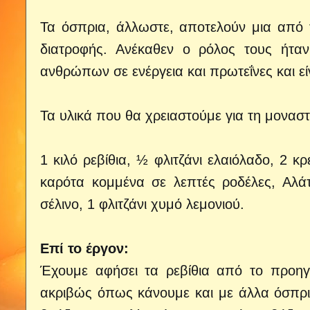
Τα όσπρια, άλλωστε, αποτελούν μια από τ
διατροφής. Ανέκαθεν ο ρόλος τους ήτ
ανθρώπων σε ενέργεια και πρωτεΐνες και εί
Τα υλικά που θα χρειαστούμε για τη μοναστ
1 κιλό ρεβίθια, ½ φλιτζάνι ελαιόλαδο, 2 κ
καρότα κομμένα σε λεπτές ροδέλες, Αλάτ
σέλινο, 1 φλιτζάνι χυμό λεμονιού.
Επί το έργον:
Έχουμε αφήσει τα ρεβίθια από το προηγ
ακριβώς όπως κάνουμε και με άλλα όσπρια