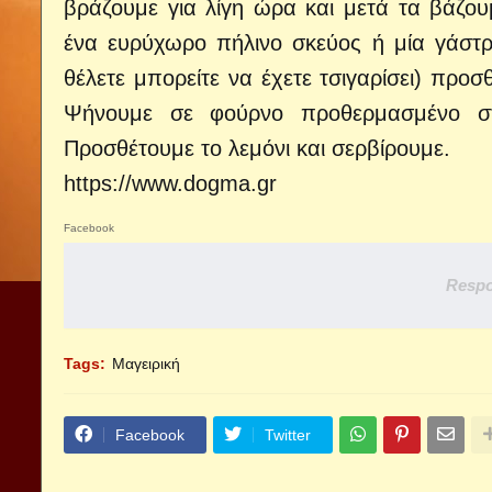
βράζουμε για λίγη ώρα και μετά τα βάζο
ένα ευρύχωρο πήλινο σκεύος ή μία γάστρ
θέλετε μπορείτε να έχετε τσιγαρίσει) προ
Ψήνουμε σε φούρνο προθερμασμένο σ
Προσθέτουμε το λεμόνι και σερβίρουμε.
https://www.dogma.gr
Facebook
Respo
Tags:
Μαγειρική
Facebook
Twitter