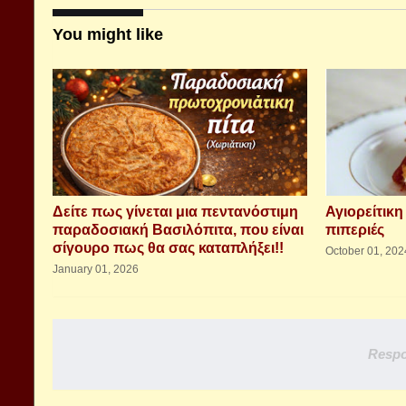
You might like
Δείτε πως γίνεται μια πεντανόστιμη
Αγιορείτικη
παραδοσιακή Βασιλόπιτα, που είναι
πιπεριές
σίγουρο πως θα σας καταπλήξει!!
October 01, 202
January 01, 2026
Respo