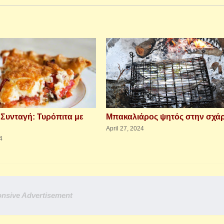
 Συνταγή: Τυρόπιτα με
Μπακαλιάρος ψητός στην σχά
April 27, 2024
4
nsive Advertisement