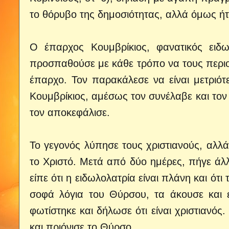
το θόρυβο της δημοσιότητας, αλλά όμως ήτ
Ο έπαρχος Κουμβρίκιος, φανατικός ειδω
προσπαθούσε με κάθε τρόπο να τους περιορ
έπαρχο. Τον παρακάλεσε να είναι μετριότ
Κουμβρίκιος, αμέσως τον συνέλαβε και τον
τον αποκεφάλισε.
Το γεγονός λύπησε τους χριστιανούς, αλλ
το Χριστό. Μετά από δύο ημέρες, πήγε άλ
είπε ότι η ειδωλολατρία είναι πλάνη και ότι
σοφά λόγια του Θύρσου, τα άκουσε και 
φωτίστηκε και δήλωσε ότι είναι χριστιανός
και πριόνισε το Θύρσο.