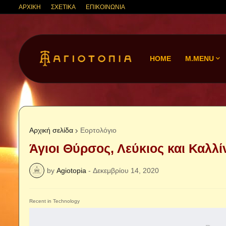
ΑΡΧΙΚΗ
ΣΧΕΤΙΚΑ
ΕΠΙΚΟΙΝΩΝΙΑ
HOME
M.MENU
Αρχική σελίδα
Εορτολόγιο
Άγιοι Θύρσος, Λεύκιος και Καλλί
by
Agiotopia
-
Δεκεμβρίου 14, 2020
Recent in Technology