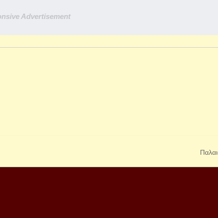
nsive Advertisement
Παλαι