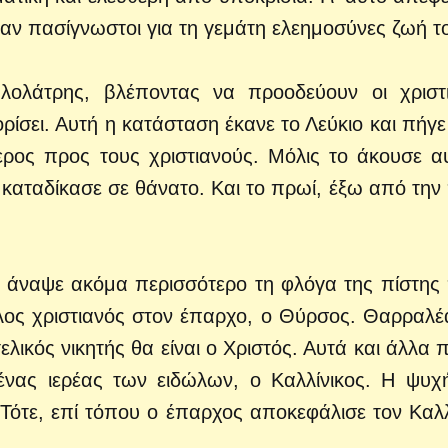
αν πασίγνωστοι για τη γεμάτη ελεημοσύνες ζωή τ
λολάτρης, βλέποντας να προοδεύουν οι χριστι
ίσει. Αυτή η κατάσταση έκανε το Λεύκιο και πήγε
ερος προς τους χριστιανούς. Μόλις το άκουσε α
 καταδίκασε σε θάνατο. Και το πρωί, έξω από την
ά άναψε ακόμα περισσότερο τη φλόγα της πίστης
λος χριστιανός στον έπαρχο, ο Θύρσος. Θαρραλέ
 τελικός νικητής θα είναι ο Χριστός. Αυτά και άλλα
ένας ιερέας των ειδώλων, ο Καλλίνικος. Η ψυχ
. Τότε, επί τόπου ο έπαρχος αποκεφάλισε τον Καλλ