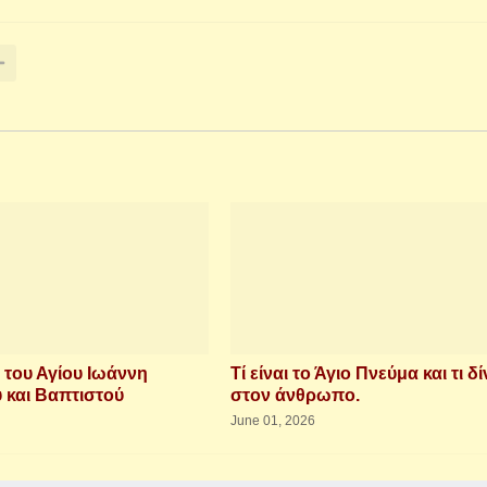
 του Αγίου Ιωάννη
Τί είναι το Άγιο Πνεύμα και τι δί
και Βαπτιστού
στον άνθρωπο.
June 01, 2026