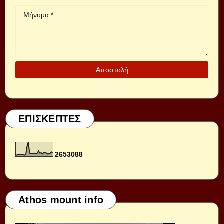
ΕΠΙΣΚΕΠΤΕΣ
2
6
5
3
0
8
8
Athos mount info