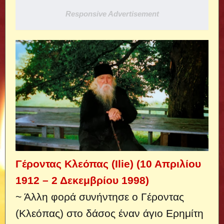
Responsive Advertisement
Γέροντας Κλεόπας (Ilie) (10 Απριλίου
1912 – 2 Δεκεμβρίου 1998)
~ Άλλη φορά συνήντησε ο Γέροντας
(Κλεόπας) στο δάσος έναν άγιο Ερημίτη