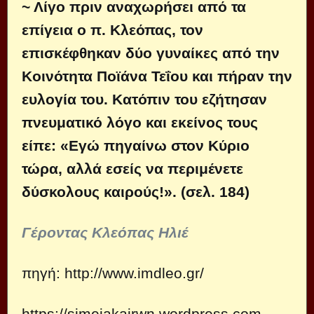
~ Λίγο πριν αναχωρήσει από τα
επίγεια ο π. Κλεόπας, τον
επισκέφθηκαν δύο γυναίκες από την
Κοινότητα Ποϊάνα Τεΐου και πήραν την
ευλογία του. Κατόπιν του εζήτησαν
πνευματικό λόγο και εκείνος τους
είπε: «Εγώ πηγαίνω στον Κύριο
τώρα, αλλά εσείς να περιμένετε
δύσκολους καιρούς!». (σελ. 184)
Γέροντας Κλεόπας Ηλιέ
πηγή:
http://www.imdleo.gr/
https://simeiakairwn.wordpress.com