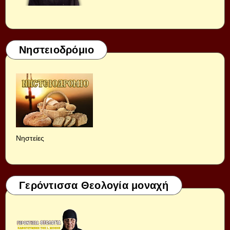
Νηστειοδρόμιο
Νηστείες
Γερόντισσα Θεολογία μοναχή