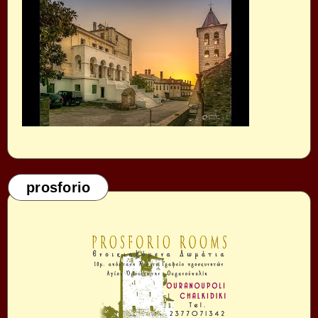
prosforio