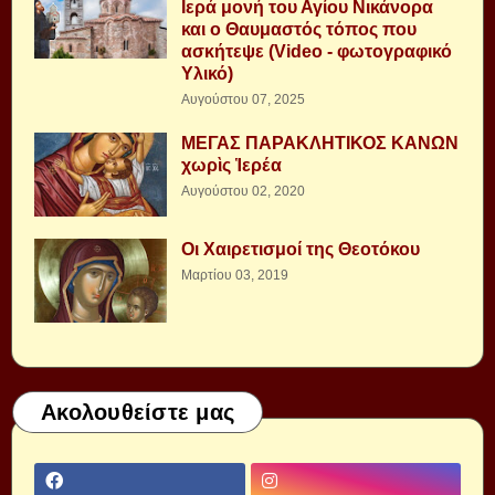
Ιερά μονή του Αγίου Νικάνορα
και ο Θαυμαστός τόπος που
ασκήτεψε (Video - φωτογραφικό
Υλικό)
Αυγούστου 07, 2025
ΜΕΓΑΣ ΠΑΡΑΚΛΗΤΙΚΟΣ ΚΑΝΩΝ
χωρὶς Ἱερέα
Αυγούστου 02, 2020
Οι Χαιρετισμοί της Θεοτόκου
Μαρτίου 03, 2019
Ακολουθείστε μας