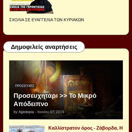
ΣΧΟΛΙΑ ΣΕ ΕΥΑΓΓΕΛΙΑ ΤΩΝ ΚΥΡΙΑΚΩΝ
Δημοφιλείς αναρτήσεις
ΠΡΟΣΕΥΧΈΣ
Προσευχητάρι >> Το Μικρό
Απόδειπνο
by
Agiotopia
-
Ιουνίου 07, 2019
Καλλίστρατον όρος - Ζάβορδα, Η