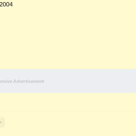
 2004
nsive Advertisement