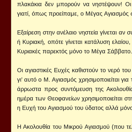
πλακάκια δεν μπορούν να νηστέψουν! Οι
γιατί, όπως προείπαμε, ο Μέγας Αγιασμός σ
Εξαίρεση στην ανέλαιο νηστεία γίνεται α
ή Κυριακή, οπότε γίνεται κατάλυση ελαίου,
Κυριακές παρεκτός μόνο το Μέγα Σάββατο
Οι αγιαστικές Ευχές καθιστούν το νερό το
γι’ αυτό ο Μ. Αγιασμός χρησιμοποιείται γι
άρρωστα προς συντόμευση της Ακολουθία
ημέρα των Θεοφανείων χρησιμοποιείται σ
η Ευχή του Αγιασμού του ύδατος αλλά μόνο
Η Ακολουθία του Μικρού Αγιασμού (που τελ