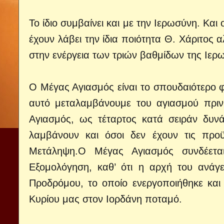
Το ίδιο συμβαίνει και με την Ιερωσύνη. Και
έχουν λάβει την ίδια ποιότητα Θ. Χάριτος α
στην ενέργεια των τριών βαθμίδων της Ιερ
Ο Μέγας Αγιασμός είναι το σπουδαιότερο φ
αυτό μεταλαμβάνουμε του αγιασμού πριν
Αγιασμός, ως τέταρτος κατά σειράν δυν
λαμβάνουν και όσοι δεν έχουν τις προϋ
Μετάληψη.Ο Μέγας Αγιασμός συνδέετα
Εξομολόγηση, καθ’ ότι η αρχή του ανάγ
Προδρόμου, το οποίο ενεργοποιήθηκε και
Κυρίου μας στον Ιορδάνη ποταμό.