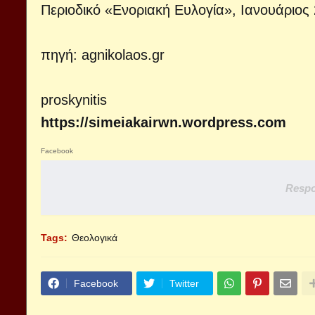
Περιοδικό «Ενοριακή Ευλογία», Ιανουάριος
πηγή:
agnikolaos.gr
proskynitis
https://simeiakairwn.wordpress.com
Facebook
Respo
Tags:
Θεολογικά
Facebook
Twitter