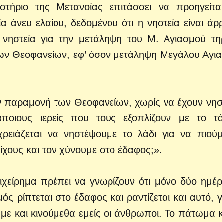
ήριο της Μετανοίας επιτάσσει να προηγείτα
 άνευ ελαίου, δεδομένου ότι η νηστεία είναι άρ
 νηστεία για την μετάληψη του Μ. Αγιασμού τηρ
των Θεοφανείων, εφ’ όσον μετάληψη Μεγάλου Αγι
ην παραμονή των Θεοφανείων, χωρίς να έχουν νησ
άποιους ιερείς που τους εξοπλίζουν με το 
χρειάζεται να νηστέψουμε το λάδι για να πιού
ίχους και τον χύνουμε στο έδαφος;».
χείρημα πρέπει να γνωρίζουν ότι μόνο δύο ημέρ
ός ρίπτεται στο έδαφος και ραντίζεται και αυτό, γ
με και κινούμεθα εμείς οι άνθρωποι. Το πάτωμα κ