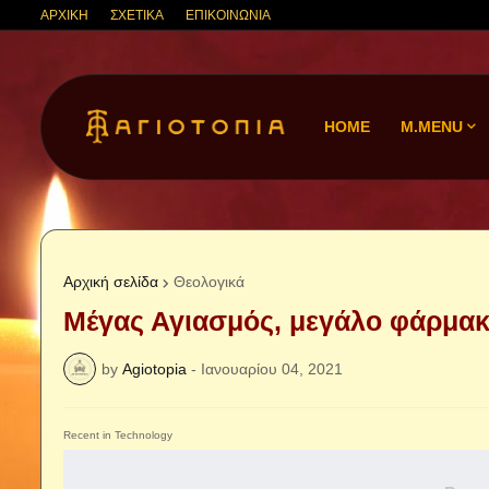
ΑΡΧΙΚΗ
ΣΧΕΤΙΚΑ
ΕΠΙΚΟΙΝΩΝΙΑ
HOME
M.MENU
Αρχική σελίδα
Θεολογικά
Μέγας Αγιασμός, μεγάλο φάρμακο
by
Agiotopia
-
Ιανουαρίου 04, 2021
Recent in Technology