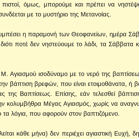
 πιστοί, όμως, μπορούμε και πρέπει να νηστέψ
υνδέεται με το μυστήριο της Μετανοίας.
ν συμπέσει η παραμονή των Θεοφανείων, ημέρα Σά
 διότι ποτέ δεν νηστεύουμε το λάδι, τα Σάββατα κα
.
υ Μ. Αγιασμού ισοδύναμο με το νερό της βαπτίσεω
α την βάπτιση βρεφών, που είναι ετοιμοθάνατα, ή β
ς της Βαπτίσεως. Επίσης, εάν τελεσθεί βάπτισ
την κολυμβήθρα Μέγας Αγιασμός, χωρίς να αναγν
 τα λόγια, που αφορούν στον βαπτιζόμενο.
είται κάθε μήνα) δεν περιέχει αγιαστική Ευχή, δ