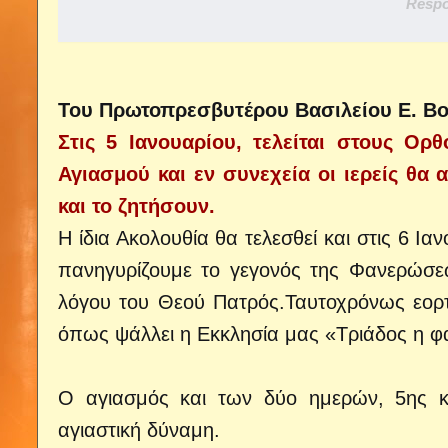
Respo
Του Πρωτοπρεσβυτέρου Βασιλείου Ε. Β
Στις 5 Ιανουαρίου, τελείται στους Ο
Αγιασμού και εν συνεχεία οι ιερείς θα
και το ζητήσουν.
Η ίδια Ακολουθία θα τελεσθεί και στις 6 Ι
πανηγυρίζουμε το γεγονός της Φανερώσε
λόγου του Θεού Πατρός.
Ταυτοχρόνως εορτ
όπως ψάλλει η Εκκλησία μας «Τριάδος η φ
Ο αγιασμός και των δύο ημερών, 5ης και
αγιαστική δύναμη.