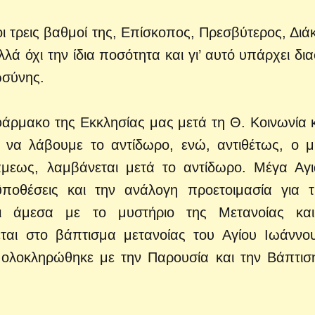
 οι τρεις βαθμοί της, Επίσκοπος, Πρεσβύτερος, Διά
λλά όχι την ίδια ποσότητα και γι’ αυτό υπάρχει δι
ωσύνης.
άρμακο της Εκκλησίας μας μετά τη Θ. Κοινωνία κα
 να λάβουμε το αντίδωρο, ενώ, αντιθέτως, ο μ
άμεως, λαμβάνεται μετά το αντίδωρο. Μέγα Αγ
ποθέσεις και την ανάλογη προετοιμασία για 
ι άμεσα με το μυστήριο της Μετανοίας και
εται στο βάπτισμα μετανοίας του Αγίου Ιωάννο
 ολοκληρώθηκε με την Παρουσία και την Βάπτισ