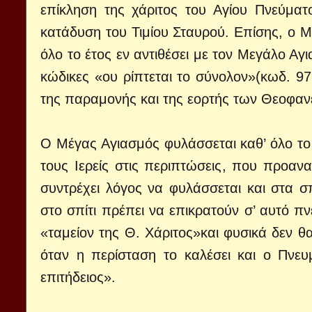
επίκληση της χάριτος του Αγίου Πνεύματ
κατάδυση του Τιμίου Σταυρού. Επίσης, ο Μι
όλο το έτος εν αντιθέσει με τον Μεγάλο Αγ
κώδικες «ου ρίπτεται το σύνολον»(κωδ. 97
της παραμονής και της εορτής των Θεοφαν
Ο Μέγας Αγιασμός φυλάσσεται καθ’ όλο το 
τους Ιερείς στις περιπτώσεις, που προαν
συντρέχει λόγος να φυλάσσεται και στα σπ
στο σπίτι πρέπει να επικρατούν σ’ αυτό πν
«ταμείον της Θ. Χάριτος»και φυσικά δεν θ
όταν η περίσταση το καλέσει και ο Πνευ
επιτήδειος».