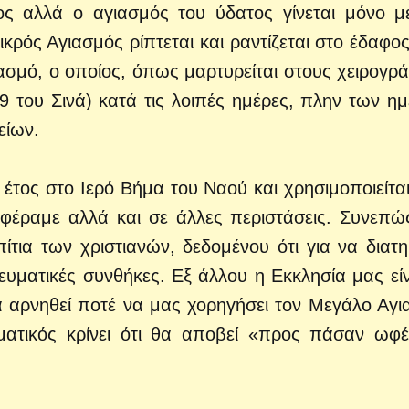
ος αλλά ο αγιασμός του ύδατος γίνεται μόνο μ
κρός Αγιασμός ρίπτεται και ραντίζεται στο έδαφος
ιασμό, ο οποίος, όπως μαρτυρείται στους χειρογρ
9 του Σινά) κατά τις λοιπές ημέρες, πλην των η
είων.
έτος στο Ιερό Βήμα του Ναού και χρησιμοποιείτα
αφέραμε αλλά και σε άλλες περιστάσεις. Συνεπώ
ίτια των χριστιανών, δεδομένου ότι για να διατη
ευματικές συνθήκες. Εξ άλλου η Εκκλησία μας είν
α αρνηθεί ποτέ να μας χορηγήσει τον Μεγάλο Αγι
ματικός κρίνει ότι θα αποβεί «προς πάσαν ωφέ