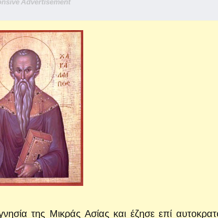
nsive Advertisement
νησία της Μικράς Ασίας και έζησε επί αυτοκρατ