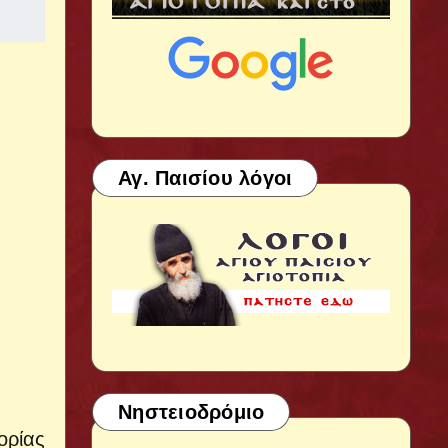
Αγ. Παισίου λόγοι
Νηστειοδρόμιο
ορίας