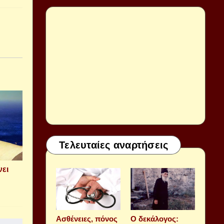
Τελευταίες αναρτήσεις
νει
Aσθένειες, πόνος
Ο δεκάλογος: