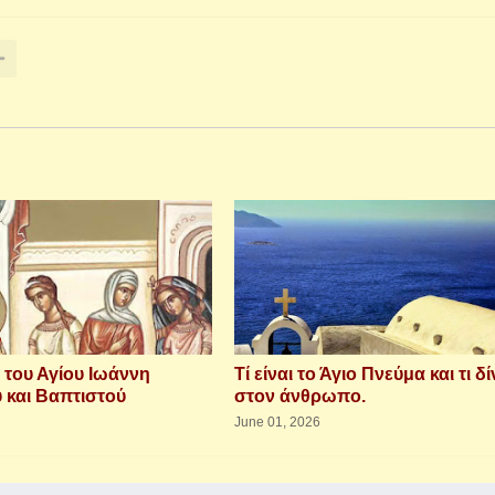
 του Αγίου Ιωάννη
Τί είναι το Άγιο Πνεύμα και τι δί
και Βαπτιστού
στον άνθρωπο.
June 01, 2026