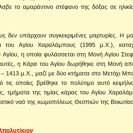
έλαβε το αμαράντινο στέφανο της δόξας σε ηλικί
υς δεν υπάρχουν συγκεκριμένες μαρτυρίες. Η μ
ρι του Αγίου Χαραλάμπους (1995 μ.Χ.), κατα
υ Αγίου, η οποία φυλάσσεται στη Μονή Αγίου Στε
αυτές, η Κάρα του Αγίου δωρήθηκε στη Μονή απ
– 1413 μ.Χ., μαζί με δύο κτήματα στο Μετόχι Μπο
ό τις οποίες βρέθηκε το πολύτιμο αυτό κειμήλι
ς, τμήματα της τιμίας κάρας του Αγίου Χαραλά
ατικό ναό της κωμοπόλεως Θεσπιών της Βοιωτίας
Ἀπολυτίκιον