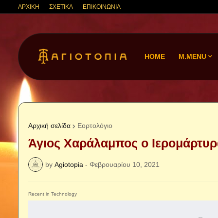
ΑΡΧΙΚΗ
ΣΧΕΤΙΚΑ
ΕΠΙΚΟΙΝΩΝΙΑ
HOME
M.MENU
Αρχική σελίδα
Εορτολόγιο
Άγιος Χαράλαμπος ο Ιερομάρτυρ
by
Agiotopia
-
Φεβρουαρίου 10, 2021
Recent in Technology