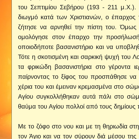
του Σεπτιμίου Σεβήρου (193 - 211 μ.Χ.)
διωγμό κατά των Χριστιανών, ο έπαρχος 
ζήτησε να αρνηθεί την πίστη του.
Όμως 
ομολόγησε στον έπαρχο την προσήλωσή
οποιοδήποτε βασανιστήριο και να υποβληθε
Τότε η σκοτισμένη και σαρκική ψυχή του Λο
τα φρικώδη βασανιστήρια στο γέροντα ι
παίρνοντας το ξίφος του προσπάθησε να
χέρια του και έμειναν κρεμασμένα στο σώ
Αγίου συγκολλήθηκαν αυτά πάλι στο σώμ
θαύμα του Αγίου πολλοί από τους δημίους 
Με το ζόφο στο νου και με τη θηριωδία σ
τον Άγιο και να τον σύρουν διά μέσου της