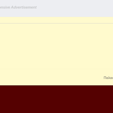
nsive Advertisement
Παλαι