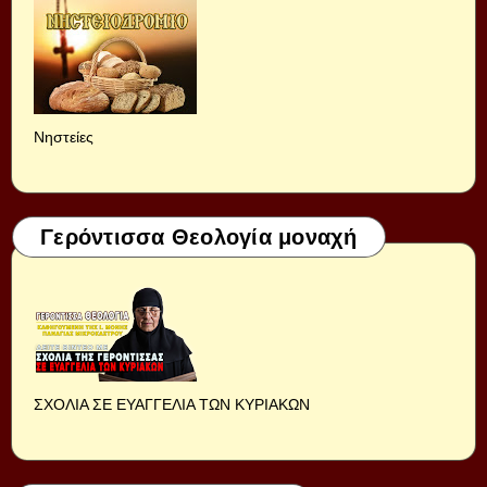
Νηστείες
Γερόντισσα Θεολογία μοναχή
ΣΧΟΛΙΑ ΣΕ ΕΥΑΓΓΕΛΙΑ ΤΩΝ ΚΥΡΙΑΚΩΝ