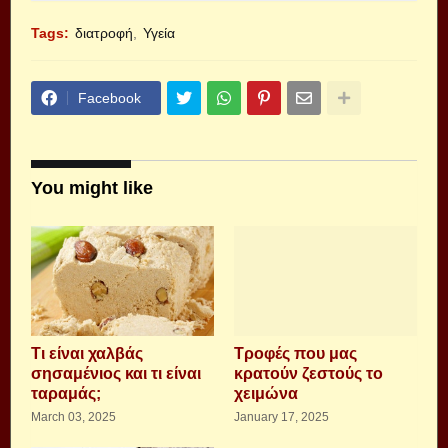
Tags:
διατροφή
Υγεία
Facebook
You might like
Τι είναι χαλβάς
Tροφές που μας
σησαμένιος και τι είναι
κρατούν ζεστούς το
ταραμάς;
χειμώνα
March 03, 2025
January 17, 2025