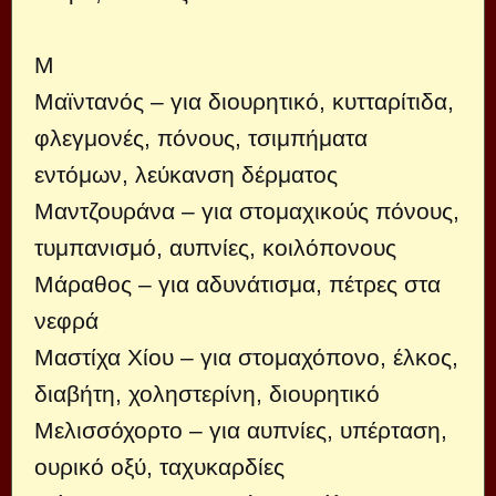
Μ
Μαϊντανός – για διουρητικό, κυτταρίτιδα,
φλεγμονές, πόνους, τσιμπήματα
εντόμων, λεύκανση δέρματος
Μαντζουράνα – για στομαχικούς πόνους,
τυμπανισμό, αυπνίες, κοιλόπονους
Μάραθος – για αδυνάτισμα, πέτρες στα
νεφρά
Μαστίχα Χίου – για στομαχόπονο, έλκος,
διαβήτη, χοληστερίνη, διουρητικό
Μελισσόχορτο – για αυπνίες, υπέρταση,
ουρικό οξύ, ταχυκαρδίες