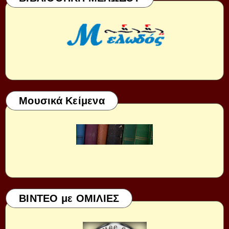
Μουσικά Κείμενα
ΒΙΝΤΕΟ με ΟΜΙΛΙΕΣ