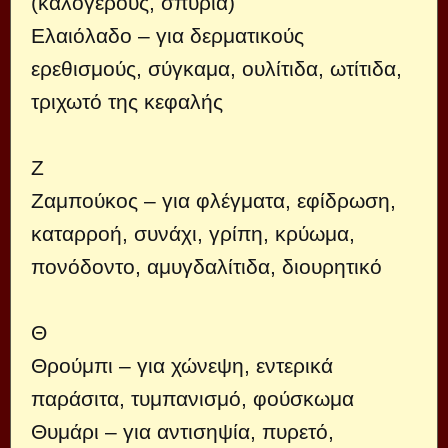
(καλόγερους, σπυριά)
Ελαιόλαδο – για δερματικούς
ερεθισμούς, σύγκαμα, ουλίτιδα, ωτίτιδα,
τριχωτό της κεφαλής
Ζ
Ζαμπούκος – για φλέγματα, εφίδρωση,
καταρροή, συνάχι, γρίπη, κρύωμα,
πονόδοντο, αμυγδαλίτιδα, διουρητικό
Θ
Θρούμπι – για χώνεψη, εντερικά
παράσιτα, τυμπανισμό, φούσκωμα
Θυμάρι – για αντισηψία, πυρετό,