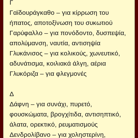
Γ
Γαϊδουράγκαθο – για κίρρωση του
ήπατος, αποτοξίνωση του συκωτιού
Γαρύφαλλο – για πονόδοντο, δυσπεψία,
απολύμανση, ναυτία, αντισηψία
Γλυκάνισος – για κολικούς, χωνευτικό,
αδυνάτισμα, κοιλιακά άλγη, αέρια
Γλυκόριζα – για φλεγμονές
Δ
Δάφνη – για συνάχι, πυρετό,
φουσκώματα, βρογχίτιδα, αντισηπτικό,
άλατα, ορεκτικό, ρευματισμούς
Δενδρολίβανο – για χοληστερίνη,