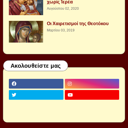
χωρὶς Ἱερέα
Αυγούστου 02, 2020
Οι Χαιρετισμοί της Θεοτόκου
Μαρτίου 03, 2019
Ακολουθείστε μας