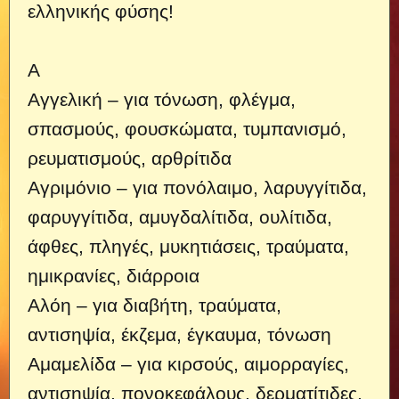
ελληνικής φύσης!
Α
Αγγελική – για τόνωση, φλέγμα,
σπασμούς, φουσκώματα, τυμπανισμό,
ρευματισμούς, αρθρίτιδα
Αγριμόνιο – για πονόλαιμο, λαρυγγίτιδα,
φαρυγγίτιδα, αμυγδαλίτιδα, ουλίτιδα,
άφθες, πληγές, μυκητιάσεις, τραύματα,
ημικρανίες, διάρροια
Αλόη – για διαβήτη, τραύματα,
αντισηψία, έκζεμα, έγκαυμα, τόνωση
Αμαμελίδα – για κιρσούς, αιμορραγίες,
αντισηψία, πονοκεφάλους, δερματίτιδες,