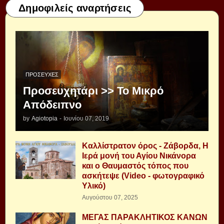
Δημοφιλείς αναρτήσεις
ΠΡΟΣΕΥΧΈΣ
Προσευχητάρι >> Το Μικρό
Απόδειπνο
by
Agiotopia
-
Ιουνίου 07, 2019
Καλλίστρατον όρος - Ζάβορδα, Η
Ιερά μονή του Αγίου Νικάνορα
και ο Θαυμαστός τόπος που
ασκήτεψε (Video - φωτογραφικό
Υλικό)
Αυγούστου 07, 2025
ΜΕΓΑΣ ΠΑΡΑΚΛΗΤΙΚΟΣ ΚΑΝΩΝ