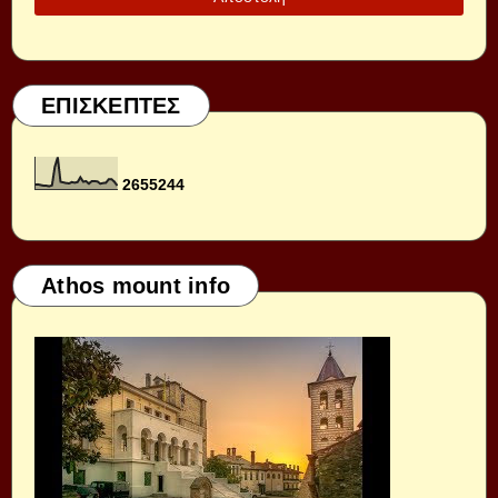
ΕΠΙΣΚΕΠΤΕΣ
2
6
5
5
2
4
4
Athos mount info