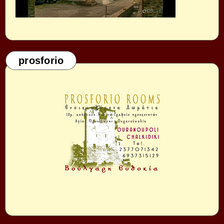
prosforio