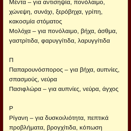
Μέντα – για αντισηψία, πονόλαιμο,
χώνεψη, συνάχι, ξερόβηχα, γρίπη,
κακοσμία στόματος
Μολόχα – για πονόλαιμο, βήχα, άσθμα,
γαστρίτιδα, φαρυγγίτιδα, λαρυγγίτιδα
Π
Παπαρουνόσπορος – για βήχα, αυπνίες,
σπασμούς, νεύρα
Πασιφλώρα – για αυπνίες, νεύρα, άγχος
Ρ
Ρίγανη – για δυσκοιλιότητα, πεπτικά
προβλήματα, βρογχίτιδα, κόπωση