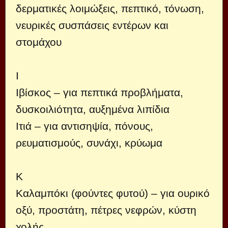
δερματικές λοιμώξεις, πεπτικό, τόνωση,
νευρικές συσπάσεις εντέρων και
στομάχου
Ι
Ιβίσκος – για πεπτικά προβλήματα,
δυσκοιλιότητα, αυξημένα λιπίδια
Ιτιά – για αντισηψία, πόνους,
ρευματισμούς, συνάχι, κρύωμα
Κ
Καλαμπόκι (φούντες φυτού) – για ουρικό
οξύ, προστάτη, πέτρες νεφρών, κύστη
χολής