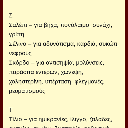
Σ
Σαλέπι – για βήχα, πονόλαιμο, συνάχι,
γρίπη
Σέλινο – για αδυνάτισμα, καρδιά, συκώτι,
νεφρούς
Σκόρδο – για αντισηψία, μολύνσεις,
παράσιτα εντέρων, χώνεψη,
χοληστερίνη, υπέρταση, φλεγμονές,
ρευματισμούς
Τ
Τίλιο – για ημικρανίες, ίλιγγο, ζαλάδες,