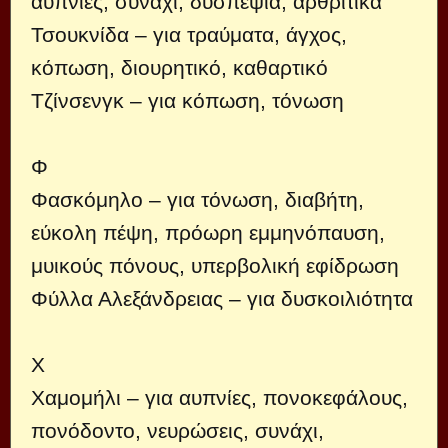
αυπνίες, συνάχι, δυσπεψία, αρθριτικά
Τσουκνίδα – για τραύματα, άγχος,
κόπωση, διουρητικό, καθαρτικό
Τζίνσενγκ – για κόπωση, τόνωση
Φ
Φασκόμηλο – για τόνωση, διαβήτη,
εύκολη πέψη, πρόωρη εμμηνόπαυση,
μυικούς πόνους, υπερβολική εφίδρωση
Φύλλα Αλεξάνδρειας – για δυσκοιλιότητα
Χ
Χαμομήλι – για αυπνίες, πονοκεφάλους,
πονόδοντο, νευρώσεις, συνάχι,