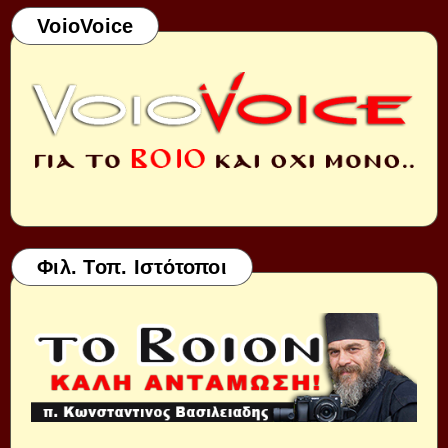
VoioVoice
Φιλ. Τοπ. Ιστότοποι