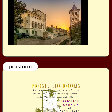
prosforio