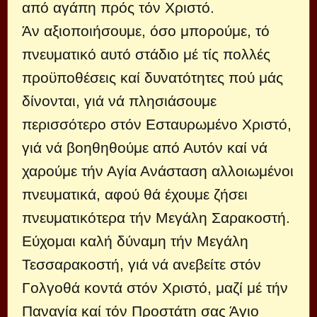
από αγάπη πρός τόν Χριστό.
Άν αξιοποιήσουμε, όσο μπορούμε, τό
πνευματικό αυτό στάδιο μέ τίς πολλές
προϋποθέσεις καί δυνατότητες πού μάς
δίνονται, γιά νά πλησιάσουμε
περισσότερο στόν Εσταυρωμένο Χριστό,
γιά νά βοηθηθούμε από Αυτόν καί νά
χαρούμε τήν Αγία Ανάσταση αλλοιωμένοι
πνευματικά, αφού θά έχουμε ζήσει
πνευματικότερα τήν Μεγάλη Σαρακοστή.
Εύχομαι καλή δύναμη τήν Μεγάλη
Τεσσαρακοστή, γιά νά ανεβείτε στόν
Γολγοθά κοντά στόν Χριστό, μαζί μέ τήν
Παναγία καί τόν Προστάτη σας Άγιο