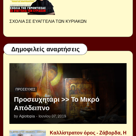
ΣΧΟΛΙΑ ΣΕ ΕΥΑΓΓΕΛΙΑ ΤΩΝ ΚΥΡΙΑΚΩΝ
Δημοφιλείς αναρτήσεις
ΠΡΟΣΕΥΧΈΣ
Προσευχητάρι >> Το Μικρό
Απόδειπνο
by
Agiotopia
-
Ιουνίου 07, 2019
Καλλίστρατον όρος - Ζάβορδα, Η