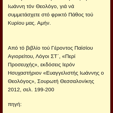
Ιωάννη τόν Θεολόγο, γιά νά
συμμετάσχετε στό φρικτό Πάθος τού
Κυρίου μας. Αμήν.
Από τό βιβλίο τού Γέροντος Παϊσίου
Αγιορείτου, Λόγοι ΣΤ΄, «Περί
Προσευχής», εκδόσεις Ιερόν
Ησυχαστήριον «Ευαγγελιστής Ιωάννης ο
Θεολόγος», Σουρωτή Θεσσαλονίκης
2012, σελ. 199-200
πηγή: