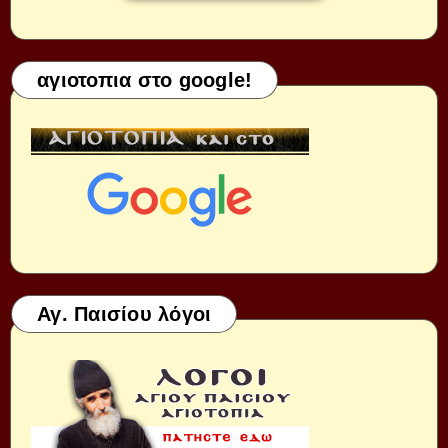
αγιοτοπια στο google!
Αγ. Παισίου λόγοι