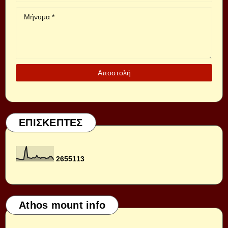
ΕΠΙΣΚΕΠΤΕΣ
2
6
5
5
1
1
3
Athos mount info