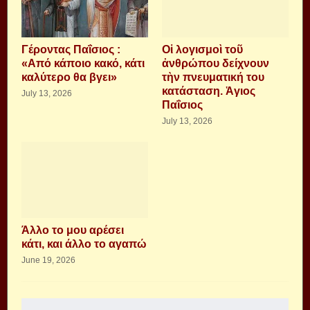
Γέροντας Παΐσιος :
Οἱ λογισμοὶ τοῦ
«Από κάποιο κακό, κάτι
ἀνθρώπου δείχνουν
καλύτερο θα βγει»
τὴν πνευματική του
κατάσταση. Ἁγιος
July 13, 2026
Παΐσιος
July 13, 2026
Άλλο το μου αρέσει
κάτι, και άλλο το αγαπώ
June 19, 2026