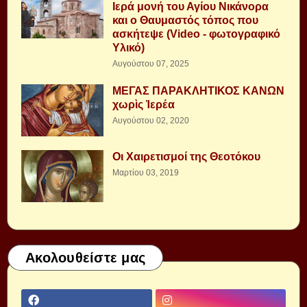
Ιερά μονή του Αγίου Νικάνορα
και ο Θαυμαστός τόπος που
ασκήτεψε (Video - φωτογραφικό
Υλικό)
Αυγούστου 07, 2025
ΜΕΓΑΣ ΠΑΡΑΚΛΗΤΙΚΟΣ ΚΑΝΩΝ
χωρὶς Ἱερέα
Αυγούστου 02, 2020
Οι Χαιρετισμοί της Θεοτόκου
Μαρτίου 03, 2019
Ακολουθείστε μας