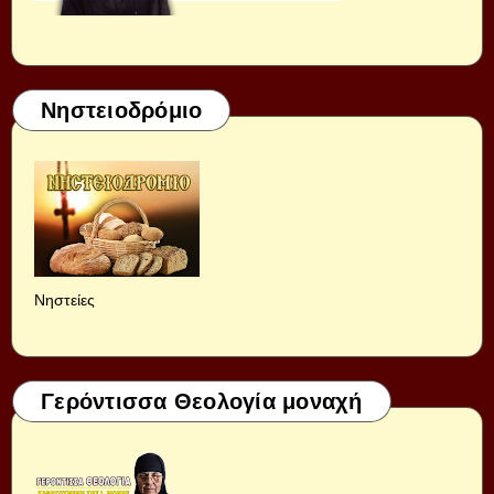
Νηστειοδρόμιο
Νηστείες
Γερόντισσα Θεολογία μοναχή