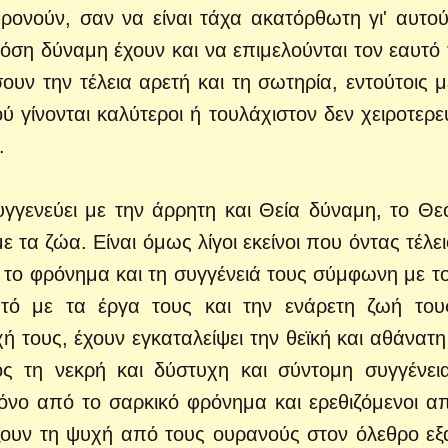
ρονούν, σαν να είναι τάχα ακατόρθωτη γι' αυτού
όση δύναμη έχουν και να επιμελούνται τον εαυτό 
υν την τέλεια αρετή και τη σωτηρία, εντούτοις μ
 γίνονται καλύτεροι ή τουλάχιστον δεν χειροτερε
.
γγενεύει με την άρρητη και Θεία δύναμη, το Θε
 τα ζώα. Είναι όμως λίγοι εκείνοι που όντας τέλειο
ν το φρόνημα και τη συγγένειά τους σύμφωνη με τ
τό με τα έργα τους και την ενάρετη ζωή του
 τους, έχουν εγκαταλείψει την θεϊκή και αθάνατη 
ς τη νεκρή και δύστυχη και σύντομη συγγένει
νο από το σαρκικό φρόνημα και ερεθιζόμενοι απ
ζουν τη ψυχή από τους ουρανούς στον όλεθρο εξα