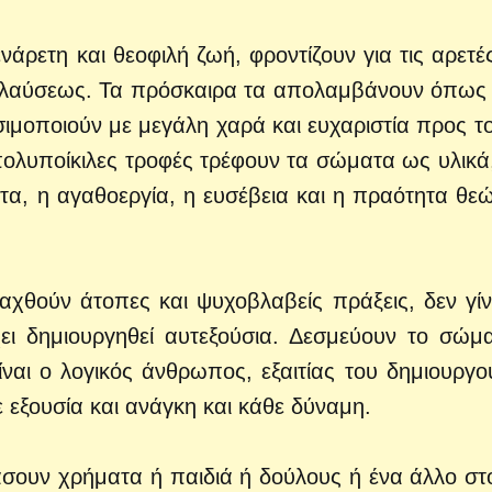
άρετη και θεοφιλή ζωή, φροντίζουν για τις αρετέ
ολαύσεως. Τα πρόσκαιρα τα απολαμβάνουν όπως 
ρησιμοποιούν με μεγάλη χαρά και ευχαριστία προς τ
οι πολυποίκιλες τροφές τρέφουν τα σώματα ως υλικά
τα, η αγαθοεργία, η ευσέβεια και η πραότητα θε
χθούν άτοπες και ψυχοβλαβείς πράξεις, δεν γίν
ει δημιουργηθεί αυτεξούσια. Δεσμεύουν το σώμα
ναι ο λογικός άνθρωπος, εξαιτίας του δημιουργο
 εξουσία και ανάγκη και κάθε δύναμη.
άσουν χρήματα ή παιδιά ή δούλους ή ένα άλλο στο