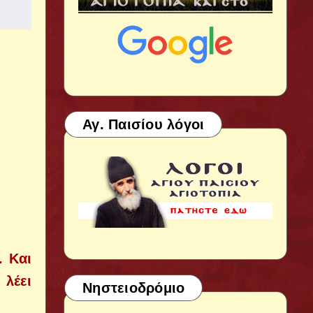
Αγ. Παισίου λόγοι
. Και
 λέει
Νηστειοδρόμιο