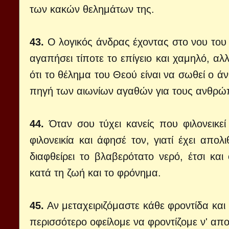
των κακών θελημάτων της.
43.
Ο λογικός άνδρας έχοντας στο νου του 
αγαπήσει τίποτε το επίγειο και χαμηλό, αλλ
ότι το θέλημα του Θεού είναι να σωθεί ο ά
πηγή των αιωνίων αγαθών για τους ανθρώ
44.
Όταν σου τύχει κανείς που φιλονεικε
φιλονεικία και άφησέ τον, γιατί έχει απο
διαφθείρει το βλαβερότατο νερό, έτσι κα
κατά τη ζωή και το φρόνημα.
45.
Αν μεταχειριζόμαστε κάθε φροντίδα κα
περισσότερο οφείλομε να φροντίζομε ν' απο