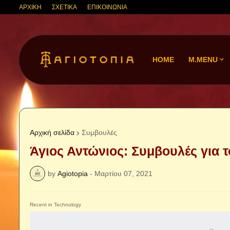
ΑΡΧΙΚΗ
ΣΧΕΤΙΚΑ
ΕΠΙΚΟΙΝΩΝΙΑ
HOME
M.MENU
Αρχική σελίδα
Συμβουλές
Άγιος Αντώνιος: Συμβουλές για
by
Agiotopia
-
Μαρτίου 07, 2021
Recent in Technology