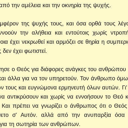
από την αμέλεια και την οκνηρία της ψυχής.
μφέρον της ψυχής τους, και όσα ορθά τους λέγο
ννοούν την αλήθεια και εντούτοις χωρίς ντροπ
οια έχει νεκρωθεί και αρμόζει σε θηρία η συμπερ
 δεν έχει φωτιστεί.
ησε ο Θεός για διάφορες ανάγκες του ανθρώπου 
και άλλα για να τον υπηρετούν. Τον άνθρωπο όμω
ν τους και ευγνώμονα ερμηνευτή όλων αυτών. Γι'
α αντικρύσουν και χωρίς να εννοήσουν το Θεό κ
Και πρέπει να γνωρίζει ο άνθρωπος ότι ο Θεός 
ίθετο σ' Αυτόν. αλλά από την ανυπαρξία όσα 
υ για τη σωτηρία των ανθρώπων.