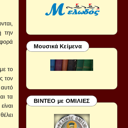
νται,
ή την
ιφορά
Μουσικά Κείμενα
με το
ς τον
 αυτό
αι τα
ΒΙΝΤΕΟ με ΟΜΙΛΙΕΣ
είναι
θέλει