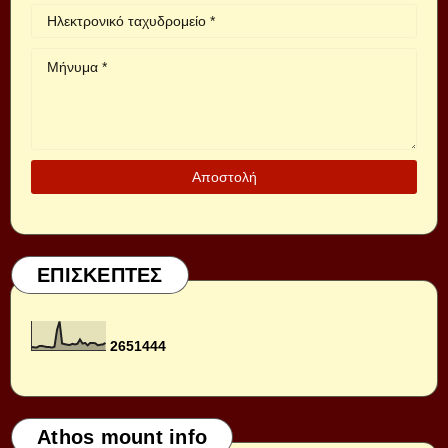
ΕΠΙΣΚΕΠΤΕΣ
2
6
5
1
4
4
4
Athos mount info