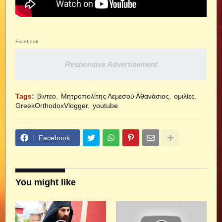
Facebook
Responsive Advertisement
Tags:
βιντεο
Μητροπολίτης Λεμεσού Αθανάσιος
ομιλίες
GreekOrthodoxVlogger
youtube
Facebook
You might like