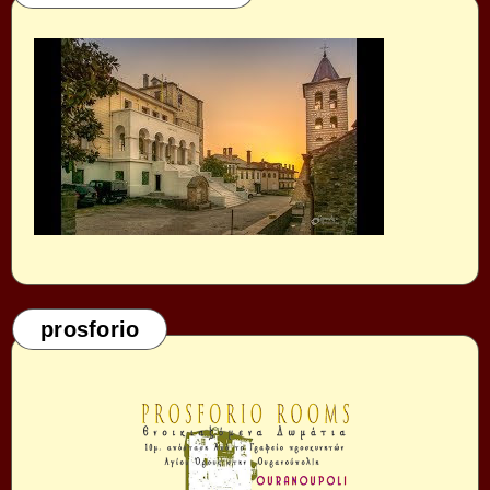
prosforio