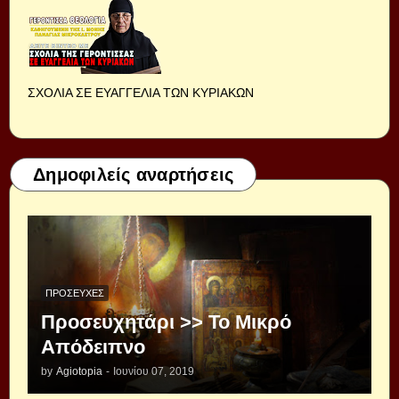
ΣΧΟΛΙΑ ΣΕ ΕΥΑΓΓΕΛΙΑ ΤΩΝ ΚΥΡΙΑΚΩΝ
Δημοφιλείς αναρτήσεις
ΠΡΟΣΕΥΧΈΣ
Προσευχητάρι >> Το Μικρό
Απόδειπνο
by
Agiotopia
-
Ιουνίου 07, 2019