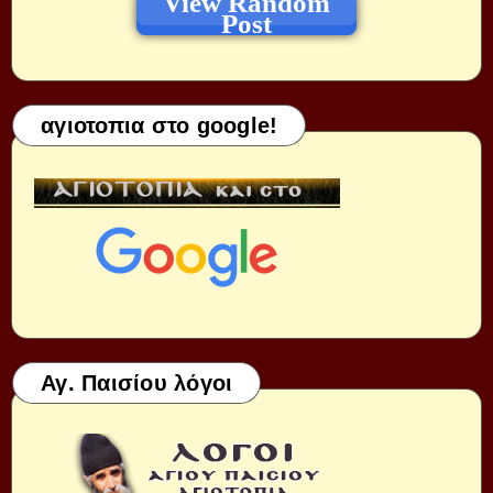
View Random
Post
αγιοτοπια στο google!
Αγ. Παισίου λόγοι