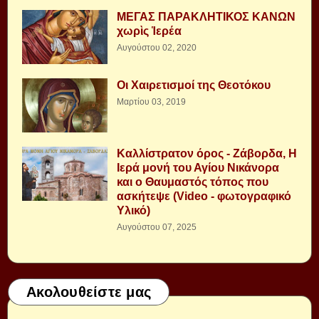
ΜΕΓΑΣ ΠΑΡΑΚΛΗΤΙΚΟΣ ΚΑΝΩΝ
χωρὶς Ἱερέα
Αυγούστου 02, 2020
Οι Χαιρετισμοί της Θεοτόκου
Μαρτίου 03, 2019
Καλλίστρατον όρος - Ζάβορδα, Η
Ιερά μονή του Αγίου Νικάνορα
και ο Θαυμαστός τόπος που
ασκήτεψε (Video - φωτογραφικό
Υλικό)
Αυγούστου 07, 2025
Ακολουθείστε μας