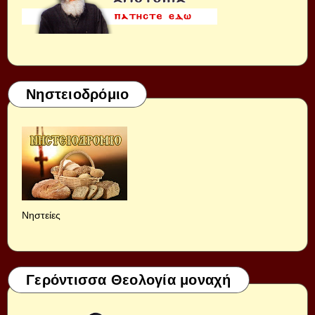
Νηστειοδρόμιο
Νηστείες
Γερόντισσα Θεολογία μοναχή