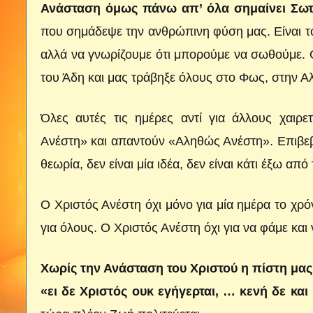
Ανάσταση όμως πάνω απ’ όλα σημαίνει Σωτ
που σημάδεψε την ανθρώπινη φύση μας. Είναι το
αλλά να γνωρίζουμε ότι μπορούμε να σωθούμε. Ο
του Άδη και μας τράβηξε όλους στο Φως, στην Α
Όλες αυτές τις ημέρες αντί για άλλους χαιρ
Ανέστη» και απαντούν «Αληθώς Ανέστη». Επιβεβαι
θεωρία, δεν είναι μία ιδέα, δεν είναι κάτι έξω απ
Ο Χριστός Ανέστη όχι μόνο για μία ημέρα το χρό
για όλους. Ο Χριστός Ανέστη όχι για να φάμε και
Χωρίς την Ανάσταση του Χριστού η πίστη μας
«ει δε Χριστός ουκ εγήγερται, … κενή δε κα