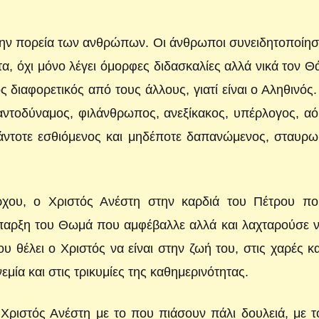
την πορεία των ανθρώπων. Οι άνθρωποι συνειδητοποίησ
α, όχι μόνο λέγει όμορφες διδασκαλίες αλλά νικά τον Θ
 διαφορετικός από τους άλλους, γιατί είναι ο Αληθινός
αντοδύναμος, φιλάνθρωπος, ανεξίκακος, υπέρλογος, α
 πάντοτε εσθιόμενος και μηδέποτε δαπανώμενος, σταυρ
ρχου, ο Χριστός Ανέστη στην καρδιά του Πέτρου πο
ύπαρξη του Θωμά που αμφέβαλλε αλλά και λαχταρούσε 
 θέλει ο Χριστός να είναι στην ζωή του, στις χαρές κα
νεμία και στις τρικυμίες της καθημερινότητας.
Χριστός Ανέστη με το που πιάσουν πάλι δουλειά, με 