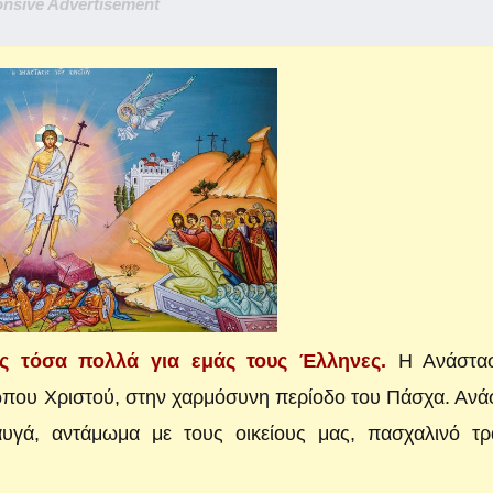
nsive Advertisement
ης τόσα πολλά για εμάς τους Έλληνες.
Η Ανάστα
ου Χριστού, στην χαρμόσυνη περίοδο του Πάσχα. Ανά
αυγά, αντάμωμα με τους οικείους μας, πασχαλινό τρα