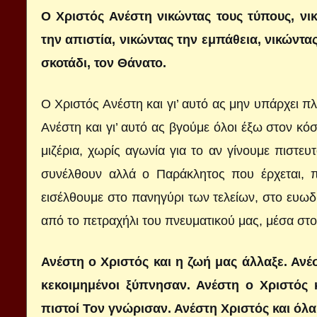
Ο Χριστός Ανέστη νικώντας τους τύπους, νι
την απιστία, νικώντας την εμπάθεια, νικώντας
σκοτάδι, τον Θάνατο.
Ο Χριστός Ανέστη και γι’ αυτό ας μην υπάρχει 
Ανέστη και γι’ αυτό ας βγούμε όλοι έξω στον κ
μιζέρια, χωρίς αγωνία για το αν γίνουμε πιστευ
συνέλθουν αλλά ο Παράκλητος που έρχεται, π
εισέλθουμε στο πανηγύρι των τελείων, στο ευω
από το πετραχήλι του πνευματικού μας, μέσα στο
Ανέστη ο Χριστός και η ζωή μας άλλαξε. Ανέσ
κεκοιμημένοι ξύπνησαν. Ανέστη ο Χριστός 
πιστοί Τον γνώρισαν. Ανέστη Χριστός και όλ