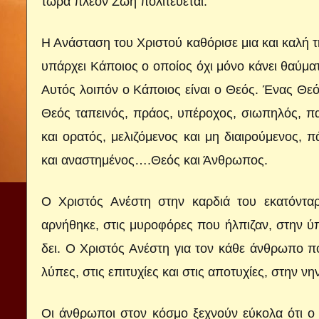
τώρα πλέον Ζωή πολιτεύεται.
Η Ανάσταση του Χριστού καθόρισε μια και καλή 
υπάρχει Κάποιος ο οποίος όχι μόνο κάνει θαύματ
Αυτός λοιπόν ο Κάποιος είναι ο Θεός. Ένας Θεός
Θεός ταπεινός, πράος, υπέροχος, σιωπηλός, π
και ορατός, μελιζόμενος και μη διαιρούμενος,
και αναστημένος….Θεός και Άνθρωπος.
Ο Χριστός Ανέστη στην καρδιά του εκατόντα
αρνήθηκε, στις μυροφόρες που ήλπιζαν, στην 
δει. Ο Χριστός Ανέστη για τον κάθε άνθρωπο που
λύπες, στις επιτυχίες και στις αποτυχίες, στην νη
Οι άνθρωποι στον κόσμο ξεχνούν εύκολα ότι ο 