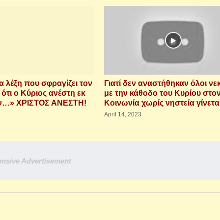
α λέξη που σφραγίζει τον
Γιατί δεν αναστήθηκαν όλοι νε
 ότι ο Κύριος ανέστη εκ
με την κάθοδο του Κυρίου στο
ν…» ΧΡΙΣΤΟΣ ΑΝΕΣΤΗ!
Κοινωνία χωρίς νηστεία γίνετα
April 14, 2023
nsive Advertisement