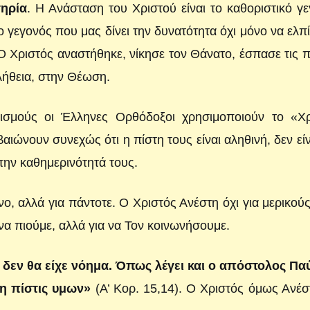
ηρία
. Η Ανάσταση του Χριστού είναι το καθοριστικό γ
 γεγονός που μας δίνει την δυνατότητα όχι μόνο να ελπ
 Χριστός αναστήθηκε, νίκησε τον Θάνατο, έσπασε τις 
λήθεια, στην Θέωση.
ετισμούς οι Έλληνες Ορθόδοξοι χρησιμοποιούν το «Χρ
ώνουν συνεχώς ότι η πίστη τους είναι αληθινή, δεν είν
ό την καθημερινότητά τους.
νο, αλλά για πάντοτε. Ο Χριστός Ανέστη όχι για μερικού
 να πιούμε, αλλά για να Τον κοινωνήσουμε.
 δεν θα είχε νόημα. Όπως λέγει και ο απόστολος Παύ
ι η πίστις υμων»
(Α’ Κορ. 15,14). Ο Χριστός όμως Ανέσ