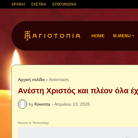
ΑΡΧΙΚΗ
ΣΧΕΤΙΚΑ
ΕΠΙΚΟΙΝΩΝΙΑ
HOME
M.MENU
Αρχική σελίδα
Ανάσταση
Ανέστη Χριστός και πλέον όλα έ
by
Kixemta
-
Απριλίου 13, 2026
Recent in Technology