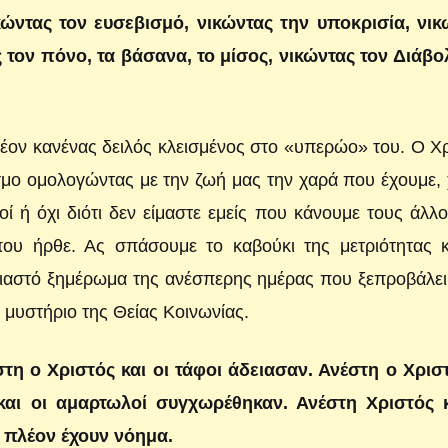
κώντας τον ευσεβισμό, νικώντας την υποκρισία, νικ
 τον πόνο, τα βάσανα, το μίσος, νικώντας τον Διάβο
πλέον κανένας δειλός κλεισμένος στο «υπερώο» του. Ο Χ
όσμο ομολογώντας με την ζωή μας την χαρά που έχουμε,
τοί ή όχι διότι δεν είμαστε εμείς που κάνουμε τους άλλ
ου ήρθε. Ας σπάσουμε το καβούκι της μετριότητας κ
διαστό ξημέρωμα της ανέσπερης ημέρας που ξεπροβάλε
 μυστήριο της Θείας Κοινωνίας.
τη ο Χριστός και οι τάφοι άδειασαν. Ανέστη ο Χριστ
και οι αμαρτωλοί συγχωρέθηκαν. Ανέστη Χριστός κ
α πλέον έχουν νόημα.