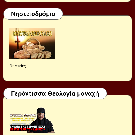
Νηστειοδρόμιο
Νηστείες
Γερόντισσα Θεολογία μοναχή