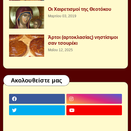
Οι Χαιρετισμοί της Θεοτόκου
Μαρτίου 03, 2019
Άρτοι (αρτοκλασίας) νηστίσιμοι
σαν τσουρέκι
Μαΐου 12, 2025
Ακολουθείστε μας