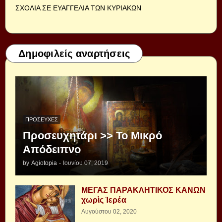
ΣΧΟΛΙΑ ΣΕ ΕΥΑΓΓΕΛΙΑ ΤΩΝ ΚΥΡΙΑΚΩΝ
Δημοφιλείς αναρτήσεις
ΠΡΟΣΕΥΧΈΣ
Προσευχητάρι >> Το Μικρό
Απόδειπνο
by
Agiotopia
-
Ιουνίου 07, 2019
ΜΕΓΑΣ ΠΑΡΑΚΛΗΤΙΚΟΣ ΚΑΝΩΝ
χωρὶς Ἱερέα
Αυγούστου 02, 2020