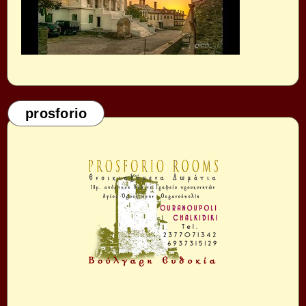
prosforio