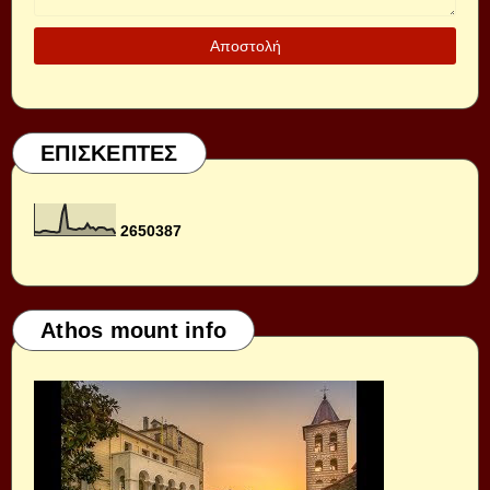
ΕΠΙΣΚΕΠΤΕΣ
2
6
5
0
3
8
7
Athos mount info