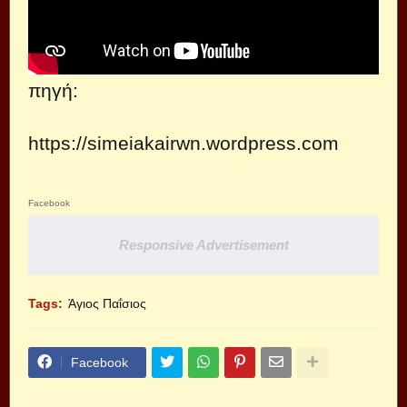
πηγή:
https://simeiakairwn.wordpress.com
Facebook
Responsive Advertisement
Tags:
Άγιος Παΐσιος
Facebook