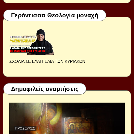
Γερόντισσα Θεολογία μοναχή
ΣΧΟΛΙΑ ΣΕ ΕΥΑΓΓΕΛΙΑ ΤΩΝ ΚΥΡΙΑΚΩΝ
Δημοφιλείς αναρτήσεις
ΠΡΟΣΕΥΧΈΣ