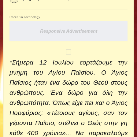
Recent in Technology
Responsive Advertisement
*Σήμερα 12 Ιουλίου εορτάζουμε την
μνήμη του Αγίου Παϊσίου. Ο Άγιος
Παΐσιος ήταν ένα δώρο του Θεού στους
ανθρώπους. Ένα δώρο για όλη την
ανθρωπότητα. Όπως είχε πει και ο Άγιος
Πορφύριος: «Τέτοιους αγίους, σαν τον
γέροντα Παΐσιο, στέλνει ο Θεός στην γη
κάθε 400 χρόνια»... Να παρακαλούμε