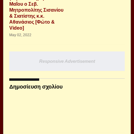
Μαΐου ο Σεβ.
Μητροπολίτης Σισανίου
& Σιατίστης κ.κ.
Αθανάσιος [Φώτο &
Video]
May 02, 2022
Responsive Advertisement
Δημοσίευση σχολίου