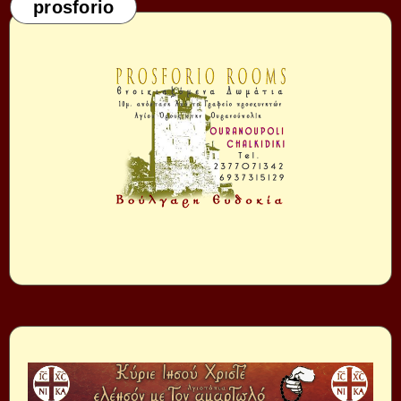
prosforio