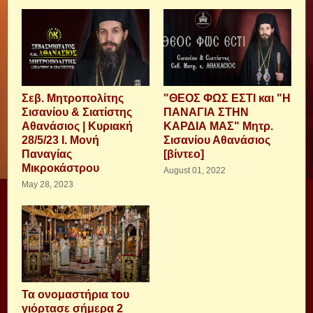
Σεβ. Μητροπολίτης
"ΘΕΟΣ ΦΩΣ ΕΣΤΙ και "Η
Σισανίου & Σιατίστης
ΠΑΝΑΓΙΑ ΣΤΗΝ
Αθανάσιος | Κυριακή
ΚΑΡΔΙΑ ΜΑΣ" Μητρ.
28/5/23 Ι. Μονή
Σισανίου Αθανάσιος
Παναγίας
[βίντεο]
Μικροκάστρου
August 01, 2022
May 28, 2023
Τα ονομαστήρια του
γιόρτασε σήμερα 2