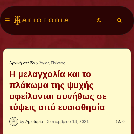
Αρχική σελίδα
Άγιος Παΐσιος
Η μελαγχολία και το
πλάκωμα της ψυχής
οφείλονται συνήθως σε
τύψεις από ευαισθησία
by
Agiotopia
-
Σεπτεμβρίου 13, 2021
0