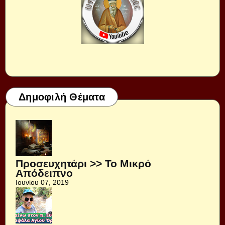
Δημοφιλή Θέματα
Προσευχητάρι >> Το Μικρό
Απόδειπνο
Ιουνίου 07, 2019