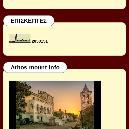
ΕΠΙΣΚΕΠΤΕΣ
2
6
5
3
1
5
1
Athos mount info