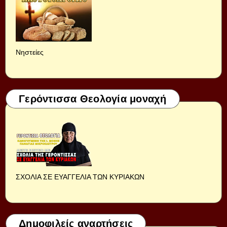
Νηστείες
Γερόντισσα Θεολογία μοναχή
ΣΧΟΛΙΑ ΣΕ ΕΥΑΓΓΕΛΙΑ ΤΩΝ ΚΥΡΙΑΚΩΝ
Δημοφιλείς αναρτήσεις