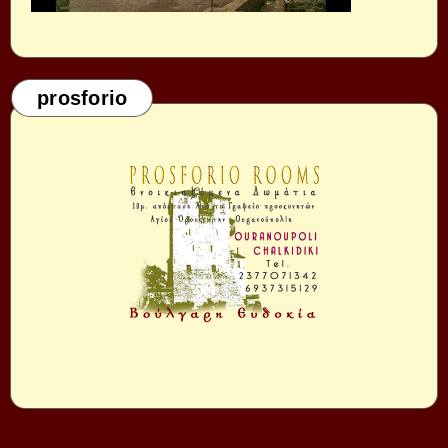
prosforio