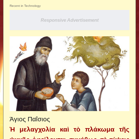
Recent in Technology
Responsive Advertisement
Άγιος Παΐσιος
Ἡ μελαγχολία καὶ τὸ πλάκωμα τῆς