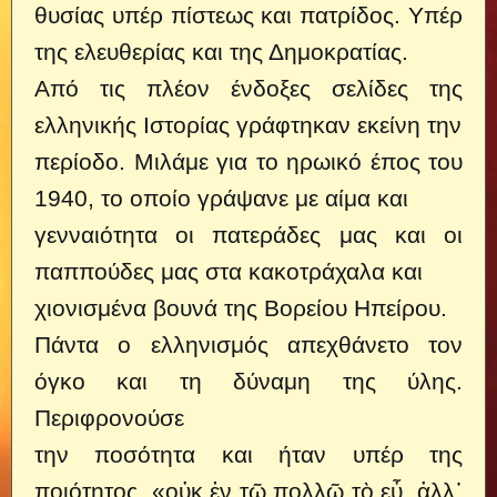
θυσίας υπέρ πίστεως και πατρίδος. Υπέρ
της ελευθερίας και της Δημοκρατίας.
Από τις πλέον ένδοξες σελίδες της
ελληνικής Ιστορίας γράφτηκαν εκείνη την
περίοδο. Μιλάμε για το ηρωικό έπος του
1940, το οποίο γράψανε με αίμα και
γενναιότητα οι πατεράδες μας και οι
παππούδες μας στα κακοτράχαλα και
χιονισμένα βουνά της Βορείου Ηπείρου.
Πάντα ο ελληνισμός απεχθάνετο τον
όγκο και τη δύναμη της ύλης.
Περιφρονούσε
την ποσότητα και ήταν υπέρ της
ποιότητος. «οὐκ ἐν τῷ πολλῷ τὸ εὖ, ἀλλ᾿