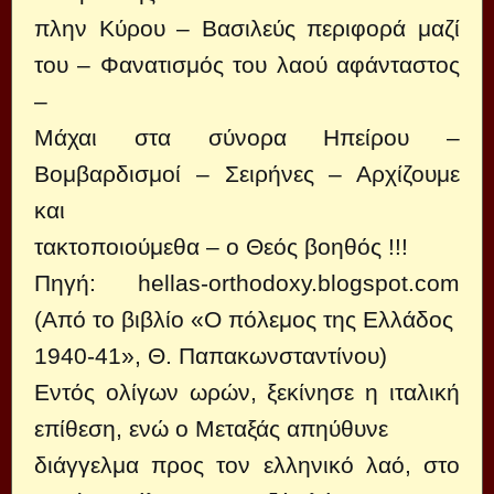
πλην Κύρου – Βασιλεύς περιφορά μαζί
του – Φανατισμός του λαού αφάνταστος
–
Μάχαι στα σύνορα Ηπείρου –
Βομβαρδισμοί – Σειρήνες – Αρχίζουμε
και
τακτοποιούμεθα – ο Θεός βοηθός !!!
Πηγή:
hellas-orthodoxy.blogspot.com
(Από το βιβλίο «Ο πόλεμος της Ελλάδος
1940-41», Θ. Παπακωνσταντίνου)
Εντός ολίγων ωρών, ξεκίνησε η ιταλική
επίθεση, ενώ ο Μεταξάς απηύθυνε
διάγγελμα προς τον ελληνικό λαό, στο