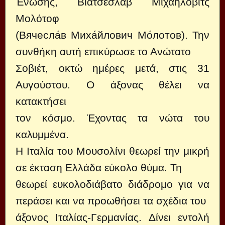
Ένωσης, Βιατσεσλάβ Μιχαήλοβιτς
Μολότοφ
(Вячесла́в Миха́йлович Мо́лотов). Την
συνθήκη αυτή επικύρωσε το Ανώτατο
Σοβιέτ, οκτώ ημέρες μετά, στις 31
Αυγούστου. Ο άξονας θέλει να
κατακτήσει
τον κόσμο. Έχοντας τα νώτα του
καλυμμένα.
Η Ιταλία του Μουσολίνι θεωρεί την μικρή
σε έκταση Ελλάδα εύκολο θύμα. Τη
θεωρεί ευκολοδιάβατο διάδρομο για να
περάσει και να προωθήσει τα σχέδια του
άξονος Ιταλίας-Γερμανίας. Δίνει εντολή