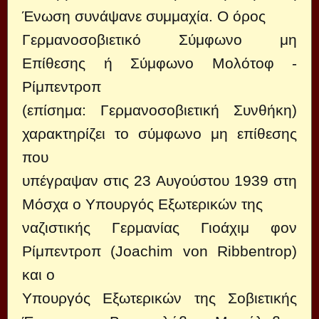
Ένωση συνάψανε συμμαχία. Ο όρος
Γερμανοσοβιετικό Σύμφωνο μη
Επίθεσης ή Σύμφωνο Μολότοφ -
Ρίμπεντροπ
(επίσημα: Γερμανοσοβιετική Συνθήκη)
χαρακτηρίζει το σύμφωνο μη επίθεσης
που
υπέγραψαν στις 23 Αυγούστου 1939 στη
Μόσχα ο Υπουργός Εξωτερικών της
ναζιστικής Γερμανίας Γιοάχιμ φον
Ρίμπεντροπ (Joachim von Ribbentrop)
και ο
Υπουργός Εξωτερικών της Σοβιετικής