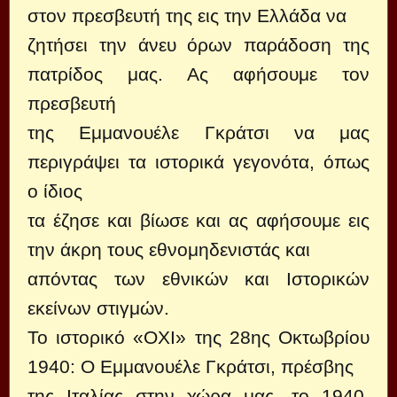
στον πρεσβευτή της εις την Ελλάδα να
ζητήσει την άνευ όρων παράδοση της
πατρίδος μας. Ας αφήσουμε τον
πρεσβευτή
της Εμμανουέλε Γκράτσι να μας
περιγράψει τα ιστορικά γεγονότα, όπως
ο ίδιος
τα έζησε και βίωσε και ας αφήσουμε εις
την άκρη τους εθνομηδενιστάς και
απόντας των εθνικών και Ιστορικών
εκείνων στιγμών.
Το ιστορικό «ΟΧΙ» της 28ης Οκτωβρίου
1940: Ο Εμμανουέλε Γκράτσι, πρέσβης
της Ιταλίας στην χώρα μας, το 1940,