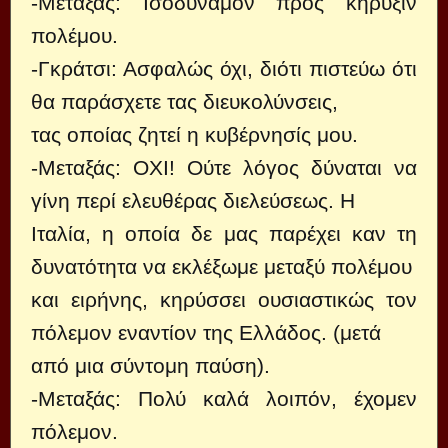
-Μεταξάς: Ισοδύναμον προς κήρυξιν
πολέμου.
-Γκράτσι: Ασφαλώς όχι, διότι πιστεύω ότι
θα παράσχετε τας διευκολύνσεις,
τας οποίας ζητεί η κυβέρνησίς μου.
-Μεταξάς: ΟΧΙ! Ούτε λόγος δύναται να
γίνη περί ελευθέρας διελεύσεως. Η
Ιταλία, η οποία δε μας παρέχει καν τη
δυνατότητα να εκλέξωμε μεταξύ πολέμου
και ειρήνης, κηρύσσει ουσιαστικώς τον
πόλεμον εναντίον της Ελλάδος. (μετά
από μια σύντομη παύση).
-Μεταξάς: Πολύ καλά λοιπόν, έχομεν
πόλεμον.