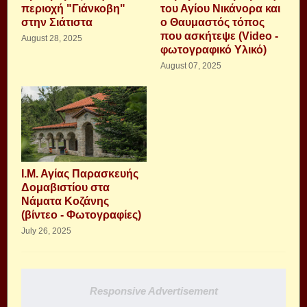
περιοχή "Γιάνκοβη"
του Αγίου Νικάνορα και
στην Σιάτιστα
ο Θαυμαστός τόπος
που ασκήτεψε (Video -
August 28, 2025
φωτογραφικό Υλικό)
August 07, 2025
Ι.Μ. Αγίας Παρασκευής
Δομαβιστίου στα
Νάματα Κοζάνης
(βίντεο - Φωτογραφίες)
July 26, 2025
Responsive Advertisement