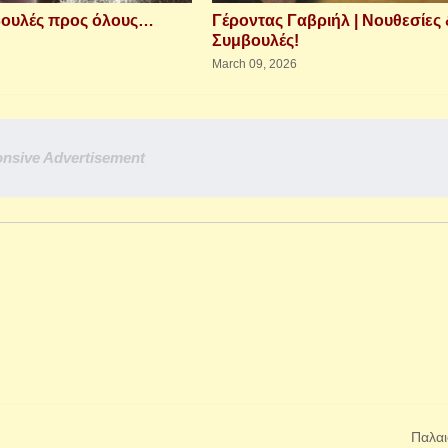
βουλές προς όλους…
Γέροντας Γαβριήλ | Νουθεσίες
Συμβουλές!
March 09, 2026
nsive Advertisement
Παλαι