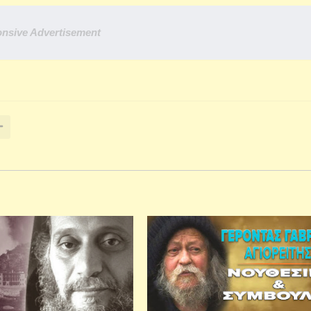
nsive Advertisement