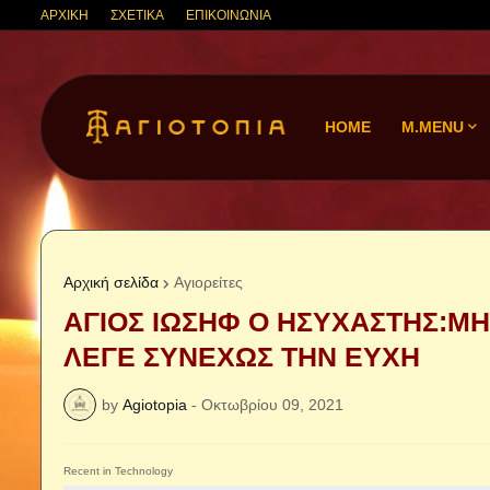
ΑΡΧΙΚΗ
ΣΧΕΤΙΚΑ
ΕΠΙΚΟΙΝΩΝΙΑ
HOME
M.MENU
Αρχική σελίδα
Αγιορείτες
ΑΓΙΟΣ ΙΩΣΗΦ Ο ΗΣΥΧΑΣΤΗΣ:ΜΗ
ΛΕΓΕ ΣΥΝΕΧΩΣ ΤΗΝ ΕΥΧΗ
by
Agiotopia
-
Οκτωβρίου 09, 2021
Recent in Technology