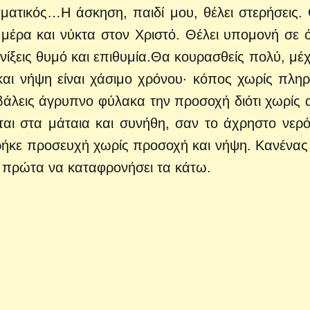
ματικός…Η άσκηση, παιδί μου, θέλει στερήσεις. 
μέρα και νύκτα στον Χριστό. Θέλει υπομονή σε 
πνίξεις θυμό και επιθυμία.Θα κουρασθείς πολύ, μέχ
και νήψη είναι χάσιμο χρόνου· κόπος χωρίς πλη
 βάλεις άγρυπνο φύλακα την προσοχή διότι χωρίς 
νται στα μάταια και συνήθη, σαν το άχρηστο νερ
βρήκε προσευχή χωρίς προσοχή και νήψη. Κανένας
ς πρώτα να καταφρονήσει τα κάτω.