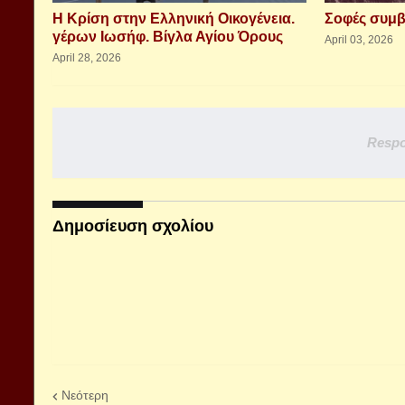
Η Κρίση στην Ελληνική Οικογένεια.
Σοφές συμ
γέρων Ιωσήφ. Βίγλα Αγίου Όρους
April 03, 2026
April 28, 2026
Respo
Δημοσίευση σχολίου
Νεότερη