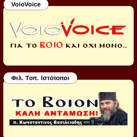
VoioVoice
Φιλ. Τοπ. Ιστότοποι