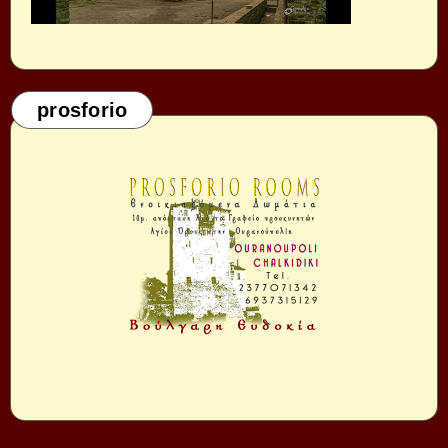
prosforio