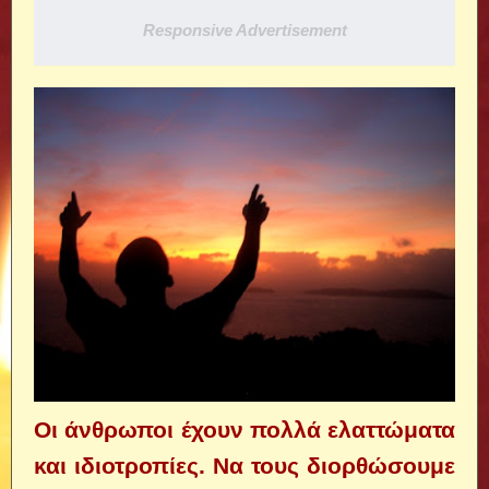
Responsive Advertisement
Οι άνθρωποι έχουν πολλά ελαττώματα
και ιδιοτροπίες. Να τους διορθώσουμε