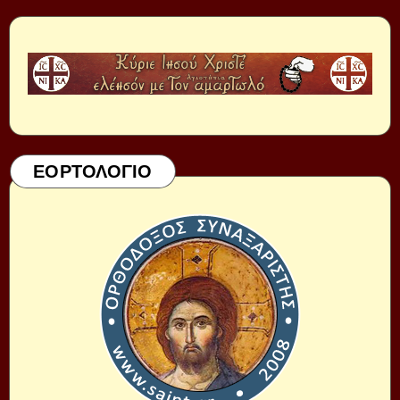
ΕΟΡΤΟΛΟΓΙΟ