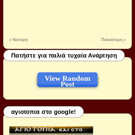
Νεότερη
Παλαιότερη
Πατήστε για παλιά τυχαία Ανάρτηση
View Random
Post
αγιοτοπια στο google!