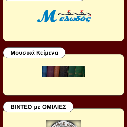
Μουσικά Κείμενα
ΒΙΝΤΕΟ με ΟΜΙΛΙΕΣ