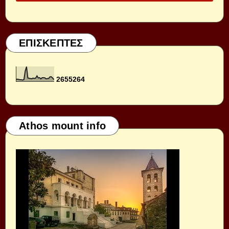
ΕΠΙΣΚΕΠΤΕΣ
2
6
5
5
2
6
4
Athos mount info