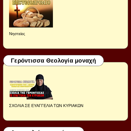
Νηστείες
Γερόντισσα Θεολογία μοναχή
ΣΧΟΛΙΑ ΣΕ ΕΥΑΓΓΕΛΙΑ ΤΩΝ ΚΥΡΙΑΚΩΝ