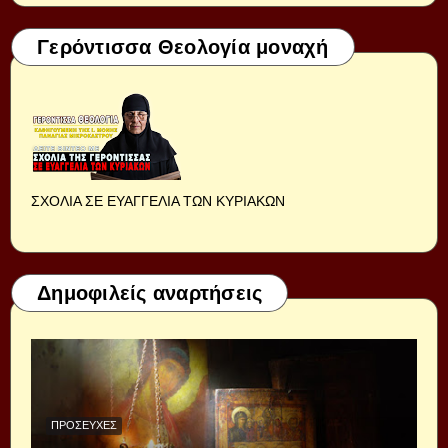
Γερόντισσα Θεολογία μοναχή
ΣΧΟΛΙΑ ΣΕ ΕΥΑΓΓΕΛΙΑ ΤΩΝ ΚΥΡΙΑΚΩΝ
Δημοφιλείς αναρτήσεις
ΠΡΟΣΕΥΧΈΣ