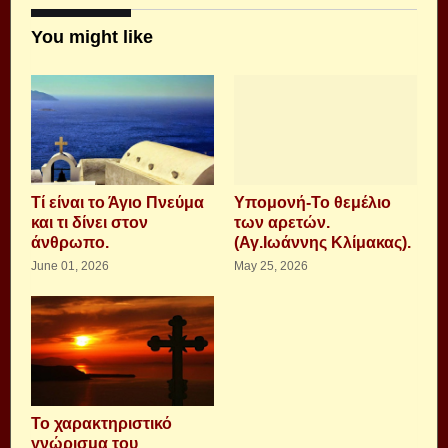
You might like
Τί είναι το Άγιο Πνεύμα
Υπομονή-Το θεμέλιο
και τι δίνει στον
των αρετών.
άνθρωπο.
(Αγ.Ιωάννης Κλίμακας).
June 01, 2026
May 25, 2026
Το χαρακτηριστικό
γνώρισμα του