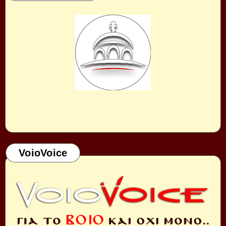
VoioVoice