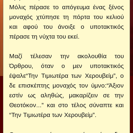
Μόλις πέρασε το απόγευμα ένας ξένος
μοναχός χτύπησε τη πόρτα του κελιού
και αφού του άνοιξε ο υποτακτικός
πέρασε τη νύχτα του εκεί.
Μαζί τέλεσαν την ακολουθία του
Όρθρου, όταν ο μεν υποτακτικός
έψαλε“Την Τιμιωτέρα των Χερουβείμ”, ο
δε επισκέπτης μοναχός τον ύμνο:“Άξιον
εστίν ως αληθώς, μακαρίζειν σε την
Θεοτόκον...” και στο τέλος σύναπτε και
“Την Τιμιωτέρα των Χερουβείμ”.