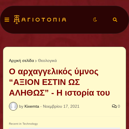
Αρχική σελίδα
Θεολογικά
Ο αρχαγγελικός ύμνος
“ΑΞΙΟΝ ΕΣΤΙΝ ΩΣ
ΑΛΗΘΩΣ” - Η ιστορία του
by
Kixemta
-
Νοεμβρίου 17, 2021
0
Recent in Technology