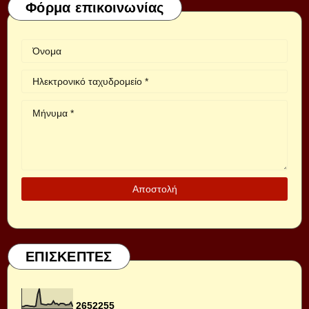
Φόρμα επικοινωνίας
ΕΠΙΣΚΕΠΤΕΣ
2
6
5
2
2
5
5