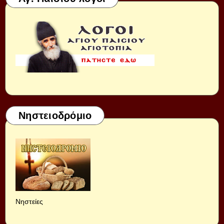
Νηστειοδρόμιο
Νηστείες