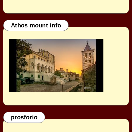
Athos mount info
prosforio