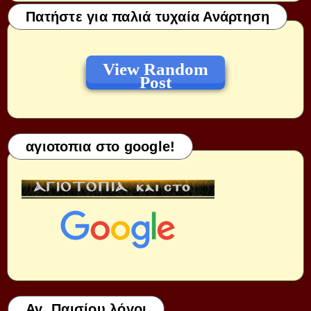
Πατήστε για παλιά τυχαία Ανάρτηση
View Random
Post
αγιοτοπια στο google!
Αγ. Παισίου λόγοι