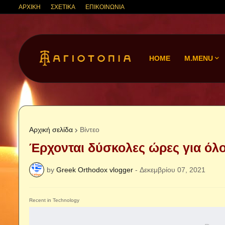
ΑΡΧΙΚΗ
ΣΧΕΤΙΚΑ
ΕΠΙΚΟΙΝΩΝΙΑ
HOME
M.MENU
Αρχική σελίδα
Βίντεο
Έρχονται δύσκολες ώρες για όλ
by
Greek Orthodox vlogger
-
Δεκεμβρίου 07, 2021
Recent in Technology