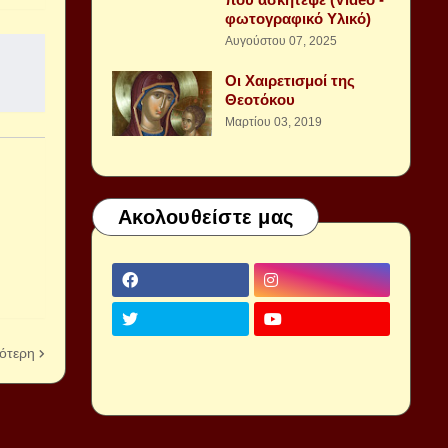
φωτογραφικό Υλικό)
Αυγούστου 07, 2025
Οι Χαιρετισμοί της
Θεοτόκου
Μαρτίου 03, 2019
Ακολουθείστε μας
ότερη