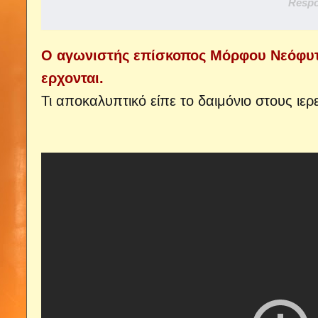
Respo
Ο αγωνιστής επίσκοπος Μόρφου Νεόφυτο
ερχονται.
Τι αποκαλυπτικό είπε το δαιμόνιο στους ιε