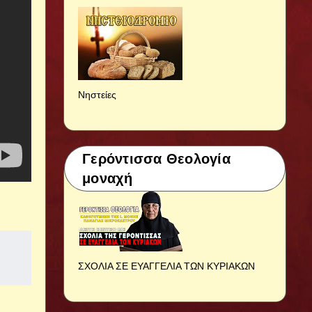
Νηστείες
Γερόντισσα Θεολογία
μοναχή
ΣΧΟΛΙΑ ΣΕ ΕΥΑΓΓΕΛΙΑ ΤΩΝ ΚΥΡΙΑΚΩΝ