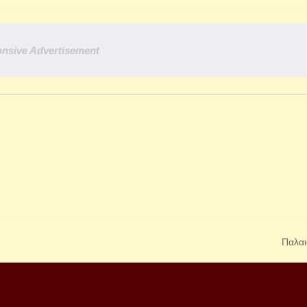
nsive Advertisement
Παλαι