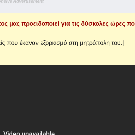
nsive Advertisement
ς μας προειδοποιεί για τις δύσκολες ώρες π
ρείς που έκαναν εξορκισμό στη μητρόπολη του.|