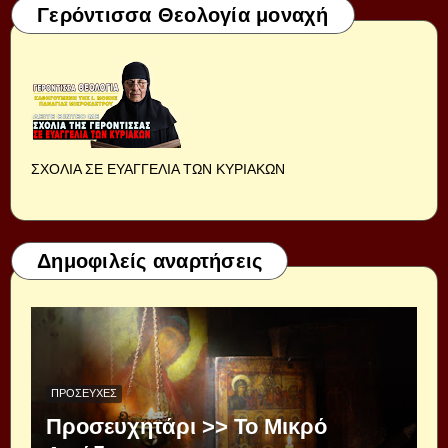
Γερόντισσα Θεολογία μοναχή
ΣΧΟΛΙΑ ΣΕ ΕΥΑΓΓΕΛΙΑ ΤΩΝ ΚΥΡΙΑΚΩΝ
Δημοφιλείς αναρτήσεις
ΠΡΟΣΕΥΧΈΣ
Προσευχητάρι >> Το Μικρό