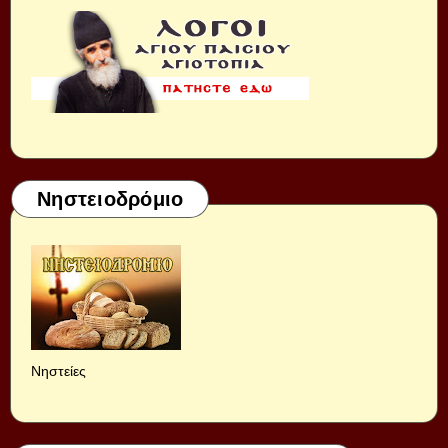
Νηστειοδρόμιο
Νηστείες