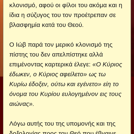
κλονισμό, αφού οι φίλοι του ακόμα και η
ίδια η σύζυγος του τον προέτρεπαν σε
βλασφημία κατά του Θεού.
Ο Ιώβ παρά τον μερικό κλονισμό της
πίστης του δεν απελπίστηκε αλλά
επιμένοντας καρτερικά έλεγε:
«Ο Κύριος
έδωκεν, ο Κύριος αφείλετο» ως τω
Κυρίω έδοξεν, ούτω και εγένετο» είη το
όνομα του Κυρίου ευλογημένον εις τους
αιώνας».
Λόγω αυτής του της υπομονής και της
δοξολογίας προς τον Θεό που έβγαινε