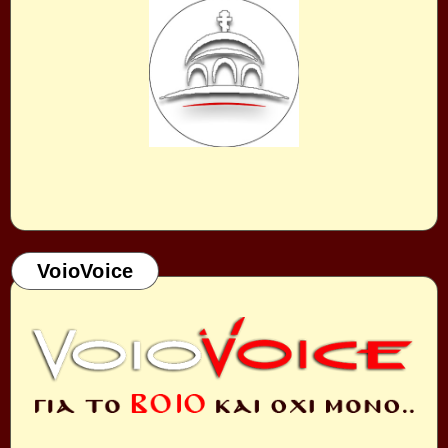
VoioVoice