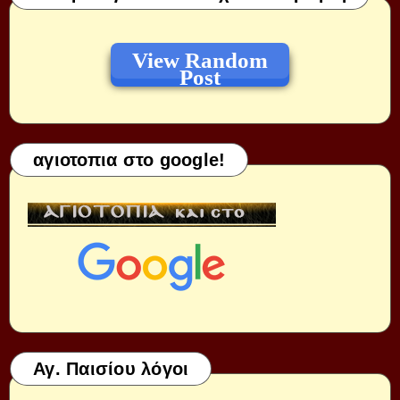
View Random
Post
αγιοτοπια στο google!
Αγ. Παισίου λόγοι