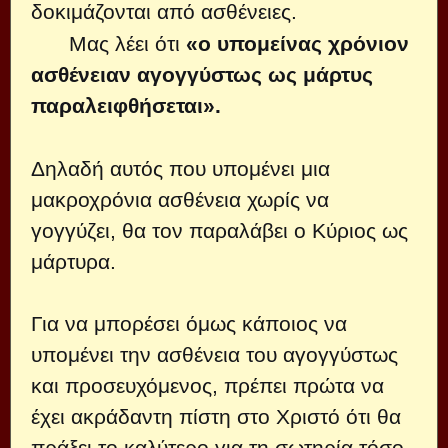
δοκιμάζονται από ασθένειες.
Μας λέει ότι
«ο υπομείνας χρόνιον
ασθένειαν αγογγύστως ως μάρτυς
παραλειφθήσεται».
Δηλαδή αυτός που υπομένει μια
μακροχρόνια ασθένεια χωρίς να
γογγύζει, θα τον παραλάβει ο Κύριος ως
μάρτυρα.
Για να μπορέσει όμως κάποιος να
υπομένει την ασθένεια του αγογγύστως
και προσευχόμενος, πρέπει πρώτα να
έχει ακράδαντη πίστη στο Χριστό ότι θα
πράξει το καλύτερο για τη σωτηρία τόσο