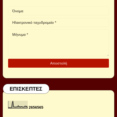
ΕΠΙΣΚΕΠΤΕΣ
2
6
5
6
5
6
5