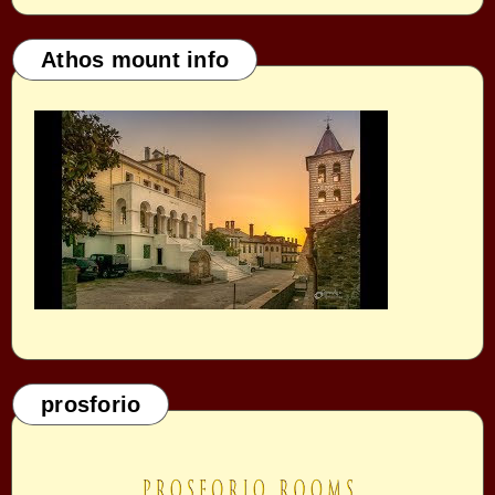
Athos mount info
prosforio