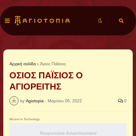
Αρχική σελίδα
Άγιος Παΐσιος
ΟΣΙΟΣ ΠΑΪΣΙΟΣ Ο
ΑΓΙΟΡΕΙΤΗΣ
by
Agiotopia
-
Μαρτίου 05, 2022
0
Recent in Technology
Responsive Advertisement