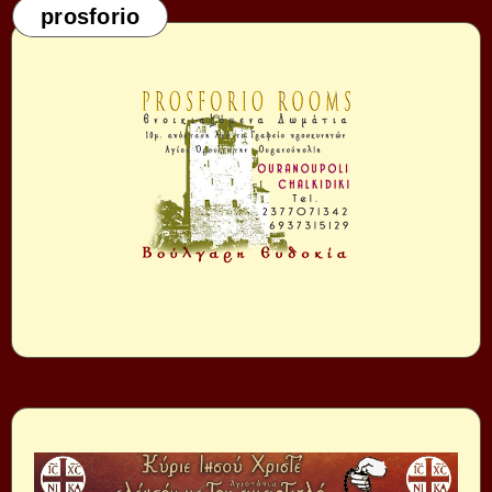
prosforio