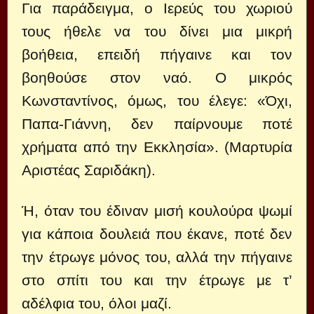
Για παράδειγμα, ο Ιερεύς του χωριού
τους ήθελε να του δίνει μια μικρή
βοήθεια, επειδή πήγαινε και τον
βοηθούσε στον ναό. Ο μικρός
Κωνσταντίνος, όμως, του έλεγε: «Όχι,
Παπα-Γιάννη, δεν παίρνουμε ποτέ
χρήματα από την Εκκλησία». (Μαρτυρία
Αριστέας Σαριδάκη).
Ή, όταν του έδιναν μισή κουλούρα ψωμί
για κάποια δουλειά που έκανε, ποτέ δεν
την έτρωγε μόνος του, αλλά την πήγαινε
στο σπίτι του και την έτρωγε με τ’
αδέλφια του, όλοι μαζί.