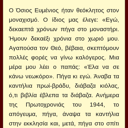
Ο Όσιος Ευμένιος ήταν θεόκλητος στον
μοναχισμό. Ο ίδιος μας έλεγε: «Εγώ,
δεκαεπτά χρόνων πήγα στο μοναστήρι.
Ήμουν δεκαέξι χρόνια στο χωριό μου.
Αγαπούσα τον Θεό, βέβαια, σκεπτόμουν
πολλές φορές να γίνω καλόγερος. Μια
μέρα μου λέει ο παπάς: «Έλα να σε
κάνω νεωκόρο». Πήγα κι εγώ. Άναβα τα
καντήλια πρωί-βράδυ, διάβαζα κιόλας,
ό,τι βιβλία έβλεπα τα διάβαζα. Ανήμερα
της Πρωτοχρονιάς του 1944, το
απόγευμα, πήγα, άναψα τα καντήλια
στην εκκλησία και, μετά, πήγα στο σπίτι