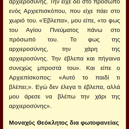
αρχιεροσύνης. Την είχε δει στο πρόσωπο
ενός Αρχιεπισκόπου, που είχε πάει στο
χωριό του. «Έβλεπα», μου είπε, «το φως
του Αγίου Πνεύματος πάνω στο
πρόσωπό του. Το φως της
αρχιεροσύνης, την χάρη της
αρχιεροσύνης. Την έβλεπα και πήγαινα
συνεχώς μπροστά του». Και είπε ο
Αρχιεπίσκοπος: «Αυτό το παιδί τι
βλέπει;». Εγώ δεν έλεγα τι έβλεπα, αλλά
μου άρεσε να βλέπω την χάρι της
αρχιεροσύνης».
Μοναχός Θεόκλητος δια φωτοφανείας