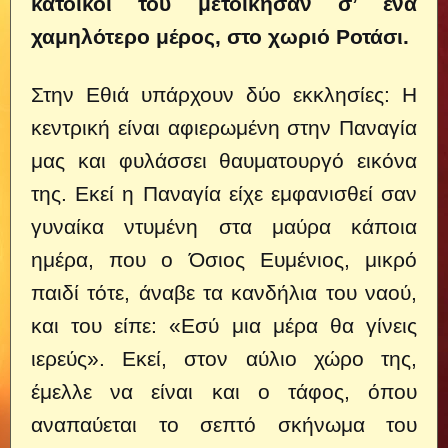
κάτοικοί του μετοίκησαν σ’ ένα
χαμηλότερο μέρος, στο χωριό Ροτάσι.
Στην Εθιά υπάρχουν δύο εκκλησίες: Η
κεντρική είναι αφιερωμένη στην Παναγία
μας και φυλάσσει θαυματουργό εικόνα
της. Εκεί η Παναγία είχε εμφανισθεί σαν
γυναίκα ντυμένη στα μαύρα κάποια
ημέρα, που ο Όσιος Ευμένιος, μικρό
παιδί τότε, άναβε τα κανδήλια του ναού,
και του είπε: «Εσύ μια μέρα θα γίνεις
ιερεύς». Εκεί, στον αύλιο χώρο της,
έμελλε να είναι και ο τάφος, όπου
αναπαύεται το σεπτό σκήνωμα του