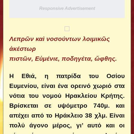
Responsive Advertisement
Λεπρῶν καὶ νοσούντων λοιμικῶς
ἀκέστωρ
πιστῶν, Εὐμένιε, ποδηγέτα, ὤφθης.
Η Εθιά, η πατρίδα του Οσίου
Ευμενίου, είναι ένα ορεινό χωριό στα
νότια του νομού Ηρακλείου Κρήτης.
Βρίσκεται σε υψόμετρο 740μ. και
απέχει από το Ηράκλειο 38 χλμ. Είναι
πολύ άγονο μέρος, γι’ αυτό και οι