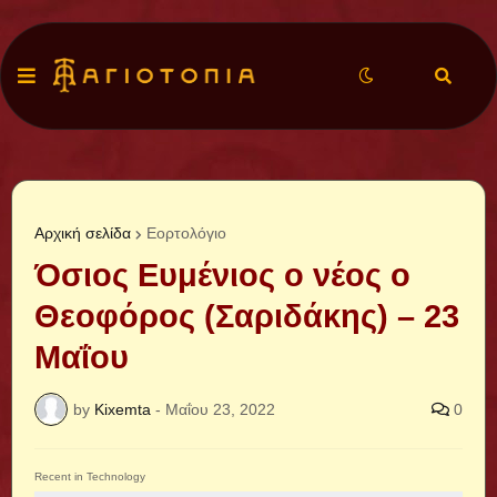
Αρχική σελίδα
Εορτολόγιο
Όσιος Ευμένιος ο νέος ο
Θεοφόρος (Σαριδάκης) – 23
Μαΐου
by
Kixemta
-
Μαΐου 23, 2022
0
Recent in Technology