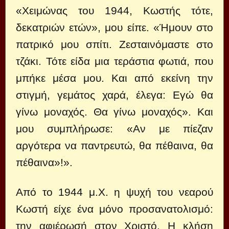
«Χειμώνας του 1944, Κωστής τότε,
δεκατριών ετών», μου είπε. «Ήμουν στο
πατρικό μου σπίτι. Ζεσταινόμαστε στο
τζάκι. Τότε είδα μια τεράστια φωτιά, που
μπήκε μέσα μου. Και από εκείνη την
στιγμή, γεμάτος χαρά, έλεγα: Εγώ θα
γίνω μοναχός. Θα γίνω μοναχός». Και
μου συμπλήρωσε: «Αν με πίεζαν
αργότερα να παντρευτώ, θα πέθαινα, θα
πέθαινα»!».
Από το 1944 μ.Χ. η ψυχή του νεαρού
Κωστή είχε ένα μόνο προσανατολισμό:
την αφιέρωσή στον Χριστό. Η κλήση