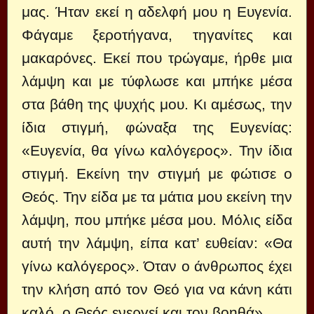
μας. Ήταν εκεί η αδελφή μου η Ευγενία.
Φάγαμε ξεροτήγανα, τηγανίτες και
μακαρόνες. Εκεί που τρώγαμε, ήρθε μια
λάμψη και με τύφλωσε και μπήκε μέσα
στα βάθη της ψυχής μου. Κι αμέσως, την
ίδια στιγμή, φώναξα της Ευγενίας:
«Ευγενία, θα γίνω καλόγερος». Την ίδια
στιγμή. Εκείνη την στιγμή με φώτισε ο
Θεός. Την είδα με τα μάτια μου εκείνη την
λάμψη, που μπήκε μέσα μου. Μόλις είδα
αυτή την λάμψη, είπα κατ’ ευθείαν: «Θα
γίνω καλόγερος». Όταν ο άνθρωπος έχει
την κλήση από τον Θεό για να κάνη κάτι
καλό, ο Θεός ενεργεί και τον βοηθά».