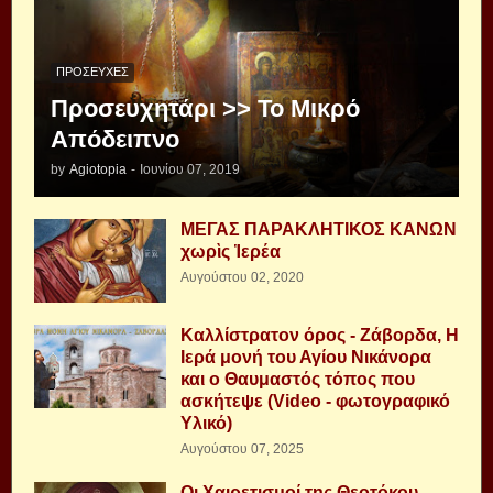
ΠΡΟΣΕΥΧΈΣ
Προσευχητάρι >> Το Μικρό
Απόδειπνο
by
Agiotopia
-
Ιουνίου 07, 2019
ΜΕΓΑΣ ΠΑΡΑΚΛΗΤΙΚΟΣ ΚΑΝΩΝ
χωρὶς Ἱερέα
Αυγούστου 02, 2020
Καλλίστρατον όρος - Ζάβορδα, Η
Ιερά μονή του Αγίου Νικάνορα
και ο Θαυμαστός τόπος που
ασκήτεψε (Video - φωτογραφικό
Υλικό)
Αυγούστου 07, 2025
Οι Χαιρετισμοί της Θεοτόκου