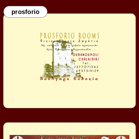
prosforio