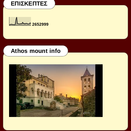
ΕΠΙΣΚΕΠΤΕΣ
2
6
5
2
9
9
9
Athos mount info