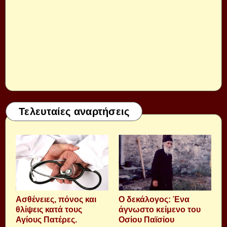
Τελευταίες αναρτήσεις
Aσθένειες, πόνος και
Ο δεκάλογος: Ένα
θλίψεις κατά τους
άγνωστο κείμενο του
Αγίους Πατέρες.
Οσίου Παϊσίου