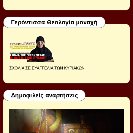
Γερόντισσα Θεολογία μοναχή
ΣΧΟΛΙΑ ΣΕ ΕΥΑΓΓΕΛΙΑ ΤΩΝ ΚΥΡΙΑΚΩΝ
Δημοφιλείς αναρτήσεις