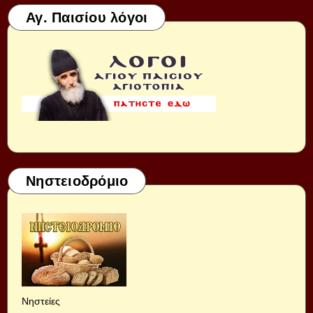
Αγ. Παισίου λόγοι
Νηστειοδρόμιο
Νηστείες