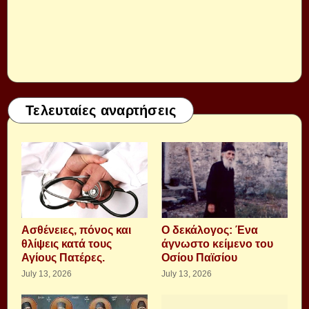
Τελευταίες αναρτήσεις
Aσθένειες, πόνος και
Ο δεκάλογος: Ένα
θλίψεις κατά τους
άγνωστο κείμενο του
Αγίους Πατέρες.
Οσίου Παϊσίου
July 13, 2026
July 13, 2026