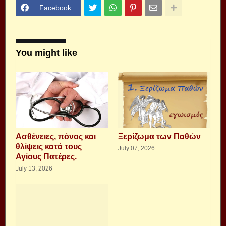
Facebook
You might like
Aσθένειες, πόνος και
Ξερίζωμα των Παθών
θλίψεις κατά τους
July 07, 2026
Αγίους Πατέρες.
July 13, 2026