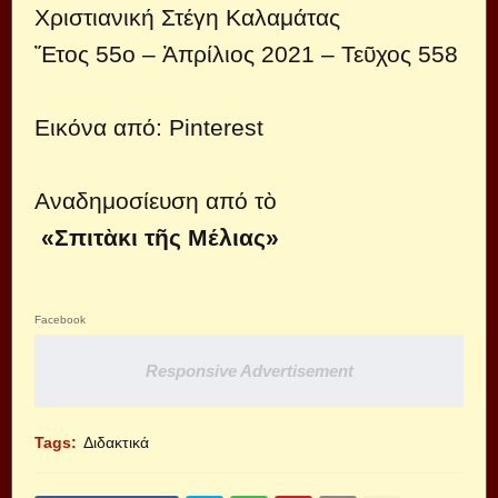
Χριστιανική Στέγη Καλαμάτας
Ἔτος ­55ο ­– Ἀπρίλιος ­2021 –­ Τεῦχος­ 558
Εικόνα από:
Pinterest
Αναδημοσίευση από τὸ
«Σπιτὰκι τῆς Μέλιας»
Facebook
Responsive Advertisement
Tags:
Διδακτικά