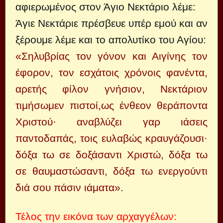
αφιερωμένος στον Άγιο Νεκτάριο λέμε:
Άγιε Νεκτάριε πρέσβευε υπέρ εμού και αν
ξέρουμε λέμε και το απολυτίκο του Αγίου:
«Σηλυβρίας τον γόνον και Αιγίνης τον
έφορον, τον εσχάτοις χρόνοις φανέντα,
αρετής φίλον γνήσιον, Νεκτάριον
τιμήσωμεν πιστοί,ως ένθεον θεράποντα
Χριστού· αναβλύζει γαρ ιάσεις
παντοδαπάς, τοις ευλαβώς κραυγάζουσι·
δόξα τω σε δοξάσαντι Χριστώ, δόξα τω
σε θαυμαστώσαντι, δόξα τω ενεργούντι
διά σου πάσιν ιάματα»
.
Τέλος την εικόνα των αρχαγγέλων: