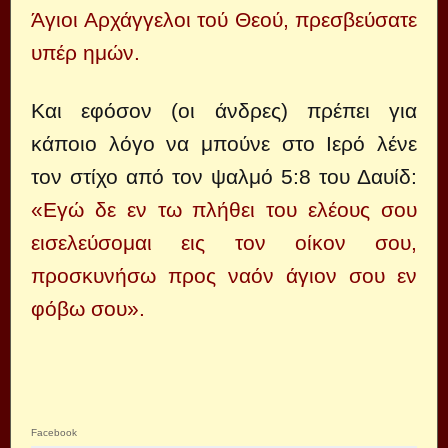
Άγιοι Αρχάγγελοι τού Θεού, πρεσβεύσατε
υπέρ ημών.
Και εφόσον (οι άνδρες) πρέπει για
κάποιο λόγο να μπούνε στο Ιερό λένε
τον στίχο από τον ψαλμό 5:8 του Δαυίδ:
«Εγώ δε εν τω πλήθει του ελέους σου
εισελεύσομαι εις τον οίκον σου,
προσκυνήσω προς ναόν άγιον σου εν
φόβω σου».
Facebook