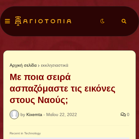
Αρχική σελίδα
εκκλησιαστικά
Με ποια σειρά
ασπαζόμαστε τις εικόνες
στους Ναούς;
by
Kixemta
-
Μαΐου 22, 2022
0
Recent in Technology