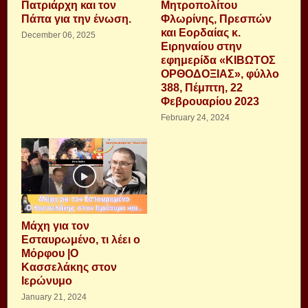
Πατριάρχη και τον
Μητροπολίτου
Πάπα για την ένωση.
Φλωρίνης, Πρεσπών
και Εορδαίας κ.
December 06, 2025
Ειρηναίου στην
εφημερίδα «ΚΙΒΩΤΟΣ
ΟΡΘΟΔΟΞΙΑΣ», φύλλο
388, Πέμπτη, 22
Φεβρουαρίου 2023
February 24, 2024
Μάχη για τον
Εσταυρωμένο, τι λέει ο
Μόρφου |Ο
Κασσελάκης στον
Ιερώνυμο
January 21, 2024