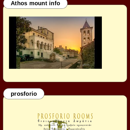
Athos mount info
prosforio