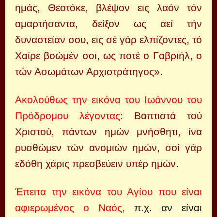
ημάς, Θεοτόκε, βλέψον εις λαόν τόν
αμαρτήσαντα, δείξον ως αεί τήν
δυναστείαν σου, εις σέ γάρ ελπίζοντες, τό
Χαίρε βοώμέν σοι, ως ποτέ ο Γαβριήλ, ο
τών Ασωμάτων Αρχιστράτηγος»
.
Ακολούθως την εικόνα του Ιωάννου του
Πρόδρομου λέγοντας:
Βαπτιστά τού
Χριστού, πάντων ημών μνήσθητι, ίνα
ρυσθώμεν τών ανομιών ημών, σοί γάρ
εδόθη χάρις πρεσβεύειν υπέρ ημών.
Έπειτα την εικόνα του Αγίου που είναι
αφιερωμένος ο Ναός,
π.χ. αν είναι