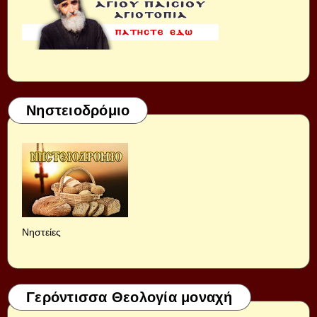
Νηστειοδρόμιο
Νηστείες
Γερόντισσα Θεολογία μοναχή