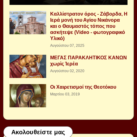
Καλλίστρατον όρος - Ζάβορδα, Η
Ιερά μονή του Αγίου Νικάνορα
και ο Θαυμαστός τόπος που
ασκήτεψε (Video - φωτογραφικό
Υλικό)
Αυγούστου 07, 2025
ΜΕΓΑΣ ΠΑΡΑΚΛΗΤΙΚΟΣ ΚΑΝΩΝ
χωρὶς Ἱερέα
Αυγούστου 02, 2020
Οι Χαιρετισμοί της Θεοτόκου
Μαρτίου 03, 2019
Ακολουθείστε μας