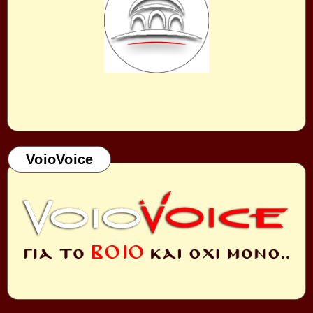
VoioVoice