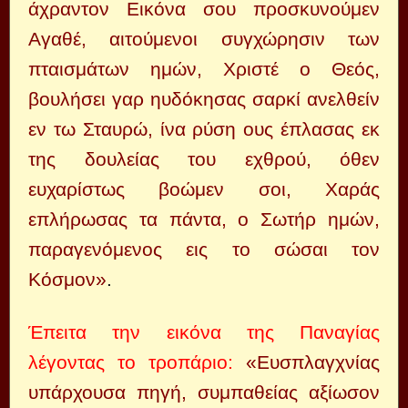
άχραντον Εικόνα σου προσκυνούμεν
Αγαθέ, αιτούμενοι συγχώρησιν των
πταισμάτων ημών, Χριστέ ο Θεός,
βουλήσει γαρ ηυδόκησας σαρκί ανελθείν
εν τω Σταυρώ, ίνα ρύση ους έπλασας εκ
της δουλείας του εχθρού, όθεν
ευχαρίστως βοώμεν σοι, Χαράς
επλήρωσας τα πάντα, ο Σωτήρ ημών,
παραγενόμενος εις το σώσαι τον
Κόσμον»
.
Έπειτα την εικόνα της Παναγίας
λέγοντας το τροπάριο:
«Ευσπλαγχνίας
υπάρχουσα πηγή, συμπαθείας αξίωσον