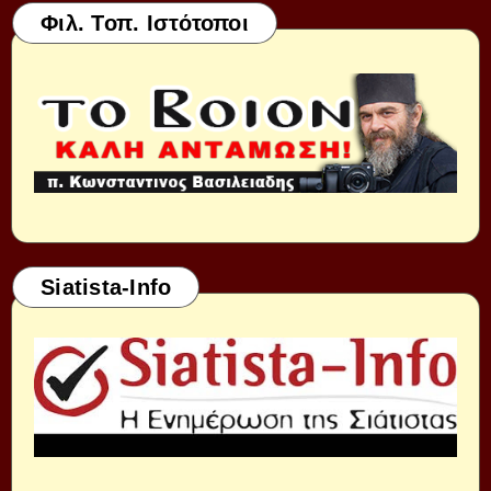
Φιλ. Τοπ. Ιστότοποι
Siatista-Info