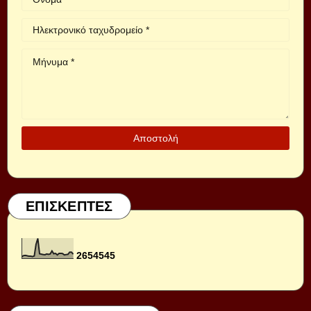
ΕΠΙΣΚΕΠΤΕΣ
2
6
5
4
5
4
5