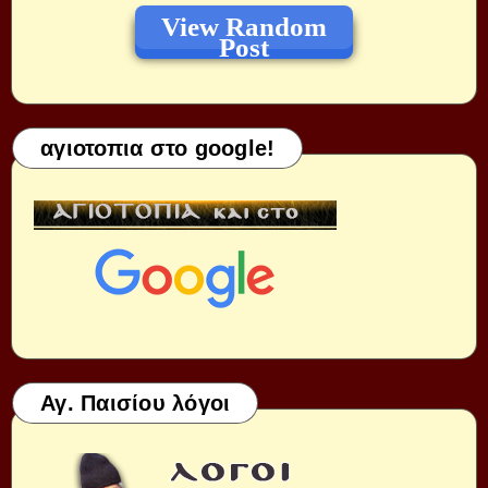
View Random
Post
αγιοτοπια στο google!
Αγ. Παισίου λόγοι