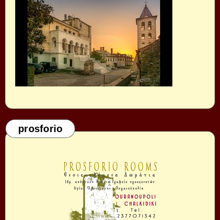
prosforio