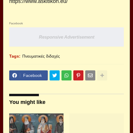
https://www.askitikon.eu/
Facebook
Responsive Advertisement
Tags:
Πνευματικές διδαχές
Facebook
You might like