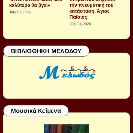
καλύτερο θα βγει»
τὴν πνευματική του
κατάσταση. Ἁγιος
July 13, 2026
Παΐσιος
July 13, 2026
ΒΙΒΛΙΟΘΗΚΗ ΜΕΛΩΔΟΥ
Μουσικά Κείμενα