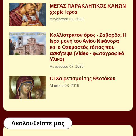
ΜΕΓΑΣ ΠΑΡΑΚΛΗΤΙΚΟΣ ΚΑΝΩΝ
χωρὶς Ἱερέα
Αυγούστου 02, 2020
Καλλίστρατον όρος - Ζάβορδα, Η
Ιερά μονή του Αγίου Νικάνορα
και ο Θαυμαστός τόπος που
ασκήτεψε (Video - φωτογραφικό
Υλικό)
Αυγούστου 07, 2025
Οι Χαιρετισμοί της Θεοτόκου
Μαρτίου 03, 2019
Ακολουθείστε μας