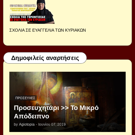
ΣΧΟΛΙΑ ΣΕ ΕΥΑΓΓΕΛΙΑ ΤΩΝ ΚΥΡΙΑΚΩΝ
Δημοφιλείς αναρτήσεις
ΠΡΟΣΕΥΧΈΣ
Προσευχητάρι >> Το Μικρό
Απόδειπνο
by
Agiotopia
-
Ιουνίου 07, 2019