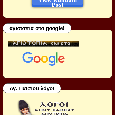
Post
αγιοτοπια στο google!
Αγ. Παισίου λόγοι