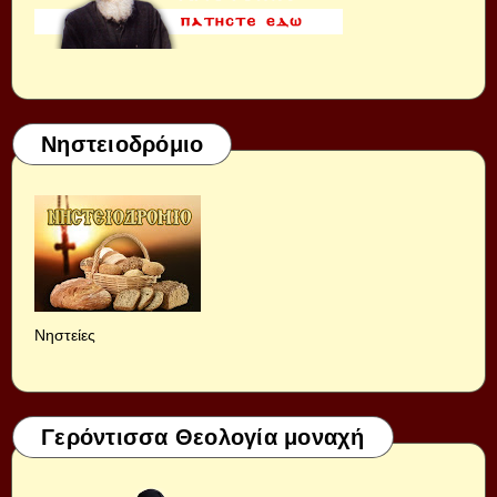
Νηστειοδρόμιο
Νηστείες
Γερόντισσα Θεολογία μοναχή